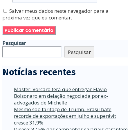
Salvar meus dados neste navegador para a
próxima vez que eu comentar.
Pesquisar
Pesquisar
Notícias recentes
Master: Vorcaro terá que entregar Flávio
Bolsonaro em delação negociada por ex-
advogados de Michelle
Mesmo sob tarifaço de Trump, Brasil bate
recorde de exportações em julho e superávit
cresce 31,9%
Dieese: 87,5% das campanhas salariais garantem