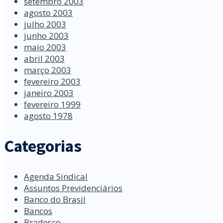
setembro 2003
agosto 2003
julho 2003
junho 2003
maio 2003
abril 2003
março 2003
fevereiro 2003
janeiro 2003
fevereiro 1999
agosto 1978
Categorias
Agenda Sindical
Assuntos Previdenciários
Banco do Brasil
Bancos
Bradesco