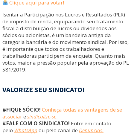
Clique aqui para votar!
Isentar a Participação nos Lucros e Resultados (PLR)
de imposto de renda, equiparando seu tratamento
fiscal à distribuição de lucros ou dividendos aos
sócios ou acionistas, é um bandeira antiga da
categoria bancária e do movimento sindical. Por isso,
é importante que todos os trabalhadores e
trabalhadoras participem da enquete. Quanto mais
votos, maior a pressão popular pela aprovação do PL
581/2019.
VALORIZE SEU SINDICATO!
#FIQUE SÓCIO!
Conheça todas as vantagens de se
associar
e
sindicalize-se
.
#FALE COM O SINDICATO!
Entre em contato
pelo
WhatsApp
ou pelo canal de
Denúncias.