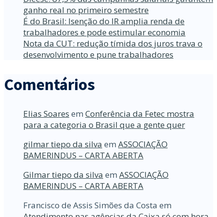
ganho real no primeiro semestre
É do Brasil: Isenção do IR amplia renda de
trabalhadores e pode estimular economia
Nota da CUT: redução tímida dos juros trava o
desenvolvimento e pune trabalhadores
Comentários
Elias Soares
em
Conferência da Fetec mostra
para a categoria o Brasil que a gente quer
gilmar tiepo da silva
em
ASSOCIAÇÃO
BAMERINDUS – CARTA ABERTA
Gilmar tiepo da silva
em
ASSOCIAÇÃO
BAMERINDUS – CARTA ABERTA
Francisco de Assis Simões da Costa
em
Atendimento nas agências da Caixa só com hora