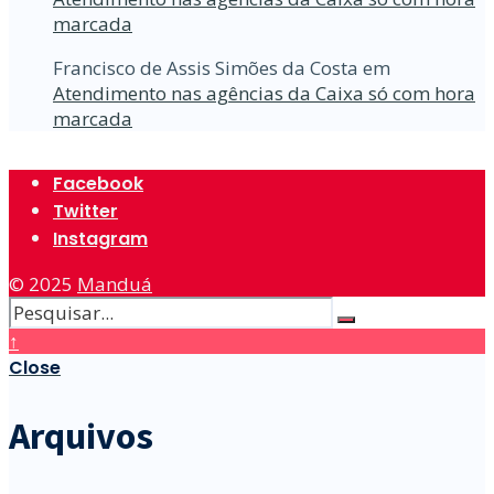
marcada
Francisco de Assis Simões da Costa
em
Atendimento nas agências da Caixa só com hora
marcada
Facebook
Twitter
Instagram
© 2025
Manduá
↑
Close
Arquivos