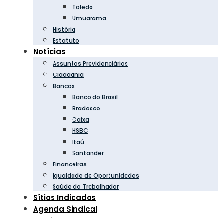
Toledo
Umuarama
História
Estatuto
Notícias
Assuntos Previdenciários
Cidadania
Bancos
Banco do Brasil
Bradesco
Caixa
HSBC
Itaú
Santander
Financeiras
Igualdade de Oportunidades
Saúde do Trabalhador
Sítios Indicados
Agenda Sindical