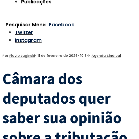
Publicações
Pesquisar
Menu
Facebook
Twitter
Instagram
Por
Flavio Laginski
•
11 de fevereiro de 2026
•
10:34
•
Agenda Sindical
Câmara dos
deputados quer
saber sua opinião
sobre a tributação