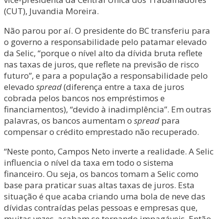
(CUT), Juvandia Moreira.
Não parou por aí. O presidente do BC transferiu para
o governo a responsabilidade pelo patamar elevado
da Selic, “porque o nível alto da dívida bruta reflete
nas taxas de juros, que reflete na previsão de risco
futuro”, e para a população a responsabilidade pelo
elevado
spread
(diferença entre a taxa de juros
cobrada pelos bancos nos empréstimos e
financiamentos), “devido à inadimplência”. Em outras
palavras, os bancos aumentam o
spread
para
compensar o crédito emprestado não recuperado.
“Neste ponto, Campos Neto inverte a realidade. A Selic
influencia o nível da taxa em todo o sistema
financeiro. Ou seja, os bancos tomam a Selic como
base para praticar suas altas taxas de juros. Esta
situação é que acaba criando uma bola de neve das
dívidas contraídas pelas pessoas e empresas que,
muitas vezes, acabam se tornando impagáveis. Então,