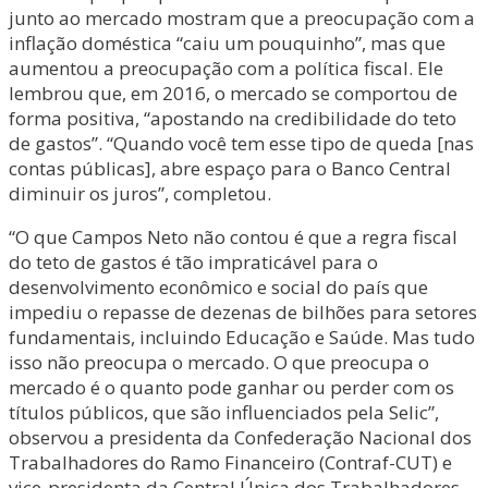
junto ao mercado mostram que a preocupação com a
inflação doméstica “caiu um pouquinho”, mas que
aumentou a preocupação com a política fiscal. Ele
lembrou que, em 2016, o mercado se comportou de
forma positiva, “apostando na credibilidade do teto
de gastos”. “Quando você tem esse tipo de queda [nas
contas públicas], abre espaço para o Banco Central
diminuir os juros”, completou.
“O que Campos Neto não contou é que a regra fiscal
do teto de gastos é tão impraticável para o
desenvolvimento econômico e social do país que
impediu o repasse de dezenas de bilhões para setores
fundamentais, incluindo Educação e Saúde. Mas tudo
isso não preocupa o mercado. O que preocupa o
mercado é o quanto pode ganhar ou perder com os
títulos públicos, que são influenciados pela Selic”,
observou a presidenta da Confederação Nacional dos
Trabalhadores do Ramo Financeiro (Contraf-CUT) e
vice-presidenta da Central Única dos Trabalhadores