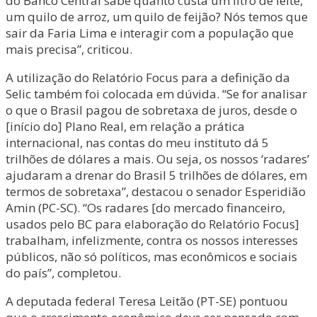
do Banco Central sabe quanto custa um litro de leite,
um quilo de arroz, um quilo de feijão? Nós temos que
sair da Faria Lima e interagir com a população que
mais precisa”, criticou.
A utilização do Relatório Focus para a definição da
Selic também foi colocada em dúvida. “Se for analisar
o que o Brasil pagou de sobretaxa de juros, desde o
[início do] Plano Real, em relação a prática
internacional, nas contas do meu instituto dá 5
trilhões de dólares a mais. Ou seja, os nossos ‘radares’
ajudaram a drenar do Brasil 5 trilhões de dólares, em
termos de sobretaxa”, destacou o senador Esperidião
Amin (PC-SC). “Os radares [do mercado financeiro,
usados pelo BC para elaboração do Relatório Focus]
trabalham, infelizmente, contra os nossos interesses
públicos, não só políticos, mas econômicos e sociais
do país”, completou.
A deputada federal Teresa Leitão (PT-SE) pontuou