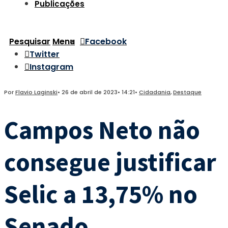
Publicações
Pesquisar
Menu
Facebook
Twitter
Instagram
Por
Flavio Laginski
•
26 de abril de 2023
•
14:21
•
Cidadania
,
Destaque
Campos Neto não
consegue justificar
Selic a 13,75% no
Senado