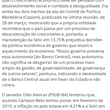
que o crescimento econômico deve ser pensado com
desenvolvimento social e combate à desigualdade. Ela
ainda leu dois trechos da ata do Comitê de Política
Monetária (Copom), publicada na última reunião, de
28 de março, mostrando que a própria entidade
reconhece que o país passa por um processo de
desaceleração do crescimento e, portanto, a
manutenção da Selic em 13,75% prejudica decisões
da política econômica do governo que visam o
aquecimento da economia. “Nosso governo preserva
essa autonomia [do Banco Central], mas autonomia
não significa se desgarrar de um processo mais
amplo de gestão, de governabilidade, de governança
de outros setores”, pontuou, indicando a necessidade
de o Banco Central atuar em favor do Estado e não
contra.
O senador Otto Alencar (PSDB-BA) lembrou que,
quando Campos Neto tomou posse, em fevereiro de
2019, a inflação no país estava em 4,31% e a Selic em