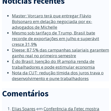
Notícias recentes
Master: Vorcaro terá que entregar Flávio
Bolsonaro em delação negociada por ex-
advogados de Michelle
Mesmo sob tarifaço de Trump, Brasil bate
recorde de exportações em julho e superávit
cresce 31,9%
Dieese: 87,5% das campanhas salariais garantem
ganho real no primeiro semestre
É do Brasil: Isenção do IR amplia renda de
trabalhadores e pode estimular economia
Nota da CUT: redução tímida dos juros trava o
desenvolvimento e pune trabalhadores
Comentários
Elias Soares
em
Conferência da Fetec mostra