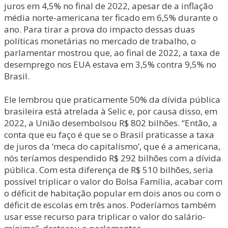
juros em 4,5% no final de 2022, apesar de a inflação
média norte-americana ter ficado em 6,5% durante o
ano. Para tirar a prova do impacto dessas duas
políticas monetárias no mercado de trabalho, o
parlamentar mostrou que, ao final de 2022, a taxa de
desemprego nos EUA estava em 3,5% contra 9,5% no
Brasil.
Ele lembrou que praticamente 50% da dívida pública
brasileira está atrelada à Selic e, por causa disso, em
2022, a União desembolsou R$ 802 bilhões. “Então, a
conta que eu faço é que se o Brasil praticasse a taxa
de juros da ‘meca do capitalismo’, que é a americana,
nós teríamos despendido R$ 292 bilhões com a dívida
pública. Com esta diferença de R$ 510 bilhões, seria
possível triplicar o valor do Bolsa Família, acabar com
o déficit de habitação popular em dois anos ou com o
déficit de escolas em três anos. Poderíamos também
usar esse recurso para triplicar o valor do salário-