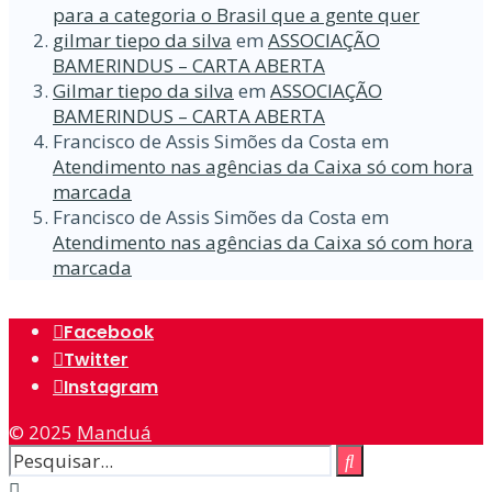
para a categoria o Brasil que a gente quer
gilmar tiepo da silva
em
ASSOCIAÇÃO
BAMERINDUS – CARTA ABERTA
Gilmar tiepo da silva
em
ASSOCIAÇÃO
BAMERINDUS – CARTA ABERTA
Francisco de Assis Simões da Costa
em
Atendimento nas agências da Caixa só com hora
marcada
Francisco de Assis Simões da Costa
em
Atendimento nas agências da Caixa só com hora
marcada
Facebook
Twitter
Instagram
© 2025
Manduá