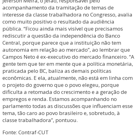
Jeferson Meira, o Jefão, responsável pelo
acompanhamento da tramitação de temas de
interesse da classe trabalhadora no Congresso, avalia
como muito positivo o resultado da audiência
pública. “Ficou ainda mais visível que precisamos
rediscutir a questão da independência do Banco
Central, porque parece que a instituição não tem
autonomia em relação ao mercado”, ao lembrar que
Campos Neto é ex-executivo do mercado financeiro. “A
gente tem que ter em mente que a política monetária,
praticada pelo BC, baliza as demais políticas
econômicas. E ela, atualmente, não está em linha com
o projeto do governo que o povo elegeu, porque
dificulta a retomada do crescimento e a geração de
empregos e renda. Estamos acompanhando no
parlamento todas as discussões que influenciam esse
tema, tão caro ao povo brasileiro e, sobretudo, à
classe trabalhadora”, pontuou.
Fonte: Contraf-CUT