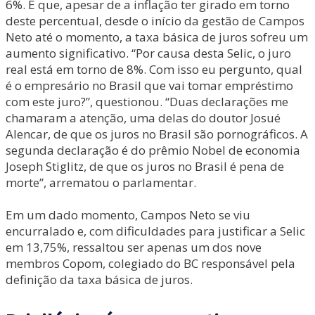
6%. E que, apesar de a inflação ter girado em torno
deste percentual, desde o início da gestão de Campos
Neto até o momento, a taxa básica de juros sofreu um
aumento significativo. “Por causa desta Selic, o juro
real está em torno de 8%. Com isso eu pergunto, qual
é o empresário no Brasil que vai tomar empréstimo
com este juro?”, questionou. “Duas declarações me
chamaram a atenção, uma delas do doutor Josué
Alencar, de que os juros no Brasil são pornográficos. A
segunda declaração é do prêmio Nobel de economia
Joseph Stiglitz, de que os juros no Brasil é pena de
morte”, arrematou o parlamentar.
Em um dado momento, Campos Neto se viu
encurralado e, com dificuldades para justificar a Selic
em 13,75%, ressaltou ser apenas um dos nove
membros Copom, colegiado do BC responsável pela
definição da taxa básica de juros.