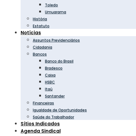
Toledo
Umuarama
História
Estatuto
Notícias
Assuntos Previdenciários
Cidadania
Bancos
Banco do Brasil
Bradesco
Caixa
HSBC
Itaú
Santander
Financeiras
Igualdade de Oportunidades
Saúde do Trabalhador
Sítios Indicados
Agenda Sindical