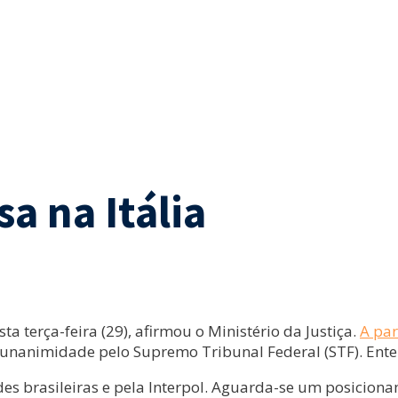
sa na Itália
ta terça-feira (29), afirmou o Ministério da Justiça.
A par
 unanimidade pelo Supremo Tribunal Federal (STF). En
s brasileiras e pela Interpol. Aguarda-se um posicionam