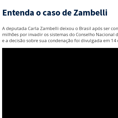
Entenda o caso de Zambelli
A deputada Carla Zambelli deixou o Brasil após ser c
milhões por invadir os sistemas do Conselho Nacional d
e a decisão sobre sua condenação foi divulgada em 14 