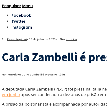
Pesquisar
Menu
Facebook
Twitter
Instagram
Por
Flavio Laginski
•
30 de julho de 2025
•
11:34
•
Notícias
Carla Zambelli é pre
Home
Notícias
Carla Zambelli é presa na Itália
A deputada Carla Zambelli (PL-SP) foi presa na Itália nes
em junho
após ser condenada a dez anos de prisão em
A prisão da bolsonarista é acompanhada por autoridade