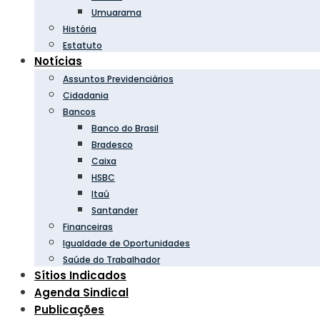
Umuarama
História
Estatuto
Notícias
Assuntos Previdenciários
Cidadania
Bancos
Banco do Brasil
Bradesco
Caixa
HSBC
Itaú
Santander
Financeiras
Igualdade de Oportunidades
Saúde do Trabalhador
Sítios Indicados
Agenda Sindical
Publicações