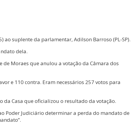
) ao suplente da parlamentar, Adilson Barroso (PL-SP).
andato dela.
dre de Moraes que anulou a votação da Câmara dos
avor e 110 contra. Eram necessários 257 votos para
da Casa que oficializou o resultado da votação.
e ao Poder Judiciário determinar a perda do mandato de
mandato”.