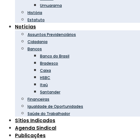
Umuarama
História
Estatuto
Notícias
Assuntos Previdenciários
Cidadania
Bancos
Banco do Brasil
Bradesco
Caixa
HSBC
Itaú
Santander
Financeiras
Igualdade de Oportunidades
Saúde do Trabalhador
Sítios Indicados
Agenda Sindical
Publicações