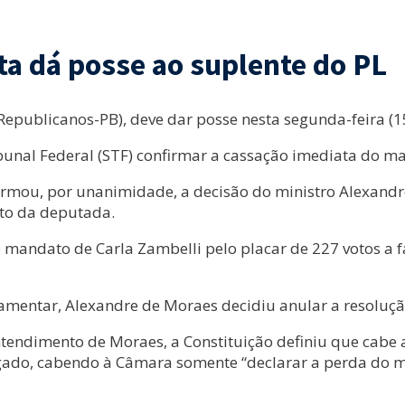
ta dá posse ao suplente do PL
epublicanos-PB), deve dar posse nesta segunda-feira (15
unal Federal (STF) confirmar a cassação imediata do m
firmou, por unanimidade, a decisão do ministro Alexan
to da deputada.
 mandato de Carla Zambelli pelo placar de 227 votos a f
entar, Alexandre de Moraes decidiu anular a resolução 
 entendimento de Moraes, a Constituição definiu que cab
gado, cabendo à Câmara somente “declarar a perda do 