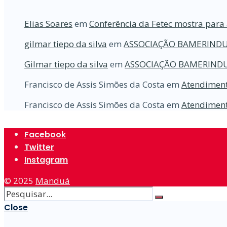
Elias Soares
em
Conferência da Fetec mostra para 
gilmar tiepo da silva
em
ASSOCIAÇÃO BAMERINDU
Gilmar tiepo da silva
em
ASSOCIAÇÃO BAMERINDU
Francisco de Assis Simões da Costa
em
Atendiment
Francisco de Assis Simões da Costa
em
Atendiment
Facebook
Twitter
Instagram
© 2025
Manduá
Close