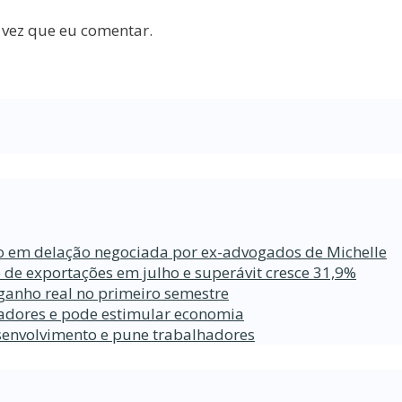
 vez que eu comentar.
ro em delação negociada por ex-advogados de Michelle
 de exportações em julho e superávit cresce 31,9%
ganho real no primeiro semestre
lhadores e pode estimular economia
esenvolvimento e pune trabalhadores