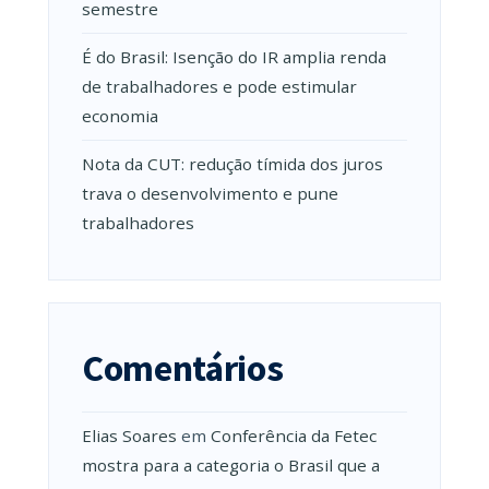
semestre
É do Brasil: Isenção do IR amplia renda
de trabalhadores e pode estimular
economia
Nota da CUT: redução tímida dos juros
trava o desenvolvimento e pune
trabalhadores
Comentários
Elias Soares
em
Conferência da Fetec
mostra para a categoria o Brasil que a