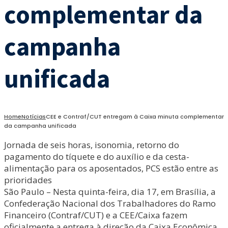
complementar da
campanha
unificada
Home
Notícias
CEE e Contraf/CUT entregam à Caixa minuta complementar
da campanha unificada
Jornada de seis horas, isonomia, retorno do
pagamento do tíquete e do auxílio e da cesta-
alimentação para os aposentados, PCS estão entre as
prioridades
São Paulo – Nesta quinta-feira, dia 17, em Brasília, a
Confederação Nacional dos Trabalhadores do Ramo
Financeiro (Contraf/CUT) e a CEE/Caixa fazem
oficialmente a entrega à direção da Caixa Econômica