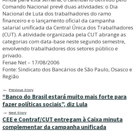
Comando Nacional prevê duas atividades: o Dia
Nacional de Luta dos trabalhadores do ramo
financeiro e o lançamento oficial da campanha
salarial unificada da Central Única dos Trabalhadores
(CUT). A atividade organizada pela CUT abrange as
categorias com data-base neste segundo semestre,
envolvendo trabalhadores dos setores público e
privado.
Fenae Net – 17/08/2006
Fonte: Sindicato dos Bancários de São Paulo, Osasco e
Região
←
Previous Story
“Banco do Brasil estará muito mais forte para
fazer políticas sociais”, diz Lula
→
Next Story
CEE e Contraf/CUT entregam à Caixa minuta
complementar da campanha unificada