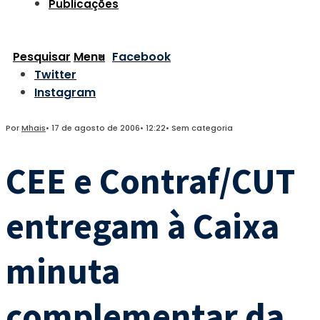
Publicações
Pesquisar
Menu
Facebook
Twitter
Instagram
Por
Mhais
•
17 de agosto de 2006
•
12:22
•
Sem categoria
CEE e Contraf/CUT
entregam à Caixa
minuta
complementar da