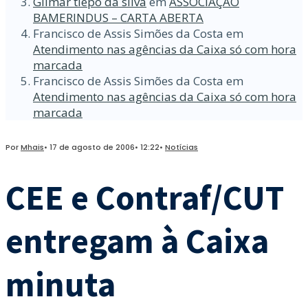
Gilmar tiepo da silva
em
ASSOCIAÇÃO
BAMERINDUS – CARTA ABERTA
Francisco de Assis Simões da Costa
em
Atendimento nas agências da Caixa só com hora
marcada
Francisco de Assis Simões da Costa
em
Atendimento nas agências da Caixa só com hora
marcada
Por
Mhais
•
17 de agosto de 2006
•
12:22
•
Notícias
CEE e Contraf/CUT
entregam à Caixa
minuta