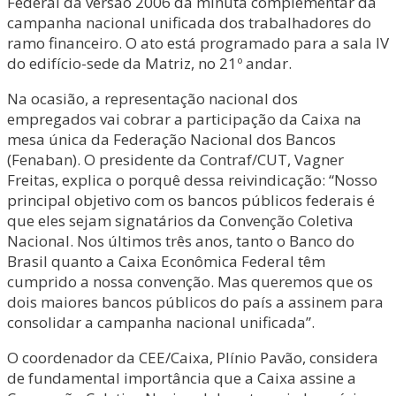
Federal da versão 2006 da minuta complementar da
campanha nacional unificada dos trabalhadores do
ramo financeiro. O ato está programado para a sala IV
do edifício-sede da Matriz, no 21º andar.
Na ocasião, a representação nacional dos
empregados vai cobrar a participação da Caixa na
mesa única da Federação Nacional dos Bancos
(Fenaban). O presidente da Contraf/CUT, Vagner
Freitas, explica o porquê dessa reivindicação: “Nosso
principal objetivo com os bancos públicos federais é
que eles sejam signatários da Convenção Coletiva
Nacional. Nos últimos três anos, tanto o Banco do
Brasil quanto a Caixa Econômica Federal têm
cumprido a nossa convenção. Mas queremos que os
dois maiores bancos públicos do país a assinem para
consolidar a campanha nacional unificada”.
O coordenador da CEE/Caixa, Plínio Pavão, considera
de fundamental importância que a Caixa assine a