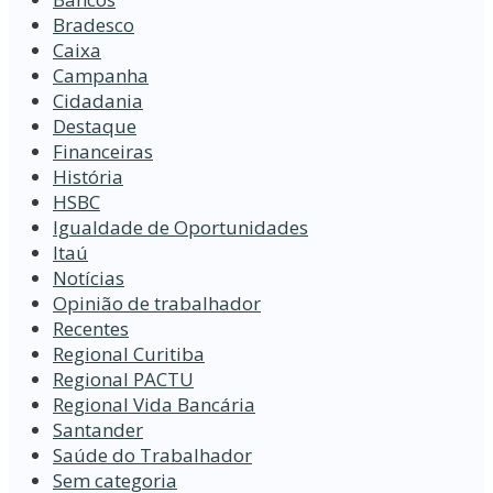
Bradesco
Caixa
Campanha
Cidadania
Destaque
Financeiras
História
HSBC
Igualdade de Oportunidades
Itaú
Notícias
Opinião de trabalhador
Recentes
Regional Curitiba
Regional PACTU
Regional Vida Bancária
Santander
Saúde do Trabalhador
Sem categoria