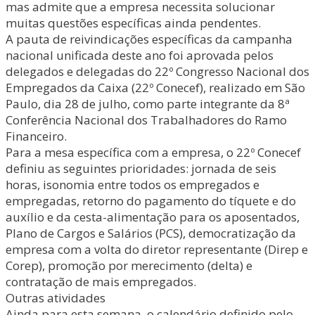
mas admite que a empresa necessita solucionar
muitas questões específicas ainda pendentes.
A pauta de reivindicações específicas da campanha
nacional unificada deste ano foi aprovada pelos
delegados e delegadas do 22º Congresso Nacional dos
Empregados da Caixa (22º Conecef), realizado em São
Paulo, dia 28 de julho, como parte integrante da 8ª
Conferência Nacional dos Trabalhadores do Ramo
Financeiro.
Para a mesa específica com a empresa, o 22º Conecef
definiu as seguintes prioridades: jornada de seis
horas, isonomia entre todos os empregados e
empregadas, retorno do pagamento do tíquete e do
auxílio e da cesta-alimentação para os aposentados,
Plano de Cargos e Salários (PCS), democratização da
empresa com a volta do diretor representante (Direp e
Corep), promoção por merecimento (delta) e
contratação de mais empregados.
Outras atividades
Ainda para esta semana, o calendário definido pelo