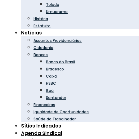
Toledo
Umuarama
História
Estatuto
Notícias
Assuntos Previdenciários
Cidadania
Bancos
Banco do Brasil
Bradesco
Caixa
HSBC
Itaú
Santander
Financeiras
Igualdade de Oportunidades
Saúde do Trabalhador
Sítios Indicados
Agenda Sindical