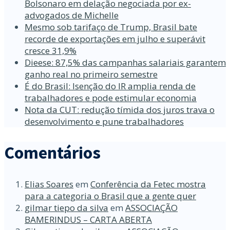
Bolsonaro em delação negociada por ex-
advogados de Michelle
Mesmo sob tarifaço de Trump, Brasil bate
recorde de exportações em julho e superávit
cresce 31,9%
Dieese: 87,5% das campanhas salariais garantem
ganho real no primeiro semestre
É do Brasil: Isenção do IR amplia renda de
trabalhadores e pode estimular economia
Nota da CUT: redução tímida dos juros trava o
desenvolvimento e pune trabalhadores
Comentários
Elias Soares
em
Conferência da Fetec mostra
para a categoria o Brasil que a gente quer
gilmar tiepo da silva
em
ASSOCIAÇÃO
BAMERINDUS – CARTA ABERTA