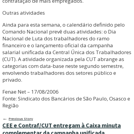
contratação de mais empregados.
Outras atividades
Ainda para esta semana, o calendário definido pelo
Comando Nacional prevê duas atividades: o Dia
Nacional de Luta dos trabalhadores do ramo
financeiro e o lançamento oficial da campanha
salarial unificada da Central Única dos Trabalhadores
(CUT). A atividade organizada pela CUT abrange as
categorias com data-base neste segundo semestre,
envolvendo trabalhadores dos setores público e
privado.
Fenae Net – 17/08/2006
Fonte: Sindicato dos Bancários de São Paulo, Osasco e
Região
←
Previous Story
CEE e Contraf/CUT entregam à Caixa minuta
complementar da campanha unificada