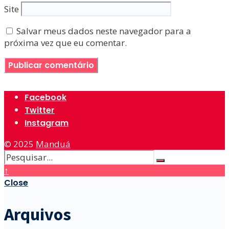
Site
Salvar meus dados neste navegador para a
próxima vez que eu comentar.
Facebook
Twitter
Instagram
© 2025
Manduá
↑
Close
Arquivos