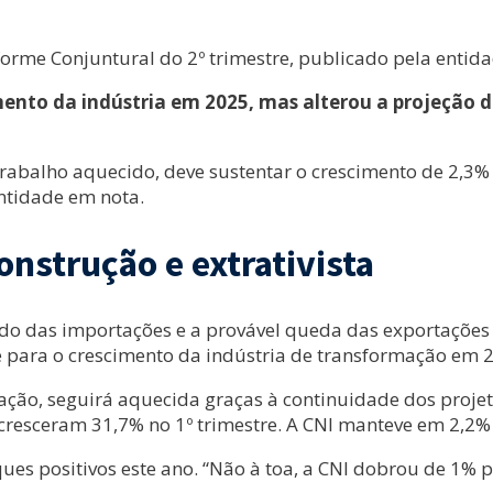
nforme Conjuntural do 2º trimestre, publicado pela entida
mento da indústria em 2025, mas alterou a projeção 
rabalho aquecido, deve sustentar o crescimento de 2,3
entidade em nota.
onstrução e extrativista
ido das importações e a provável queda das exportações 
ade para o crescimento da indústria de transformação em 
eração, seguirá aquecida graças à continuidade dos pro
esceram 31,7% no 1º trimestre. A CNI manteve em 2,2% a
es positivos este ano. “Não à toa, a CNI dobrou de 1% p