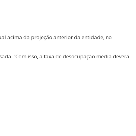
l acima da projeção anterior da entidade, no
sada. “Com isso, a taxa de desocupação média deverá