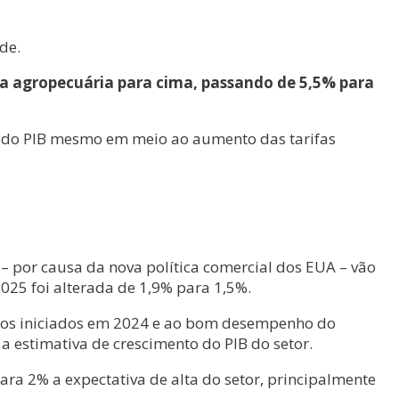
de.
da agropecuária para cima, passando de 5,5% para
% do PIB mesmo em meio ao aumento das tarifas
– por causa da nova política comercial dos EUA – vão
2025 foi alterada de 1,9% para 1,5%.
jetos iniciados em 2024 e ao bom desempenho do
 estimativa de crescimento do PIB do setor.
ara 2% a expectativa de alta do setor, principalmente