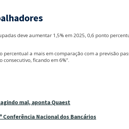
balhadores
upadas deve aumentar 1,5% em 2025, 0,6 ponto percentua
nto percentual a mais em comparação com a previsão pas
o consecutivo, ficando em 6%”.
o agindo mal, aponta Quaest
7ª Conferência Nacional dos Bancários