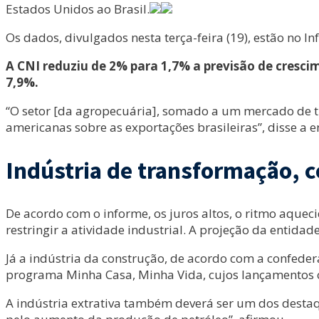
Estados Unidos ao Brasil.
Os dados, divulgados nesta terça-feira (19), estão no I
A CNI reduziu de 2% para 1,7% a previsão de cresci
7,9%.
“O setor [da agropecuária], somado a um mercado de t
americanas sobre as exportações brasileiras”, disse a 
Indústria de transformação, c
De acordo com o informe, os juros altos, o ritmo aquec
restringir a atividade industrial. A projeção da entid
Já a indústria da construção, de acordo com a confed
programa Minha Casa, Minha Vida, cujos lançamentos cr
A indústria extrativa também deverá ser um dos destaqu