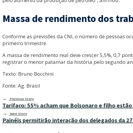
pelo aumento da produção de petróleo”, afirmou.
Massa de rendimento dos tra
Conforme as previsões da CNI, o número de pessoas oc
primeiro trimestre.
A massa de rendimento real deve crescer 5,5%, 0,7 po
registrar o menor patamar da história pelo segundo an
Texto: Bruno Bocchini
Fonte: Ag. Brasil
←
Previous Story
Tarifaço: 55% acham que Bolsonaro e filho estã
→
Next Story
Painéis permitirão interação dos delegados da 2