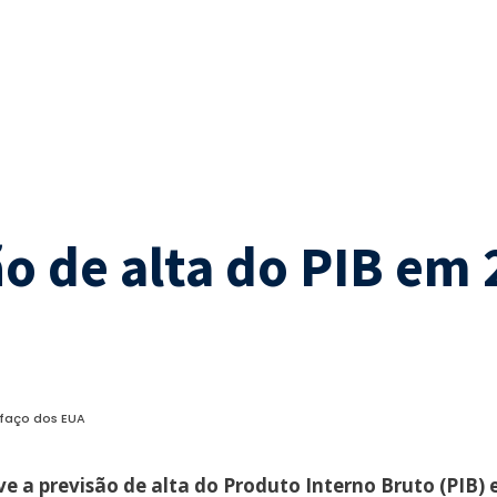
o de alta do PIB e
ifaço dos EUA
e a previsão de alta do Produto Interno Bruto (PIB