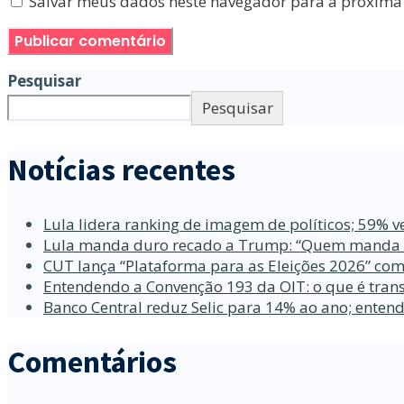
Salvar meus dados neste navegador para a próxima
Pesquisar
Pesquisar
Notícias recentes
Lula lidera ranking de imagem de políticos; 59% v
Lula manda duro recado a Trump: “Quem manda no
CUT lança “Plataforma para as Eleições 2026” com
Entendendo a Convenção 193 da OIT: o que é trans
Banco Central reduz Selic para 14% ao ano; enten
Comentários