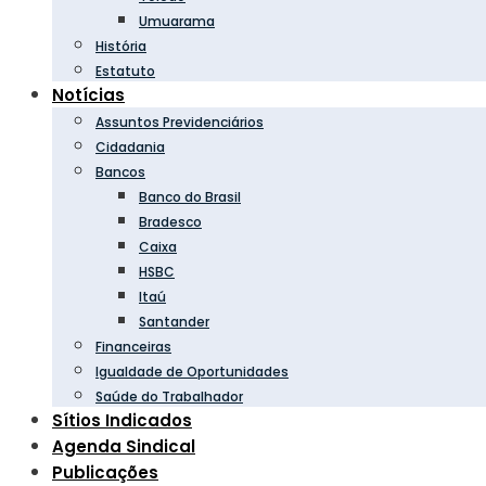
Umuarama
História
Estatuto
Notícias
Assuntos Previdenciários
Cidadania
Bancos
Banco do Brasil
Bradesco
Caixa
HSBC
Itaú
Santander
Financeiras
Igualdade de Oportunidades
Saúde do Trabalhador
Sítios Indicados
Agenda Sindical
Publicações