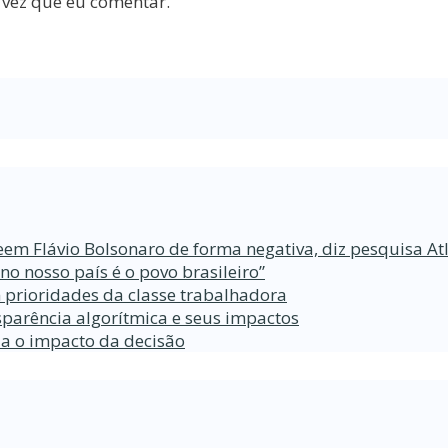
 vez que eu comentar.
eem Flávio Bolsonaro de forma negativa, diz pesquisa At
 nosso país é o povo brasileiro”
 prioridades da classe trabalhadora
parência algorítmica e seus impactos
da o impacto da decisão