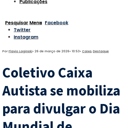
Publicações
Pesquisar
Menu
Facebook
Twitter
Instagram
Por
Flavio Laginski
•
26 de março de 2026
•
10:53
•
Caixa
,
Destaque
Coletivo Caixa
Autista se mobiliza
para divulgar o Dia
Mundial de