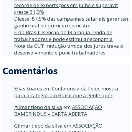
recorde de exportações em julho e superávit
cresce 31,9%
Dieese: 87,5% das campanhas salariais garantem
ganho real no primeiro semestre
É do Brasil: Isenção do IR amplia renda de
trabalhadores e pode estimular economia
Nota da CUT: redução tímida dos juros trava o
desenvolvimento e pune trabalhadores
Comentários
Elias Soares
em
Conferência da Fetec mostra
para a categoria o Brasil que a gente quer
gilmar tiepo da silva
em
ASSOCIAÇÃO
BAMERINDUS – CARTA ABERTA
Gilmar tiepo da silva
em
ASSOCIAÇÃO