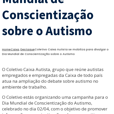
Conscientização
sobre o Autismo
Home
Caixa
,
Destaque
Coletivo Caixa Autista se mobiliza para divulgar o
Dia Mundial de Conscientização sobre o Autismo
O Coletivo Caixa Autista, grupo que reúne autistas
empregados e empregadas da Caixa de todo país
atua na ampliação do debate sobre autismo no
ambiente de trabalho.
O Coletivo estás organizando uma campanha para o
Dia Mundial de Conscientização do Autismo,
celebrado no dia 02/04, com o objetivo de promover