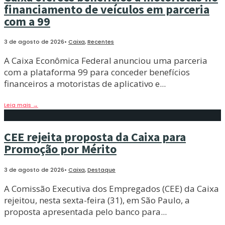
financiamento de veículos em parceria
com a 99
3 de agosto de 2026
•
Caixa
,
Recentes
A Caixa Econômica Federal anunciou uma parceria
com a plataforma 99 para conceder benefícios
financeiros a motoristas de aplicativo e
...
Leia mais
→
CEE rejeita proposta da Caixa para
Promoção por Mérito
3 de agosto de 2026
•
Caixa
,
Destaque
A Comissão Executiva dos Empregados (CEE) da Caixa
rejeitou, nesta sexta-feira (31), em São Paulo, a
proposta apresentada pelo banco para
...