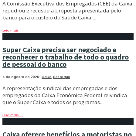
A Comissão Executiva dos Empregados (CEE) da Caixa
repudiou e recusou a proposta apresentada pelo
banco para o custeio do Saúde Caixa,
...
Leia mais
→
Super Caixa precisa ser negociado e
reconhecer o trabalho de todo o quadro
de pessoal do banco
4 de agosto de 2026
•
Caixa
,
Destaque
A representação sindical das empregadas e dos
empregados da Caixa Econômica Federal reivindica
que o Super Caixa e todos os programas
...
Leia mais
→
Caixa oferece benefícios a motoristas no