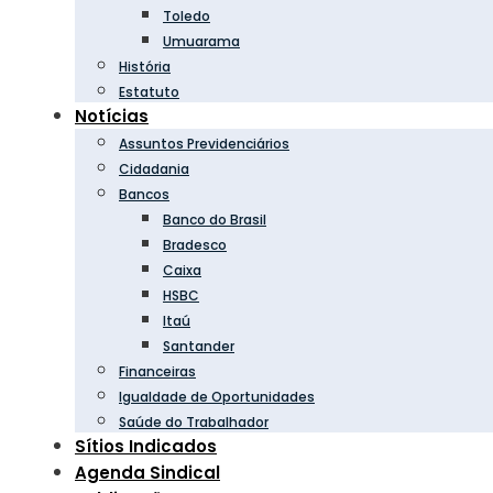
Toledo
Umuarama
História
Estatuto
Notícias
Assuntos Previdenciários
Cidadania
Bancos
Banco do Brasil
Bradesco
Caixa
HSBC
Itaú
Santander
Financeiras
Igualdade de Oportunidades
Saúde do Trabalhador
Sítios Indicados
Agenda Sindical