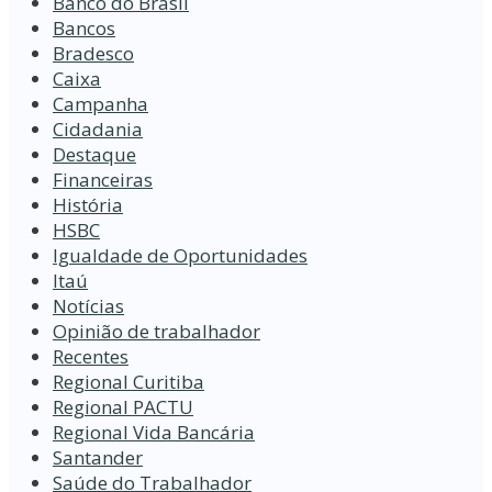
Banco do Brasil
Bancos
Bradesco
Caixa
Campanha
Cidadania
Destaque
Financeiras
História
HSBC
Igualdade de Oportunidades
Itaú
Notícias
Opinião de trabalhador
Recentes
Regional Curitiba
Regional PACTU
Regional Vida Bancária
Santander
Saúde do Trabalhador