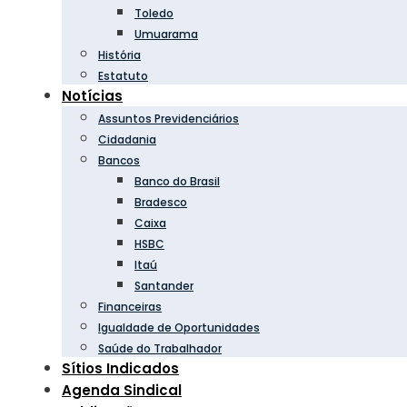
Toledo
Umuarama
História
Estatuto
Notícias
Assuntos Previdenciários
Cidadania
Bancos
Banco do Brasil
Bradesco
Caixa
HSBC
Itaú
Santander
Financeiras
Igualdade de Oportunidades
Saúde do Trabalhador
Sítios Indicados
Agenda Sindical