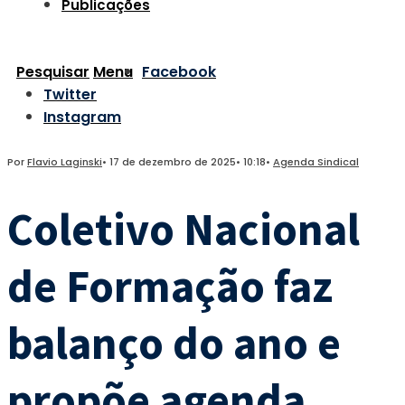
Publicações
Pesquisar
Menu
Facebook
Twitter
Instagram
Por
Flavio Laginski
•
17 de dezembro de 2025
•
10:18
•
Agenda Sindical
Coletivo Nacional
de Formação faz
balanço do ano e
propõe agenda