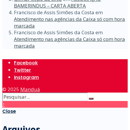
BAMERINDUS – CARTA ABERTA
Francisco de Assis Simões da Costa
em
Atendimento nas agências da Caixa só com hora
marcada
Francisco de Assis Simões da Costa
em
Atendimento nas agências da Caixa só com hora
marcada
Facebook
Twitter
Instagram
© 2025
Manduá
↑
Close
Arquivos