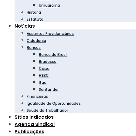
Umuarama
História
Estatuto
Notícias
Assuntos Previdenciários
Cidadania
Bancos
Banco do Brasil
Bradesco
Caixa
HSBC
Itaú
Santander
Financeiras
Igualdade de Oportunidades
Saúde do Trabalhador
Sítios Indicados
Agenda Sindical
Publicações