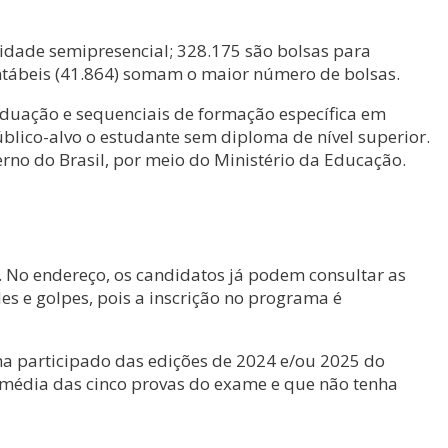
lidade semipresencial; 328.175 são bolsas para
contábeis (41.864) somam o maior número de bolsas.
raduação e sequenciais de formação específica em
blico-alvo o estudante sem diploma de nível superior.
erno do Brasil, por meio do Ministério da Educação.
. No endereço, os candidatos já podem consultar as
des e golpes, pois a inscrição no programa é
nha participado das edições de 2024 e/ou 2025 do
 média das cinco provas do exame e que não tenha