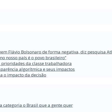
eem Flávio Bolsonaro de forma negativa, diz pesquisa At
 nosso país é o povo brasileiro”
 prioridades da classe trabalhadora
parência algorítmica e seus impactos
da o impacto da decisão
a categoria o Brasil que a gente quer