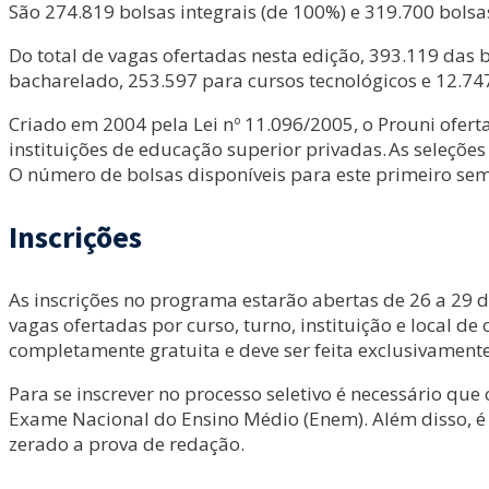
São 274.819 bolsas integrais (de 100%) e 319.700 bolsas
Do total de vagas ofertadas nesta edição, 393.119 das 
bacharelado, 253.597 para cursos tecnológicos e 12.74
Criado em 2004 pela Lei nº 11.096/2005, o Prouni ofert
instituições de educação superior privadas. As seleçõ
O número de bolsas disponíveis para este primeiro seme
Inscrições
As inscrições no programa estarão abertas de 26 a 29 d
vagas ofertadas por curso, turno, instituição e local d
completamente gratuita e deve ser feita exclusivamente
Para se inscrever no processo seletivo é necessário q
Exame Nacional do Ensino Médio (Enem). Além disso, é 
zerado a prova de redação.