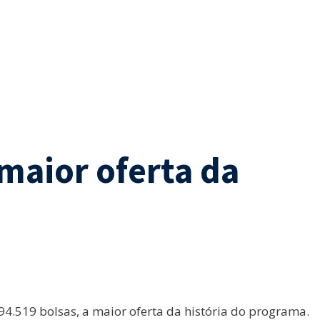
 maior oferta da
94.519 bolsas, a maior oferta da história do programa.