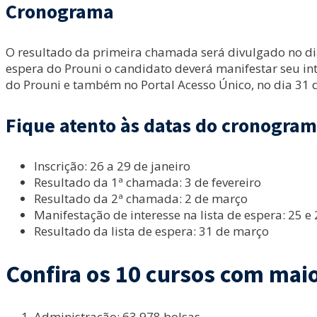
Cronograma
O resultado da primeira chamada será divulgado no dia 
espera do Prouni o candidato deverá manifestar seu int
do Prouni e também no Portal Acesso Único, no dia 31 d
Fique atento às datas do cronogra
Inscrição: 26 a 29 de janeiro
Resultado da 1ª chamada: 3 de fevereiro
Resultado da 2ª chamada: 2 de março
Manifestação de interesse na lista de espera: 25 e
Resultado da lista de espera: 31 de março
Confira os 10 cursos com maio
Administração: 63.978 bolsas