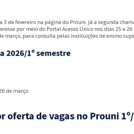
3 de fevereiro na página do Prouni. Já a segunda chamad
eresse por meio do Portal Acesso Único nos dias 25 e 26 
e março, para consulta pelas instituições de ensino supe
ma 2026/1º semestre
 26 de março
r oferta de vagas no Prouni 1º