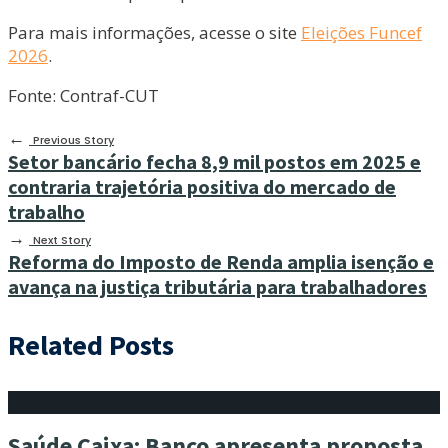
Para mais informações, acesse o site
Eleições Funcef
2026
.
Fonte: Contraf-CUT
←
Previous Story
Setor bancário fecha 8,9 mil postos em 2025 e
contraria trajetória positiva do mercado de
trabalho
→
Next Story
Reforma do Imposto de Renda amplia isenção e
avança na justiça tributária para trabalhadores
Related Posts
Saúde Caixa: Banco apresenta proposta