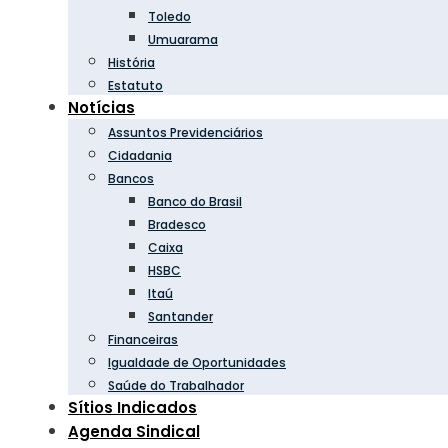
Toledo
Umuarama
História
Estatuto
Notícias
Assuntos Previdenciários
Cidadania
Bancos
Banco do Brasil
Bradesco
Caixa
HSBC
Itaú
Santander
Financeiras
Igualdade de Oportunidades
Saúde do Trabalhador
Sítios Indicados
Agenda Sindical