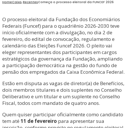
Home
Caixa
,
Recentes
Começa o processo eleitoral da FUNCEF 2026
O processo eleitoral da Fundação dos Economiários
Federais (Funcef) para o quadriênio 2026-2030 teve
início oficialmente com a divulgação, no dia 2 de
fevereiro, do edital de convocação, regulamento e
calendário das Eleições Funcef 2026. O pleito vai
eleger representantes dos participantes em cargos
estratégicos da governança da Fundação, ampliando
a participação democrática na gestão do fundo de
pensão dos empregados da Caixa Econômica Federal.
Estão em disputa as vagas de diretor(a) de Benefícios,
dois membros titulares e dois suplentes no Conselho
Deliberativo e um titular e um suplente no Conselho
Fiscal, todos com mandato de quatro anos.
Quem quiser participar oficialmente como candidato
tem até
11 de fevereiro
para apresentar sua
inscrição, conforme previsto no regulamento eleitoral