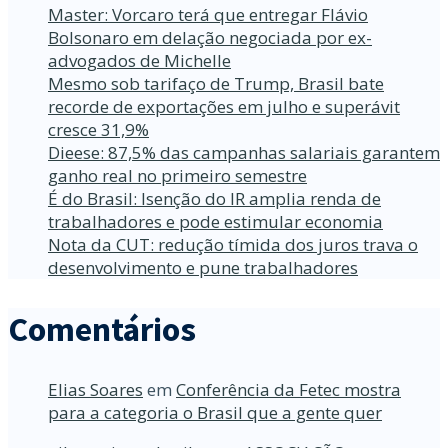
Master: Vorcaro terá que entregar Flávio
Bolsonaro em delação negociada por ex-
advogados de Michelle
Mesmo sob tarifaço de Trump, Brasil bate
recorde de exportações em julho e superávit
cresce 31,9%
Dieese: 87,5% das campanhas salariais garantem
ganho real no primeiro semestre
É do Brasil: Isenção do IR amplia renda de
trabalhadores e pode estimular economia
Nota da CUT: redução tímida dos juros trava o
desenvolvimento e pune trabalhadores
Comentários
Elias Soares
em
Conferência da Fetec mostra
para a categoria o Brasil que a gente quer