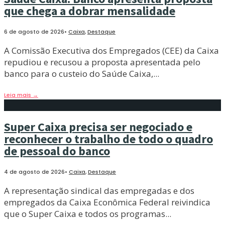
que chega a dobrar mensalidade
6 de agosto de 2026
•
Caixa
,
Destaque
A Comissão Executiva dos Empregados (CEE) da Caixa
repudiou e recusou a proposta apresentada pelo
banco para o custeio do Saúde Caixa,
...
Leia mais
→
Super Caixa precisa ser negociado e
reconhecer o trabalho de todo o quadro
de pessoal do banco
4 de agosto de 2026
•
Caixa
,
Destaque
A representação sindical das empregadas e dos
empregados da Caixa Econômica Federal reivindica
que o Super Caixa e todos os programas
...