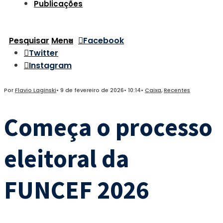
Publicações
Pesquisar
Menu
Facebook
Twitter
Instagram
Por
Flavio Laginski
•
9 de fevereiro de 2026
•
10:14
•
Caixa
,
Recentes
Começa o processo
eleitoral da
FUNCEF 2026