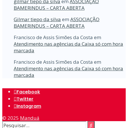
gilmar tiepo da silva
em
ASSOCIAÇÃO
BAMERINDUS – CARTA ABERTA
Gilmar tiepo da silva
em
ASSOCIAÇÃO
BAMERINDUS – CARTA ABERTA
Francisco de Assis Simões da Costa
em
Atendimento nas agências da Caixa só com hora
marcada
Francisco de Assis Simões da Costa
em
Atendimento nas agências da Caixa só com hora
marcada
Facebook
Twitter
Instagram
© 2025
Manduá