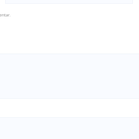
entar.