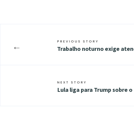
PREVIOUS STORY
←
Trabalho noturno exige atenç
NEXT STORY
Lula liga para Trump sobre o