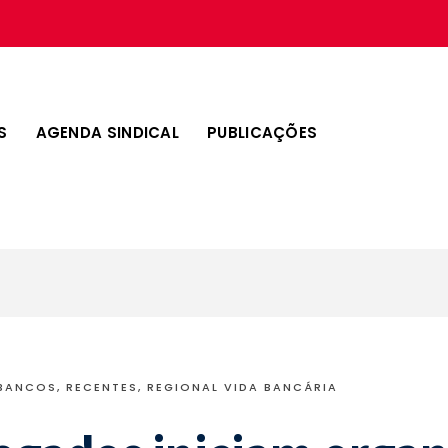
S
AGENDA SINDICAL
PUBLICAÇÕES
BANCOS
,
RECENTES
,
REGIONAL VIDA BANCÁRIA