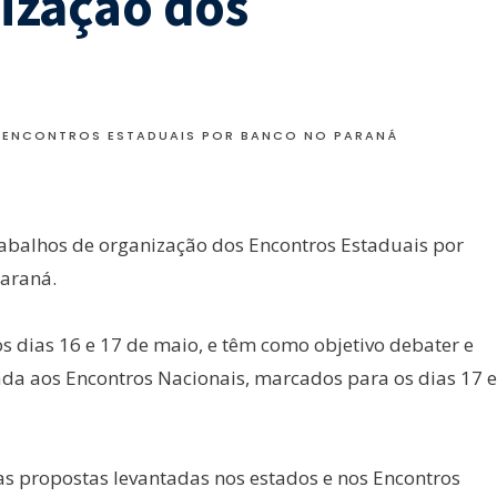
ização dos
 ENCONTROS ESTADUAIS POR BANCO NO PARANÁ
rabalhos de organização dos Encontros Estaduais por
Paraná.
 dias 16 e 17 de maio, e têm como objetivo debater e
ada aos Encontros Nacionais, marcados para os dias 17 e
as propostas levantadas nos estados e nos Encontros