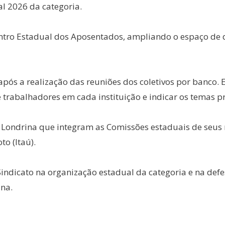
l 2026 da categoria.
ntro Estadual dos Aposentados, ampliando o espaço de 
após a realização das reuniões dos coletivos por banco. E
trabalhadores em cada instituição e indicar os temas pr
Londrina que integram as Comissões estaduais de seus re
to (Itaú).
Sindicato na organização estadual da categoria e na defe
ina.