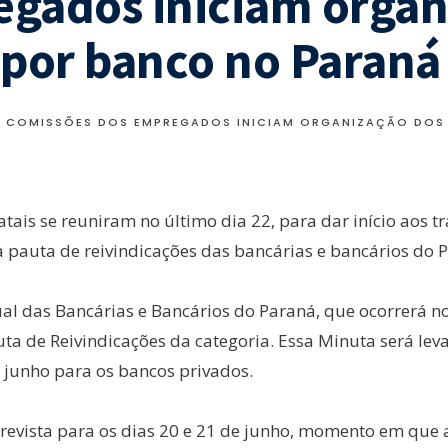
gados iniciam organ
 por banco no Paraná
COMISSÕES DOS EMPREGADOS INICIAM ORGANIZAÇÃO DOS
ais se reuniram no último dia 22, para dar início aos t
 pauta de reivindicações das bancárias e bancários do 
l das Bancárias e Bancários do Paraná, que ocorrerá nos
ta de Reivindicações da categoria. Essa Minuta será lev
e junho para os bancos privados.
prevista para os dias 20 e 21 de junho, momento em que 