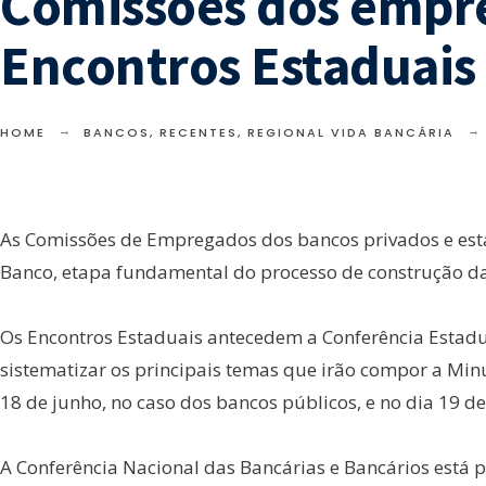
Comissões dos empre
Encontros Estaduais
HOME
BANCOS
,
RECENTES
,
REGIONAL VIDA BANCÁRIA
As Comissões de Empregados dos bancos privados e estat
Banco, etapa fundamental do processo de construção da
Os Encontros Estaduais antecedem a Conferência Estadua
sistematizar os principais temas que irão compor a Minu
18 de junho, no caso dos bancos públicos, e no dia 19 d
A Conferência Nacional das Bancárias e Bancários está 