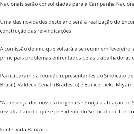
Nacionais serão consolidadas para a Campanha Naciona
Uma das novidades deste ano será a realização do Enco
construção das reivindicações.
A comissão definiu que voltará a se reunir em fevereiro, 
principais problemas enfrentados pelas trabalhadoras e 
Participaram da reunião representantes do Sindicato de 
Brasil), Valdecir Cenali (Bradesco) e Eunice Tieko Miyamo
“A presença dos nossos dirigentes reforça a atuação do 
ressalta Laurito, que é presidente do Sindicato de Londr
Fonte: Vida Bancária