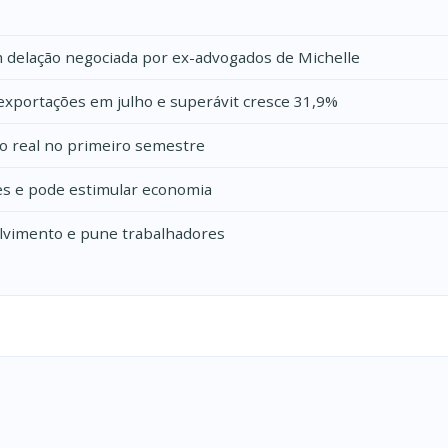
m delação negociada por ex-advogados de Michelle
exportações em julho e superávit cresce 31,9%
o real no primeiro semestre
res e pode estimular economia
olvimento e pune trabalhadores