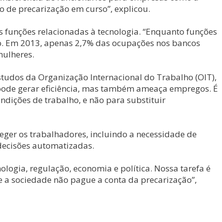
o de precarização em curso”, explicou.
funções relacionadas à tecnologia. “Enquanto funções
ão. Em 2013, apenas 2,7% das ocupações nos bancos
mulheres.
estudos da Organização Internacional do Trabalho (OIT),
IA pode gerar eficiência, mas também ameaça empregos. É
dições de trabalho, e não para substituir
eger os trabalhadores, incluindo a necessidade de
decisões automatizadas.
ologia, regulação, economia e política. Nossa tarefa é
e a sociedade não pague a conta da precarização”,