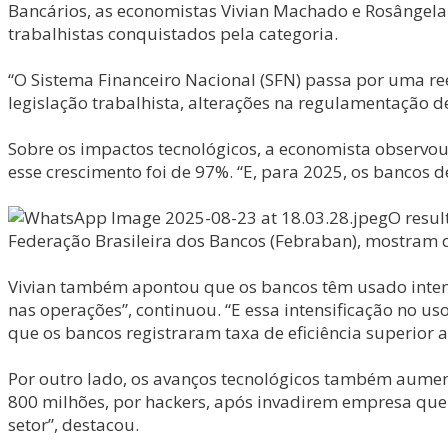
Bancários, as economistas Vivian Machado e Rosângela 
trabalhistas conquistados pela categoria.
“O Sistema Financeiro Nacional (SFN) passa por uma 
legislação trabalhista, alterações na regulamentação d
Sobre os impactos tecnológicos, a economista observo
esse crescimento foi de 97%. “E, para 2025, os bancos d
O resul
Federação Brasileira dos Bancos (Febraban), mostram q
Vivian também apontou que os bancos têm usado intens
nas operações”, continuou. “E essa intensificação no 
que os bancos registraram taxa de eficiência superior 
Por outro lado, os avanços tecnológicos também aument
800 milhões, por hackers, após invadirem empresa que c
setor”, destacou.