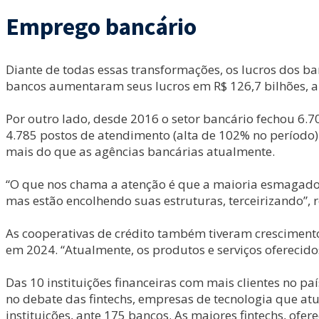
Emprego bancário
Diante de todas essas transformações, os lucros dos ba
bancos aumentaram seus lucros em R$ 126,7 bilhões, a
Por outro lado, desde 2016 o setor bancário fechou 6.7
4.785 postos de atendimento (alta de 102% no período)
mais do que as agências bancárias atualmente.
“O que nos chama a atenção é que a maioria esmagadora
mas estão encolhendo suas estruturas, terceirizando”, 
As cooperativas de crédito também tiveram cresciment
em 2024. “Atualmente, os produtos e serviços oferecid
Das 10 instituições financeiras com mais clientes no p
no debate das fintechs, empresas de tecnologia que a
instituições, ante 175 bancos. As maiores fintechs, ofe