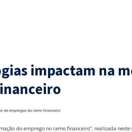
ogias impactam na 
inanceiro
 de empregos do ramo financeiro
mação do emprego no ramo financeiro”, realizada neste 