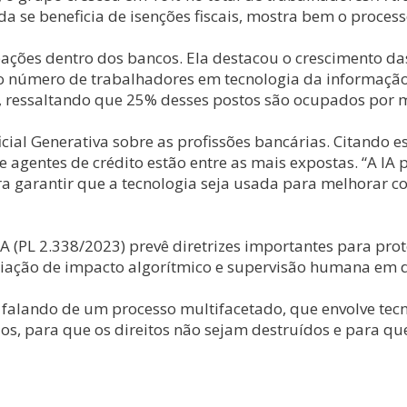
 se beneficia de isenções fiscais, mostra bem o process
es dentro dos bancos. Ela destacou o crescimento das 
e o número de trabalhadores em tecnologia da informaç
e, ressaltando que 25% desses postos são ocupados por 
icial Generativa sobre as profissões bancárias. Citando 
e agentes de crédito estão entre as mais expostas. “A 
 garantir que a tecnologia seja usada para melhorar con
 (PL 2.338/2023) prevê diretrizes importantes para prot
liação de impacto algorítmico e supervisão humana em 
os falando de um processo multifacetado, que envolve tecn
s, para que os direitos não sejam destruídos e para qu