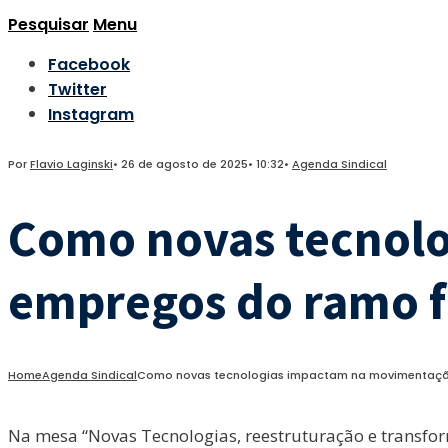
Pesquisar
Menu
Facebook
Twitter
Instagram
Por
Flavio Laginski
•
26 de agosto de 2025
•
10:32
•
Agenda Sindical
Como novas tecnol
empregos do ramo f
Home
Agenda Sindical
Como novas tecnologias impactam na movimentação
Na mesa “Novas Tecnologias, reestruturação e transfor