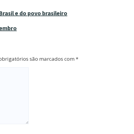
rasil e do povo brasileiro
tembro
brigatórios são marcados com
*