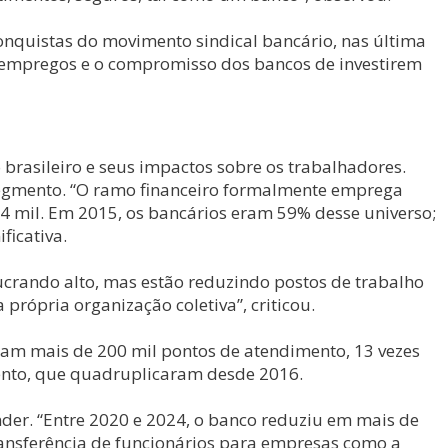
onquistas do movimento sindical bancário, nas última
s empregos e o compromisso dos bancos de investirem
 brasileiro e seus impactos sobre os trabalhadores.
egmento. “O ramo financeiro formalmente emprega
424 mil. Em 2015, os bancários eram 59% desse universo;
ficativa.
ucrando alto, mas estão reduzindo postos de trabalho
a própria organização coletiva”, criticou.
mam mais de 200 mil pontos de atendimento, 13 vezes
mento, que quadruplicaram desde 2016.
nder. “Entre 2020 e 2024, o banco reduziu em mais de
ransferência de funcionários para empresas como a