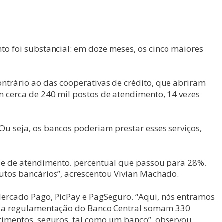
to foi substancial: em doze meses, os cinco maiores
ntrário ao das cooperativas de crédito, que abriram
 cerca de 240 mil postos de atendimento, 14 vezes
u seja, os bancos poderiam prestar esses serviços,
de de atendimento, percentual que passou para 28%,
utos bancários”, acrescentou Vivian Machado.
 Mercado Pago, PicPay e PagSeguro. “Aqui, nós entramos
pela regulamentação do Banco Central somam 330
stimentos, seguros, tal como um banco”, observou.