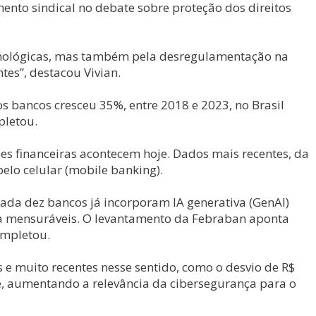
ento sindical no debate sobre proteção dos direitos
ecnológicas, mas também pela desregulamentação na
tes”, destacou Vivian.
 bancos cresceu 35%, entre 2018 e 2023, no Brasil
pletou.
es financeiras acontecem hoje. Dados mais recentes, da
elo celular (mobile banking).
da dez bancos já incorporam IA generativa (GenAI)
ncia mensuráveis. O levantamento da Febraban aponta
ompletou.
e muito recentes nesse sentido, como o desvio de R$
ive, aumentando a relevância da cibersegurança para o