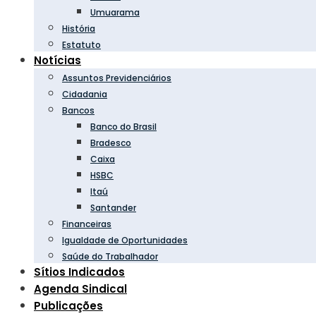
Umuarama
História
Estatuto
Notícias
Assuntos Previdenciários
Cidadania
Bancos
Banco do Brasil
Bradesco
Caixa
HSBC
Itaú
Santander
Financeiras
Igualdade de Oportunidades
Saúde do Trabalhador
Sítios Indicados
Agenda Sindical
Publicações