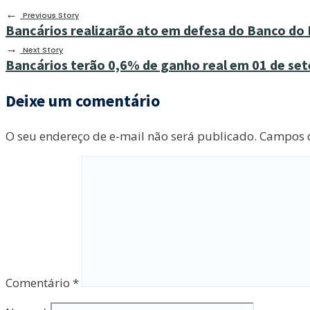
←
Previous Story
Bancários realizarão ato em defesa do Banco do B
→
Next Story
Bancários terão 0,6% de ganho real em 01 de se
Deixe um comentário
O seu endereço de e-mail não será publicado.
Campos o
Comentário
*