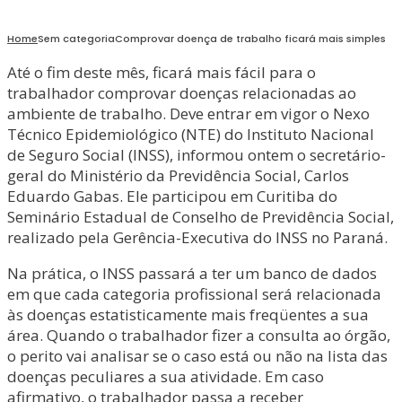
Home
Sem categoria
Comprovar doença de trabalho ficará mais simples
Até o fim deste mês, ficará mais fácil para o
trabalhador comprovar doenças relacionadas ao
ambiente de trabalho. Deve entrar em vigor o Nexo
Técnico Epidemiológico (NTE) do Instituto Nacional
de Seguro Social (INSS), informou ontem o secretário-
geral do Ministério da Previdência Social, Carlos
Eduardo Gabas. Ele participou em Curitiba do
Seminário Estadual de Conselho de Previdência Social,
realizado pela Gerência-Executiva do INSS no Paraná.
Na prática, o INSS passará a ter um banco de dados
em que cada categoria profissional será relacionada
às doenças estatisticamente mais freqüentes a sua
área. Quando o trabalhador fizer a consulta ao órgão,
o perito vai analisar se o caso está ou não na lista das
doenças peculiares a sua atividade. Em caso
afirmativo, o trabalhador passa a receber