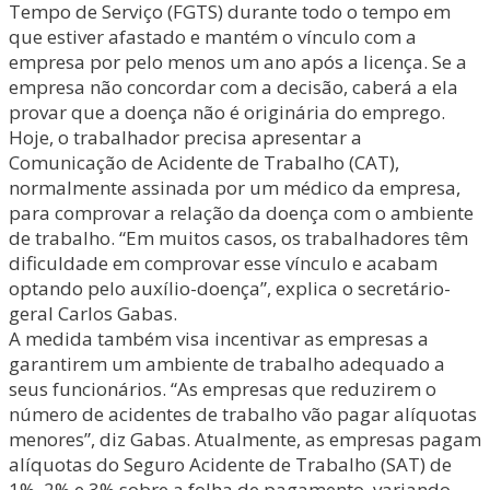
Tempo de Serviço (FGTS) durante todo o tempo em
que estiver afastado e mantém o vínculo com a
empresa por pelo menos um ano após a licença. Se a
empresa não concordar com a decisão, caberá a ela
provar que a doença não é originária do emprego.
Hoje, o trabalhador precisa apresentar a
Comunicação de Acidente de Trabalho (CAT),
normalmente assinada por um médico da empresa,
para comprovar a relação da doença com o ambiente
de trabalho. “Em muitos casos, os trabalhadores têm
dificuldade em comprovar esse vínculo e acabam
optando pelo auxílio-doença”, explica o secretário-
geral Carlos Gabas.
A medida também visa incentivar as empresas a
garantirem um ambiente de trabalho adequado a
seus funcionários. “As empresas que reduzirem o
número de acidentes de trabalho vão pagar alíquotas
menores”, diz Gabas. Atualmente, as empresas pagam
alíquotas do Seguro Acidente de Trabalho (SAT) de
1%, 2% e 3% sobre a folha de pagamento, variando