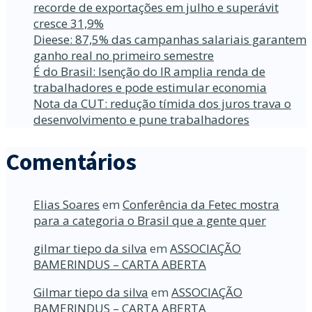
recorde de exportações em julho e superávit
cresce 31,9%
Dieese: 87,5% das campanhas salariais garantem
ganho real no primeiro semestre
É do Brasil: Isenção do IR amplia renda de
trabalhadores e pode estimular economia
Nota da CUT: redução tímida dos juros trava o
desenvolvimento e pune trabalhadores
Comentários
Elias Soares
em
Conferência da Fetec mostra
para a categoria o Brasil que a gente quer
gilmar tiepo da silva
em
ASSOCIAÇÃO
BAMERINDUS – CARTA ABERTA
Gilmar tiepo da silva
em
ASSOCIAÇÃO
BAMERINDUS – CARTA ABERTA