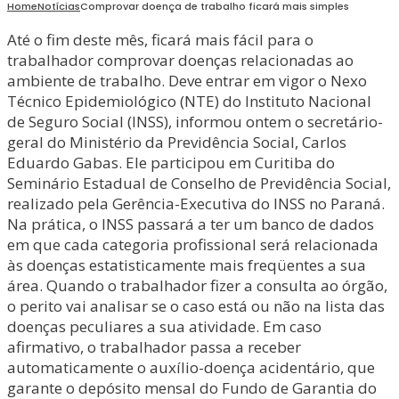
Home
Notícias
Comprovar doença de trabalho ficará mais simples
Até o fim deste mês, ficará mais fácil para o
trabalhador comprovar doenças relacionadas ao
ambiente de trabalho. Deve entrar em vigor o Nexo
Técnico Epidemiológico (NTE) do Instituto Nacional
de Seguro Social (INSS), informou ontem o secretário-
geral do Ministério da Previdência Social, Carlos
Eduardo Gabas. Ele participou em Curitiba do
Seminário Estadual de Conselho de Previdência Social,
realizado pela Gerência-Executiva do INSS no Paraná.
Na prática, o INSS passará a ter um banco de dados
em que cada categoria profissional será relacionada
às doenças estatisticamente mais freqüentes a sua
área. Quando o trabalhador fizer a consulta ao órgão,
o perito vai analisar se o caso está ou não na lista das
doenças peculiares a sua atividade. Em caso
afirmativo, o trabalhador passa a receber
automaticamente o auxílio-doença acidentário, que
garante o depósito mensal do Fundo de Garantia do