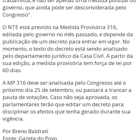
trabalhista, e não ser apenas uma medida pontual do
governo, que ainda pode ser desconsiderada pelo
Congresso”.
O NTE está previsto na Medida Provisória 316,
editada pelo governo no mês passado, e depende da
publicação de um decreto para entrar em vigor. No
momento, o texto do decreto está sendo analisado
pelo departamento jurídico da Casa Civil. A partir da
sua edição, a medida provisória tem força de lei por
60 dias.
A MP 316 deve ser analisada pelo Congresso até o
próximo dia 25 de setembro, ou passará a trancar a
pauta de votações. Caso não seja aprovada, os
parlamentares terão que editar um decreto para
disciplinar os efeitos que tenha gerado durante sua
vigência.
Por Breno Baldrati
Fonte: Gazeta do Povo