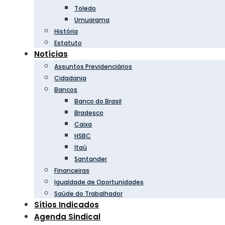
Toledo
Umuarama
História
Estatuto
Notícias
Assuntos Previdenciários
Cidadania
Bancos
Banco do Brasil
Bradesco
Caixa
HSBC
Itaú
Santander
Financeiras
Igualdade de Oportunidades
Saúde do Trabalhador
Sítios Indicados
Agenda Sindical