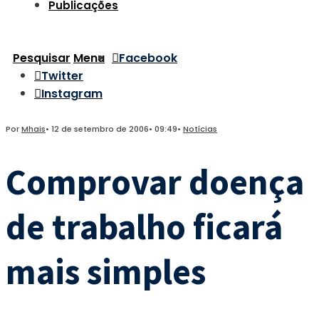
Publicações
Pesquisar
Menu
Facebook
Twitter
Instagram
Por
Mhais
•
12 de setembro de 2006
•
09:49
•
Notícias
Comprovar doença
de trabalho ficará
mais simples