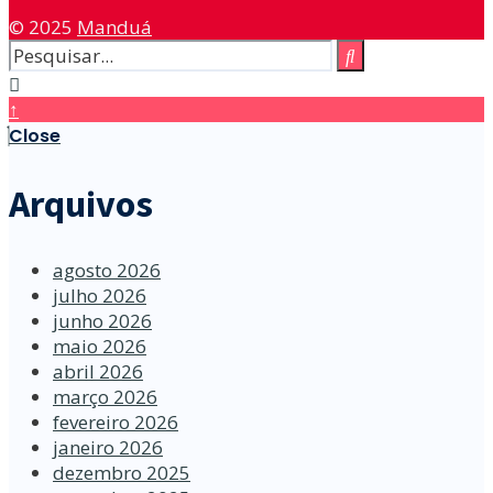
© 2025
Manduá
↑
Close
Arquivos
agosto 2026
julho 2026
junho 2026
maio 2026
abril 2026
março 2026
fevereiro 2026
janeiro 2026
dezembro 2025