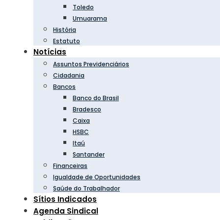
Toledo
Umuarama
História
Estatuto
Notícias
Assuntos Previdenciários
Cidadania
Bancos
Banco do Brasil
Bradesco
Caixa
HSBC
Itaú
Santander
Financeiras
Igualdade de Oportunidades
Saúde do Trabalhador
Sítios Indicados
Agenda Sindical