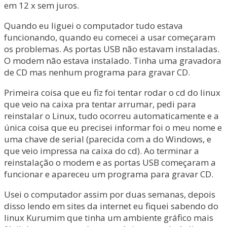
em 12 x sem juros.
Quando eu liguei o computador tudo estava
funcionando, quando eu comecei a usar começaram
os problemas. As portas USB não estavam instaladas.
O modem não estava instalado. Tinha uma gravadora
de CD mas nenhum programa para gravar CD.
Primeira coisa que eu fiz foi tentar rodar o cd do linux
que veio na caixa pra tentar arrumar, pedi para
reinstalar o Linux, tudo ocorreu automaticamente e a
única coisa que eu precisei informar foi o meu nome e
uma chave de serial (parecida com a do Windows, e
que veio impressa na caixa do cd). Ao terminar a
reinstalação o modem e as portas USB começaram a
funcionar e apareceu um programa para gravar CD.
Usei o computador assim por duas semanas, depois
disso lendo em sites da internet eu fiquei sabendo do
linux Kurumim que tinha um ambiente gráfico mais