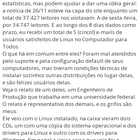
estatísticas, mas podem ajudar a dar uma idéia geral:
a notícia de 26/11 esteve na capa do site enquanto um
total de 37.427 leitores nos visitavam. A de sexta-feira,
por 34.747 leitores. E ao longo dos 8 dias dados como
prazo, eu recebi um total de 5 (cinco!) e-mails de
usuários satisfeitos de Linux no Computador para
Todos.
O que há em comum entre eles? Foram mal atendidos
pelo suporte e pela configuração default de seus
computadores, mas tiveram condições técnicas de
instalar sozinhos outras distribuições no lugar delas,
e são felizes usuários delas.
Veja o relato de um deles, um Engenheiro de
Produção que trabalha em uma universidade federal.
O relato é representativo dos demais, e os grifos são
meus:
Ele veio com o Linux instalado, na caixa vieram dois
CDs, um com uma cópia do sistema operacional e dos
drivers para Linux e outro com os drivers para
Windows. Em papel a única coisa que veio foi o