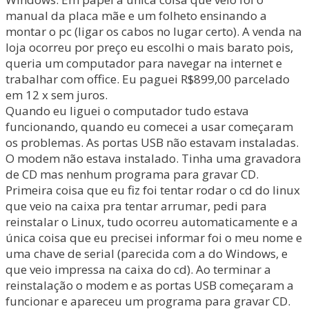
manual da placa mãe e um folheto ensinando a
montar o pc (ligar os cabos no lugar certo). A venda na
loja ocorreu por preço eu escolhi o mais barato pois,
queria um computador para navegar na internet e
trabalhar com office. Eu paguei R$899,00 parcelado
em 12 x sem juros.
Quando eu liguei o computador tudo estava
funcionando, quando eu comecei a usar começaram
os problemas. As portas USB não estavam instaladas.
O modem não estava instalado. Tinha uma gravadora
de CD mas nenhum programa para gravar CD.
Primeira coisa que eu fiz foi tentar rodar o cd do linux
que veio na caixa pra tentar arrumar, pedi para
reinstalar o Linux, tudo ocorreu automaticamente e a
única coisa que eu precisei informar foi o meu nome e
uma chave de serial (parecida com a do Windows, e
que veio impressa na caixa do cd). Ao terminar a
reinstalação o modem e as portas USB começaram a
funcionar e apareceu um programa para gravar CD.