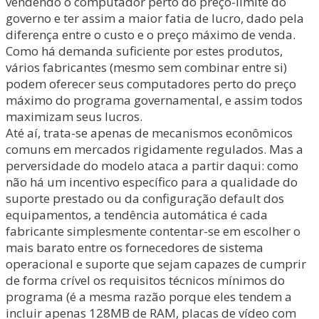
vendendo o computador perto do preço-limite do
governo e ter assim a maior fatia de lucro, dado pela
diferença entre o custo e o preço máximo de venda.
Como há demanda suficiente por estes produtos,
vários fabricantes (mesmo sem combinar entre si)
podem oferecer seus computadores perto do preço
máximo do programa governamental, e assim todos
maximizam seus lucros.
Até aí, trata-se apenas de mecanismos econômicos
comuns em mercados rigidamente regulados. Mas a
perversidade do modelo ataca a partir daqui: como
não há um incentivo específico para a qualidade do
suporte prestado ou da configuração default dos
equipamentos, a tendência automática é cada
fabricante simplesmente contentar-se em escolher o
mais barato entre os fornecedores de sistema
operacional e suporte que sejam capazes de cumprir
de forma crível os requisitos técnicos mínimos do
programa (é a mesma razão porque eles tendem a
incluir apenas 128MB de RAM, placas de vídeo com