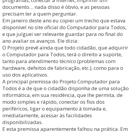
programas, conectar à Internet, imprimir um
documento… nada disso é óbvio, e as pessoas
precisam ter a quem perguntar.
Em janeiro deste ano eu copiei um trecho que estava
disponível no site oficial do Computador para Todos,
e que julguei ser relevante guardar para no final do
ano avaliar os avanços. Ele dizia:
O Projeto prevê ainda que todo cidadão, que adquirir
o Computador para Todos, terá o direito a suporte,
tanto para atendimento técnico (problemas com
hardware, defeitos de fabricação, etc.), como para o
uso dos aplicativos.
A principal premissa do Projeto Computador para
Todos é a de que o cidadão disponha de uma solução
informática, em sua residência, que lhe permita, de
modo simples e rápido, conectar os fios dos
periféricos, ligar o equipamento à tomada e,
imediatamente, acessar às facilidades
disponibilizadas.
E esta premissa aparentemente falhou na prática. Em