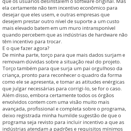
que os usuários desinstalem o software original. Mas
ela certamente não tem incentivo econômico para
desejar que eles usem, e outras empresas que
desejem prestar outro nível de suporte a um custo
mais elevado batem em um muro intransponível
quando percebem que as indústrias de hardware não
têm incentivo para trocar.
E o que fazer agora?
De minha parte, torço para que mais dados surjam e
removam dúvidas sobre a situação real do projeto.
Torço também para que surja um pai orgulhoso da
criança, pronto para reconhecer o quadro da forma
como ele se apresenta, e tomar as atitudes enérgicas
que julgar necessárias para corrigi-lo, se for o caso.
Além disso, embora certamente todos os órgãos
envolvidos contem com uma visão muito mais
avançada, profissional e completa sobre o programa,
deixo registrada minha humilde sugestão de que o
programa seja revisto para incluir incentivo a que as
indústrias atendam a padrões e requisitos mínimos