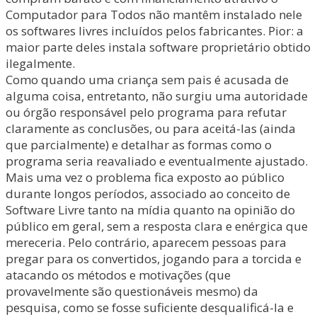
Computador para Todos não mantêm instalado nele
os softwares livres incluídos pelos fabricantes. Pior: a
maior parte deles instala software proprietário obtido
ilegalmente.
Como quando uma criança sem pais é acusada de
alguma coisa, entretanto, não surgiu uma autoridade
ou órgão responsável pelo programa para refutar
claramente as conclusões, ou para aceitá-las (ainda
que parcialmente) e detalhar as formas como o
programa seria reavaliado e eventualmente ajustado.
Mais uma vez o problema fica exposto ao público
durante longos períodos, associado ao conceito de
Software Livre tanto na mídia quanto na opinião do
público em geral, sem a resposta clara e enérgica que
mereceria. Pelo contrário, aparecem pessoas para
pregar para os convertidos, jogando para a torcida e
atacando os métodos e motivações (que
provavelmente são questionáveis mesmo) da
pesquisa, como se fosse suficiente desqualificá-la e