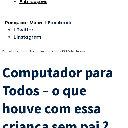
Publicações
Pesquisar
Menu
Facebook
Twitter
Instagram
Por
Mhais
•
9 de dezembro de 2006
•
19:17
•
Notícias
Computador para
Todos – o que
houve com essa
criança sem pai ?