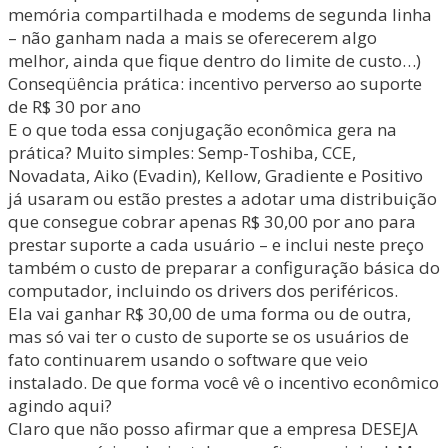
memória compartilhada e modems de segunda linha
– não ganham nada a mais se oferecerem algo
melhor, ainda que fique dentro do limite de custo…)
Conseqüência prática: incentivo perverso ao suporte
de R$ 30 por ano
E o que toda essa conjugação econômica gera na
prática? Muito simples: Semp-Toshiba, CCE,
Novadata, Aiko (Evadin), Kellow, Gradiente e Positivo
já usaram ou estão prestes a adotar uma distribuição
que consegue cobrar apenas R$ 30,00 por ano para
prestar suporte a cada usuário – e inclui neste preço
também o custo de preparar a configuração básica do
computador, incluindo os drivers dos periféricos.
Ela vai ganhar R$ 30,00 de uma forma ou de outra,
mas só vai ter o custo de suporte se os usuários de
fato continuarem usando o software que veio
instalado. De que forma você vê o incentivo econômico
agindo aqui?
Claro que não posso afirmar que a empresa DESEJA