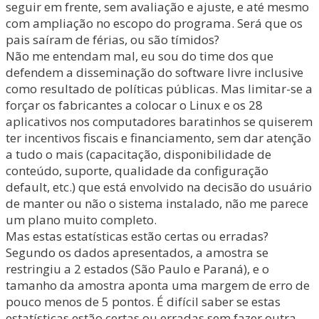
seguir em frente, sem avaliação e ajuste, e até mesmo
com ampliação no escopo do programa. Será que os
pais saíram de férias, ou são tímidos?
Não me entendam mal, eu sou do time dos que
defendem a disseminação do software livre inclusive
como resultado de políticas públicas. Mas limitar-se a
forçar os fabricantes a colocar o Linux e os 28
aplicativos nos computadores baratinhos se quiserem
ter incentivos fiscais e financiamento, sem dar atenção
a tudo o mais (capacitação, disponibilidade de
conteúdo, suporte, qualidade da configuração
default, etc.) que está envolvido na decisão do usuário
de manter ou não o sistema instalado, não me parece
um plano muito completo.
Mas estas estatísticas estão certas ou erradas?
Segundo os dados apresentados, a amostra se
restringiu a 2 estados (São Paulo e Paraná), e o
tamanho da amostra aponta uma margem de erro de
pouco menos de 5 pontos. É difícil saber se estas
estatísticas estão certas ou erradas sem fazer outra