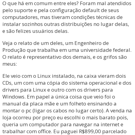
O que há em comum entre eles? Foram mal atendidos
pelo suporte e pela configuração default de seus
computadores, mas tiveram condições técnicas de
instalar sozinhos outras distribuições no lugar delas,
e são felizes usuários delas.
Veja o relato de um deles, um Engenheiro de
Produção que trabalha em uma universidade federal.
O relato é representativo dos demais, e os grifos são
meus:
Ele veio com o Linux instalado, na caixa vieram dois
CDs, um com uma cópia do sistema operacional e dos
drivers para Linux e outro com os drivers para
Windows. Em papel a única coisa que veio foi o
manual da placa mãe e um folheto ensinando a
montar o pc (ligar os cabos no lugar certo). A venda na
loja ocorreu por preço eu escolhi o mais barato pois,
queria um computador para navegar na internet e
trabalhar com office. Eu paguei R$899,00 parcelado