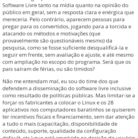
Software Livre tanto na mídia quanto na opinião do
público em geral, sem a resposta clara e enérgica que
mereceria. Pelo contrário, aparecem pessoas para
pregar para os convertidos, jogando para a torcida e
atacando os métodos e motivações (que
provavelmente são questionáveis mesmo) da
pesquisa, como se fosse suficiente desqualificá-la e
seguir em frente, sem avaliação e ajuste, e até mesmo
com ampliação no escopo do programa. Será que os
pais saíram de férias, ou são tímidos?
Não me entendam mal, eu sou do time dos que
defendem a disseminação do software livre inclusive
como resultado de políticas públicas. Mas limitar-se a
forçar os fabricantes a colocar o Linux e os 28
aplicativos nos computadores baratinhos se quiserem
ter incentivos fiscais e financiamento, sem dar atenção
a tudo o mais (capacitação, disponibilidade de
conteúdo, suporte, qualidade da configuração
default, etc.) que está envolvido na decisão do usuário