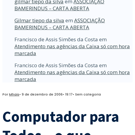
gilmar tiepo da silva
em
ASSOCIAÇÃO
BAMERINDUS – CARTA ABERTA
Gilmar tiepo da silva
em
ASSOCIAÇÃO
BAMERINDUS – CARTA ABERTA
Francisco de Assis Simões da Costa
em
Atendimento nas agências da Caixa só com hora
marcada
Francisco de Assis Simões da Costa
em
Atendimento nas agências da Caixa só com hora
marcada
Por
Mhais
•
9 de dezembro de 2006
•
19:17
•
Sem categoria
Computador para