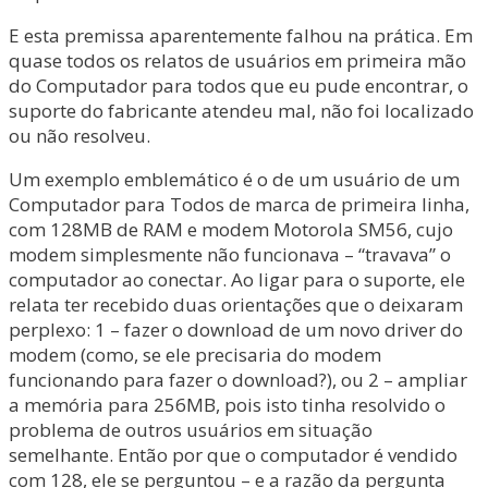
E esta premissa aparentemente falhou na prática. Em
quase todos os relatos de usuários em primeira mão
do Computador para todos que eu pude encontrar, o
suporte do fabricante atendeu mal, não foi localizado
ou não resolveu.
Um exemplo emblemático é o de um usuário de um
Computador para Todos de marca de primeira linha,
com 128MB de RAM e modem Motorola SM56, cujo
modem simplesmente não funcionava – “travava” o
computador ao conectar. Ao ligar para o suporte, ele
relata ter recebido duas orientações que o deixaram
perplexo: 1 – fazer o download de um novo driver do
modem (como, se ele precisaria do modem
funcionando para fazer o download?), ou 2 – ampliar
a memória para 256MB, pois isto tinha resolvido o
problema de outros usuários em situação
semelhante. Então por que o computador é vendido
com 128, ele se perguntou – e a razão da pergunta