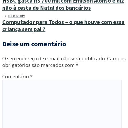
HSBC gasta R$ 700 mil com Emilson Alonso e diz
não à cesta de Natal dos bancários
→
Next Story
Computador para Todos – o que houve com essa
criança sem pai ?
Deixe um comentário
O seu endereço de e-mail não será publicado.
Campos
obrigatórios são marcados com
*
Comentário
*