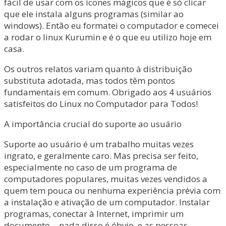
fácil de usar com os ícones mágicos que é só clicar
que ele instala alguns programas (similar ao
windows). Então eu formatei o computador e comecei
a rodar o linux Kurumin e é o que eu utilizo hoje em
casa.
Os outros relatos variam quanto à distribuição
substituta adotada, mas todos têm pontos
fundamentais em comum. Obrigado aos 4 usuários
satisfeitos do Linux no Computador para Todos!
A importância crucial do suporte ao usuário
Suporte ao usuário é um trabalho muitas vezes
ingrato, e geralmente caro. Mas precisa ser feito,
especialmente no caso de um programa de
computadores populares, muitas vezes vendidos a
quem tem pouca ou nenhuma experiência prévia com
a instalação e ativação de um computador. Instalar
programas, conectar à Internet, imprimir um
documento… nada disso é óbvio, e as pessoas