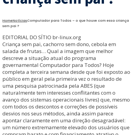
Home
Notícias
Computador para Todos – o que houve com essa criança
sem pai ?
EDITORIAL DO SÍTIO br-linux.org
Criança sem pai, cachorro sem dono, cebola em
salada de frutas… Qual a imagem que melhor
descreve a situação atual do programa
governamental Computador para Todos? Hoje
completa a terceira semana desde que foi exposto ao
público em geral pela primeira vez o resultado de
uma pesquisa patrocinada pela ABES (que
naturalmente tem interesses conflitantes com o
avanço dos sistemas operacionais livres) que, mesmo
com todos os descontos e correções de possíveis
desvios nos seus métodos, ainda assim parece
apontar claramente em uma direção desagradável:
um número extremamente elevado dos usuários que
compram barato e com financiamento atrativo o