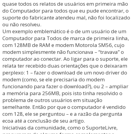
quase todos os relatos de usuários em primeira mão
do Computador para todos que eu pude encontrar, o
suporte do fabricante atendeu mal, não foi localizado
ou não resolveu.
Um exemplo emblemático é o de um usuário de um
Computador para Todos de marca de primeira linha,
com 128MB de RAM e modem Motorola SM56, cujo
modem simplesmente não funcionava – “travava” o
computador ao conectar. Ao ligar para o suporte, ele
relata ter recebido duas orientações que o deixaram
perplexo: 1 – fazer o download de um novo driver do
modem (como, se ele precisaria do modem
funcionando para fazer o download?), ou 2 – ampliar
a memória para 256MB, pois isto tinha resolvido o
problema de outros usuários em situação
semelhante. Então por que o computador é vendido
com 128, ele se perguntou – e a razão da pergunta
ecoa até a conclusão de seu artigo.
Iniciativas da comunidade, como o SuporteLivre,