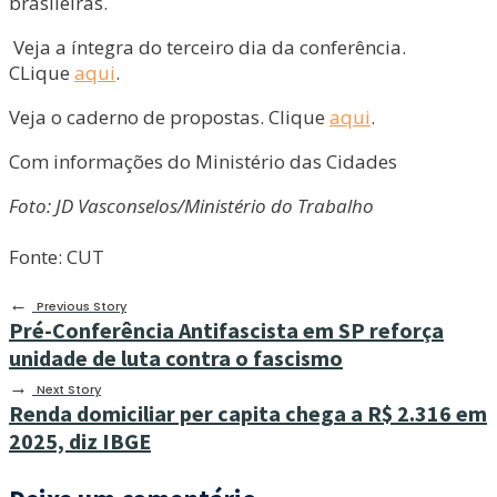
brasileiras.
Veja a íntegra do terceiro dia da conferência.
CLique
aqui
.
Veja o caderno de propostas. Clique
aqui
.
Com informações do Ministério das Cidades
Foto: JD Vasconselos/
Ministério do Trabalho
Fonte: CUT
←
Previous Story
Pré-Conferência Antifascista em SP reforça
unidade de luta contra o fascismo
→
Next Story
Renda domiciliar per capita chega a R$ 2.316 em
2025, diz IBGE