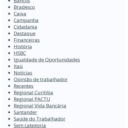
Bancos
Bradesco
Caixa
Campanha
Cidadania
Destaque
Financeiras
História
HSBC
Igualdade de Oportunidades
Itaú
Notícias
Opinião de trabalhador
Recentes
Regional Curitiba
Regional PACTU
Regional Vida Bancária
Santander
Saúde do Trabalhador
Sem categoria