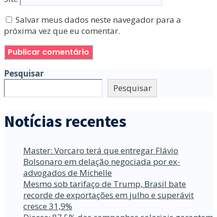
Salvar meus dados neste navegador para a
próxima vez que eu comentar.
Pesquisar
Pesquisar
Notícias recentes
Master: Vorcaro terá que entregar Flávio
Bolsonaro em delação negociada por ex-
advogados de Michelle
Mesmo sob tarifaço de Trump, Brasil bate
recorde de exportações em julho e superávit
cresce 31,9%