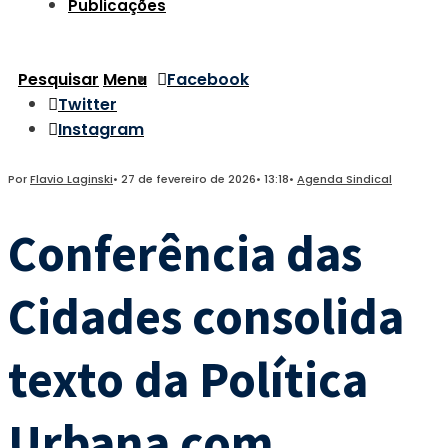
Publicações
Pesquisar
Menu
Facebook
Twitter
Instagram
Por
Flavio Laginski
•
27 de fevereiro de 2026
•
13:18
•
Agenda Sindical
Conferência das
Cidades consolida
texto da Política
Urbana com