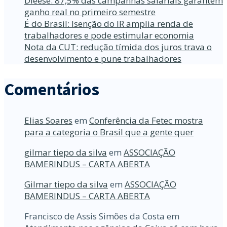
Dieese: 87,5% das campanhas salariais garantem
ganho real no primeiro semestre
É do Brasil: Isenção do IR amplia renda de
trabalhadores e pode estimular economia
Nota da CUT: redução tímida dos juros trava o
desenvolvimento e pune trabalhadores
Comentários
Elias Soares
em
Conferência da Fetec mostra
para a categoria o Brasil que a gente quer
gilmar tiepo da silva
em
ASSOCIAÇÃO
BAMERINDUS – CARTA ABERTA
Gilmar tiepo da silva
em
ASSOCIAÇÃO
BAMERINDUS – CARTA ABERTA
Francisco de Assis Simões da Costa
em