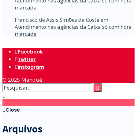
Atendimento nas agências da Caixa só com hora
marcada
Francisco de Assis Simões da Costa
em
Atendimento nas agências da Caixa só com hora
marcada
Facebook
Twitter
Instagram
© 2025
Manduá
↑
Close
Arquivos