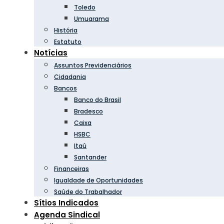
Toledo
Umuarama
História
Estatuto
Notícias
Assuntos Previdenciários
Cidadania
Bancos
Banco do Brasil
Bradesco
Caixa
HSBC
Itaú
Santander
Financeiras
Igualdade de Oportunidades
Saúde do Trabalhador
Sítios Indicados
Agenda Sindical