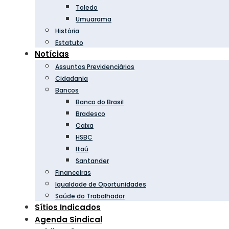
Toledo
Umuarama
História
Estatuto
Notícias
Assuntos Previdenciários
Cidadania
Bancos
Banco do Brasil
Bradesco
Caixa
HSBC
Itaú
Santander
Financeiras
Igualdade de Oportunidades
Saúde do Trabalhador
Sítios Indicados
Agenda Sindical