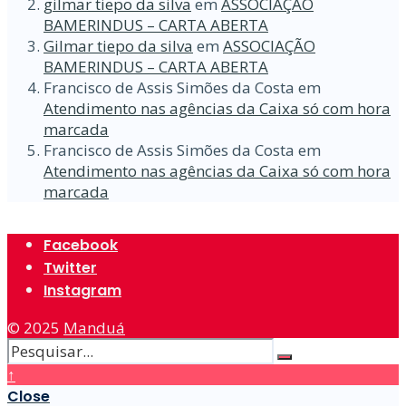
gilmar tiepo da silva
em
ASSOCIAÇÃO
BAMERINDUS – CARTA ABERTA
Gilmar tiepo da silva
em
ASSOCIAÇÃO
BAMERINDUS – CARTA ABERTA
Francisco de Assis Simões da Costa
em
Atendimento nas agências da Caixa só com hora
marcada
Francisco de Assis Simões da Costa
em
Atendimento nas agências da Caixa só com hora
marcada
Facebook
Twitter
Instagram
© 2025
Manduá
↑
Close