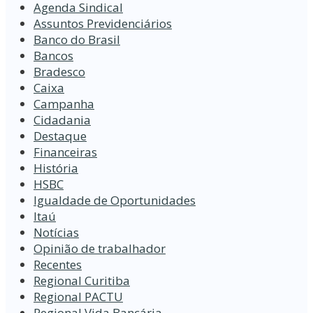
Agenda Sindical
Assuntos Previdenciários
Banco do Brasil
Bancos
Bradesco
Caixa
Campanha
Cidadania
Destaque
Financeiras
História
HSBC
Igualdade de Oportunidades
Itaú
Notícias
Opinião de trabalhador
Recentes
Regional Curitiba
Regional PACTU
Regional Vida Bancária