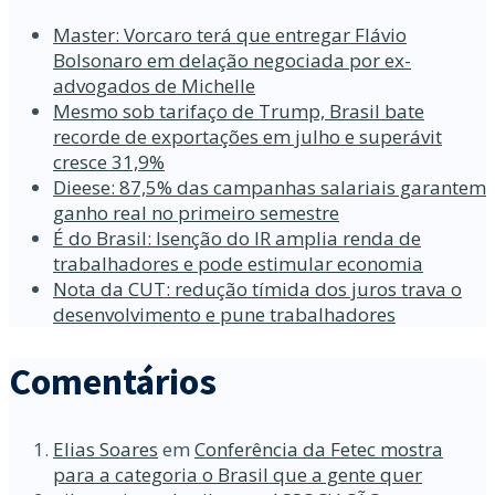
Master: Vorcaro terá que entregar Flávio
Bolsonaro em delação negociada por ex-
advogados de Michelle
Mesmo sob tarifaço de Trump, Brasil bate
recorde de exportações em julho e superávit
cresce 31,9%
Dieese: 87,5% das campanhas salariais garantem
ganho real no primeiro semestre
É do Brasil: Isenção do IR amplia renda de
trabalhadores e pode estimular economia
Nota da CUT: redução tímida dos juros trava o
desenvolvimento e pune trabalhadores
Comentários
Elias Soares
em
Conferência da Fetec mostra
para a categoria o Brasil que a gente quer