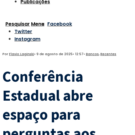
Publicações
Pesquisar
Menu
Facebook
Twitter
Instagram
Por
Flavio Laginski
•
9 de agosto de 2025
•
12:57
•
Bancos
,
Recentes
Conferência
Estadual abre
espaço para
perguntas aos