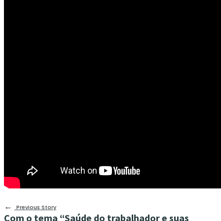
←
Previous Story
Com o tema “Saúde do trabalhador e suas