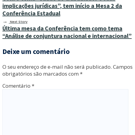
implicações jurídicas”, tem início a Mesa 2 da
Conferência Estadual
→
Next Story
Última mesa da Conferência tem como tema
“Análise de conjuntura nacional e internacional”
Deixe um comentário
O seu endereço de e-mail não será publicado.
Campos
obrigatórios são marcados com
*
Comentário
*