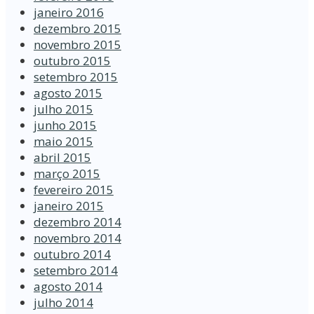
janeiro 2016
dezembro 2015
novembro 2015
outubro 2015
setembro 2015
agosto 2015
julho 2015
junho 2015
maio 2015
abril 2015
março 2015
fevereiro 2015
janeiro 2015
dezembro 2014
novembro 2014
outubro 2014
setembro 2014
agosto 2014
julho 2014