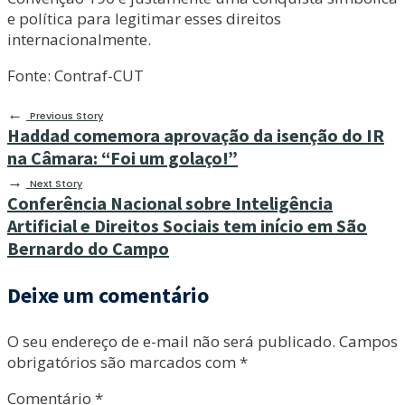
e política para legitimar esses direitos
internacionalmente.
Fonte: Contraf-CUT
←
Previous Story
Haddad comemora aprovação da isenção do IR
na Câmara: “Foi um golaço!”
→
Next Story
Conferência Nacional sobre Inteligência
Artificial e Direitos Sociais tem início em São
Bernardo do Campo
Deixe um comentário
O seu endereço de e-mail não será publicado.
Campos
obrigatórios são marcados com
*
Comentário
*