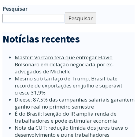
Pesquisar
Pesquisar
Notícias recentes
Master: Vorcaro terá que entregar Flávio
Bolsonaro em delação negociada por ex-
advogados de Michelle
Mesmo sob tarifaço de Trump, Brasil bate
recorde de exportações em julho e superávit
cresce 31,9%
Dieese: 87,5% das campanhas salariais garantem
ganho real no primeiro semestre
É do Brasil: Isenção do IR amplia renda de
trabalhadores e pode estimular economia
Nota da CUT: redução tímida dos juros trava o
desenvolvimento e pune trabalhadores