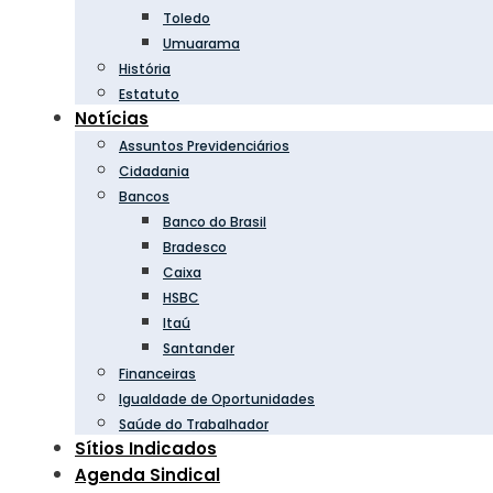
Toledo
Umuarama
História
Estatuto
Notícias
Assuntos Previdenciários
Cidadania
Bancos
Banco do Brasil
Bradesco
Caixa
HSBC
Itaú
Santander
Financeiras
Igualdade de Oportunidades
Saúde do Trabalhador
Sítios Indicados
Agenda Sindical