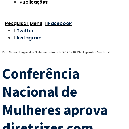
Publicações
Pesquisar
Menu
Facebook
Twitter
Instagram
Por
Flavio Laginski
•
3 de outubro de 2025
•
10:21
•
Agenda Sindical
Conferência
Nacional de
Mulheres aprova
diretrizes com