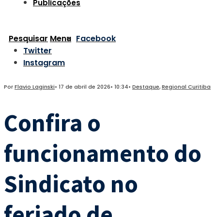
Publicações
Pesquisar
Menu
Facebook
Twitter
Instagram
Por
Flavio Laginski
•
17 de abril de 2026
•
10:34
•
Destaque
,
Regional Curitiba
Confira o
funcionamento do
Sindicato no
feriado de