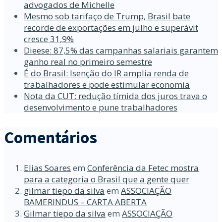
advogados de Michelle
Mesmo sob tarifaço de Trump, Brasil bate
recorde de exportações em julho e superávit
cresce 31,9%
Dieese: 87,5% das campanhas salariais garantem
ganho real no primeiro semestre
É do Brasil: Isenção do IR amplia renda de
trabalhadores e pode estimular economia
Nota da CUT: redução tímida dos juros trava o
desenvolvimento e pune trabalhadores
Comentários
Elias Soares
em
Conferência da Fetec mostra
para a categoria o Brasil que a gente quer
gilmar tiepo da silva
em
ASSOCIAÇÃO
BAMERINDUS – CARTA ABERTA
Gilmar tiepo da silva
em
ASSOCIAÇÃO