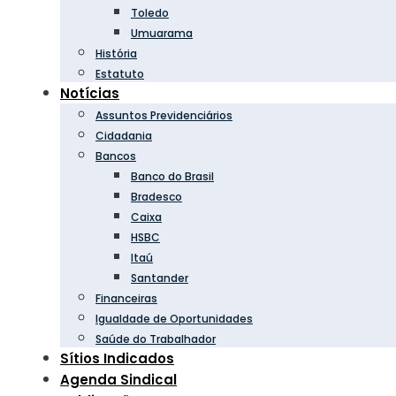
Toledo
Umuarama
História
Estatuto
Notícias
Assuntos Previdenciários
Cidadania
Bancos
Banco do Brasil
Bradesco
Caixa
HSBC
Itaú
Santander
Financeiras
Igualdade de Oportunidades
Saúde do Trabalhador
Sítios Indicados
Agenda Sindical