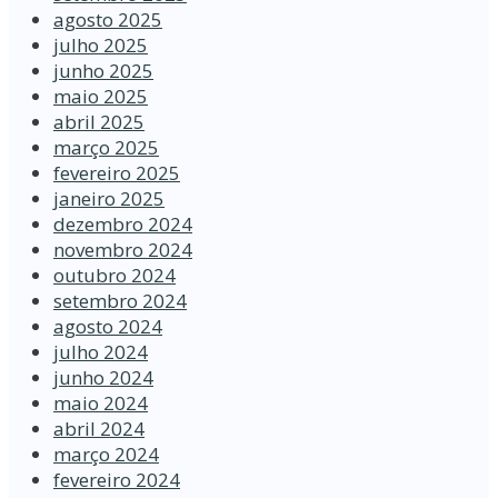
agosto 2025
julho 2025
junho 2025
maio 2025
abril 2025
março 2025
fevereiro 2025
janeiro 2025
dezembro 2024
novembro 2024
outubro 2024
setembro 2024
agosto 2024
julho 2024
junho 2024
maio 2024
abril 2024
março 2024
fevereiro 2024