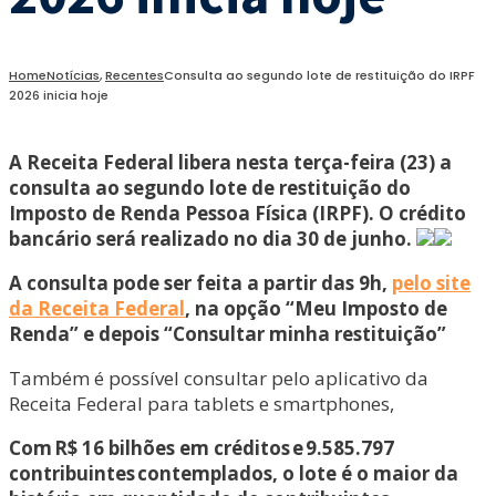
Home
Notícias
,
Recentes
Consulta ao segundo lote de restituição do IRPF
2026 inicia hoje
A Receita Federal libera nesta terça-feira (23) a
consulta ao segundo lote de restituição do
Imposto de Renda Pessoa Física (IRPF). O crédito
bancário será realizado no dia 30 de junho.
A consulta pode ser feita a partir das 9h,
pelo site
da Receita Federal
, na opção “Meu Imposto de
Renda” e depois “Consultar minha restituição”
Também é possível consultar pelo aplicativo da
Receita Federal para tablets e smartphones,
Com R$ 16 bilhões em créditos e 9.585.797
contribuintes contemplados, o lote é o maior da