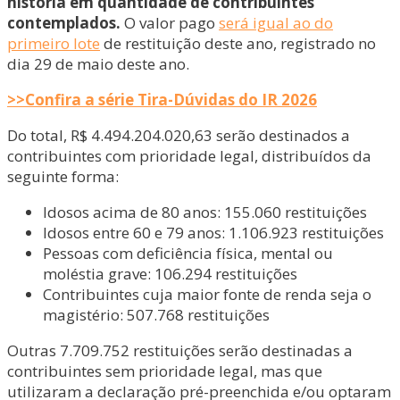
história em quantidade de contribuintes
contemplados.
O valor pago
será igual ao do
primeiro lote
de restituição deste ano, registrado no
dia 29 de maio deste ano.
>>
Confira a série Tira-Dúvidas do IR 2026
Do total, R$ 4.494.204.020,63 serão destinados a
contribuintes com prioridade legal, distribuídos da
seguinte forma:
Idosos acima de 80 anos: 155.060 restituições
Idosos entre 60 e 79 anos: 1.106.923 restituições
Pessoas com deficiência física, mental ou
moléstia grave: 106.294 restituições
Contribuintes cuja maior fonte de renda seja o
magistério: 507.768 restituições
Outras 7.709.752 restituições serão destinadas a
contribuintes sem prioridade legal, mas que
utilizaram a declaração pré-preenchida e/ou optaram