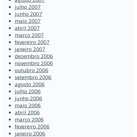
julho 2007
junho 2007
maio 2007
abril 2007
março 2007
fevereiro 2007
janeiro 2007
dezembro 2006
novembro 2006
outubro 2006
setembro 2006
agosto 2006
julho 2006
junho 2006
maio 2006
abril 2006
março 2006
fevereiro 2006
janeiro 2006