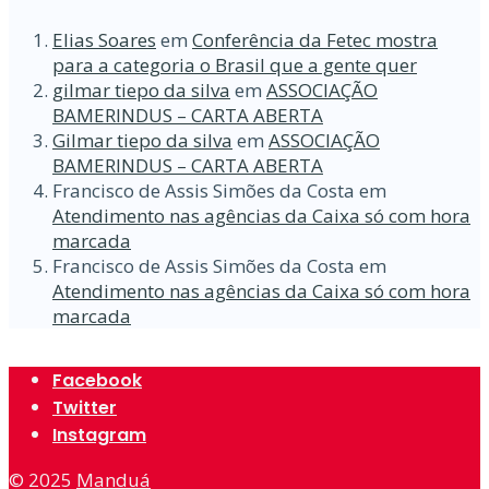
Elias Soares
em
Conferência da Fetec mostra
para a categoria o Brasil que a gente quer
gilmar tiepo da silva
em
ASSOCIAÇÃO
BAMERINDUS – CARTA ABERTA
Gilmar tiepo da silva
em
ASSOCIAÇÃO
BAMERINDUS – CARTA ABERTA
Francisco de Assis Simões da Costa
em
Atendimento nas agências da Caixa só com hora
marcada
Francisco de Assis Simões da Costa
em
Atendimento nas agências da Caixa só com hora
marcada
Facebook
Twitter
Instagram
© 2025
Manduá