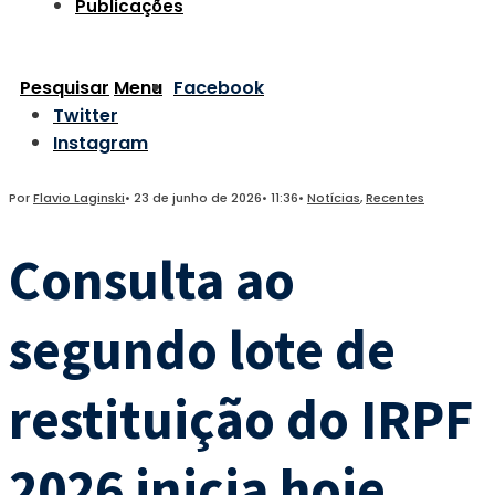
Publicações
Pesquisar
Menu
Facebook
Twitter
Instagram
Por
Flavio Laginski
•
23 de junho de 2026
•
11:36
•
Notícias
,
Recentes
Consulta ao
segundo lote de
restituição do IRPF
2026 inicia hoje