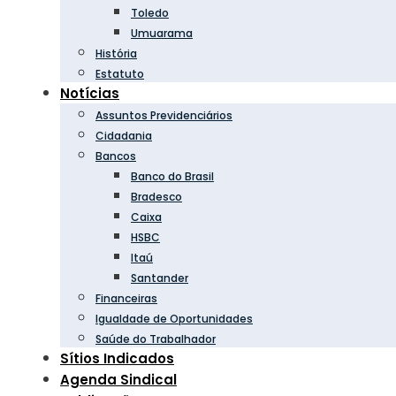
Toledo
Umuarama
História
Estatuto
Notícias
Assuntos Previdenciários
Cidadania
Bancos
Banco do Brasil
Bradesco
Caixa
HSBC
Itaú
Santander
Financeiras
Igualdade de Oportunidades
Saúde do Trabalhador
Sítios Indicados
Agenda Sindical