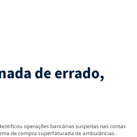
nada de errado,
identificou operações bancárias suspeitas nas contas
quema de compra superfaturada de ambulâncias.