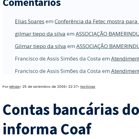
Comentários
Elias Soares
em
Conferência da Fetec mostra para 
gilmar tiepo da silva
em
ASSOCIAÇÃO BAMERINDU
Gilmar tiepo da silva
em
ASSOCIAÇÃO BAMERINDU
Francisco de Assis Simões da Costa
em
Atendiment
Francisco de Assis Simões da Costa
em
Atendiment
Por
Mhais
•
25 de setembro de 2006
•
22:37
•
Notícias
Contas bancárias do
informa Coaf