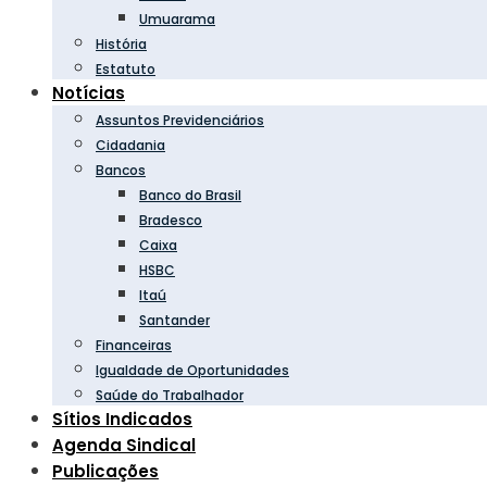
Umuarama
História
Estatuto
Notícias
Assuntos Previdenciários
Cidadania
Bancos
Banco do Brasil
Bradesco
Caixa
HSBC
Itaú
Santander
Financeiras
Igualdade de Oportunidades
Saúde do Trabalhador
Sítios Indicados
Agenda Sindical
Publicações