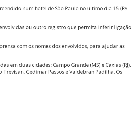
preendido num hotel de São Paulo no último dia 15 (R$
volvidas ou outro registro que permita inferir ligação
mprensa com os nomes dos envolvidos, para ajudar as
zadas em duas cidades: Campo Grande (MS) e Caxias (RJ).
to Trevisan, Gedimar Passos e Valdebran Padilha. Os