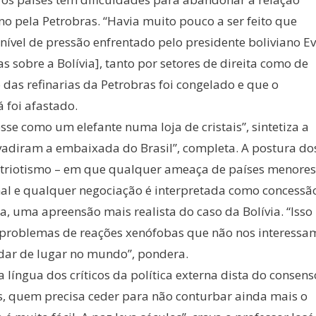
ano pela Petrobras. “Havia muito pouco a ser feito que
 nível de pressão enfrentado pelo presidente boliviano E
s sobre a Bolívia], tanto por setores de direita como de
 das refinarias da Petrobras foi congelado e que o
 foi afastado.
sse como um elefante numa loja de cristais”, sintetiza a
vadiram a embaixada do Brasil”, completa. A postura do
 patriotismo – em que qualquer ameaça de países menores
onal e qualquer negociação é interpretada como concessã
a, uma apreensão mais realista do caso da Bolívia. “Isso
 problemas de reações xenófobas que não nos interessa
ar de lugar no mundo”, pondera.
língua dos críticos da política externa dista do consens
s, quem precisa ceder para não conturbar ainda mais o