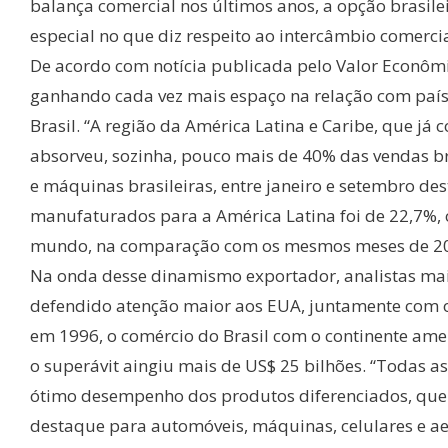
balança comercial nos últimos anos, a opção brasile
especial no que diz respeito ao intercâmbio comerci
De acordo com notícia publicada pelo Valor Econôm
ganhando cada vez mais espaço na relação com país
Brasil. “A região da América Latina e Caribe, que j
absorveu, sozinha, pouco mais de 40% das vendas b
e máquinas brasileiras, entre janeiro e setembro de
manufaturados para a América Latina foi de 22,7%, 
mundo, na comparação com os mesmos meses de 2005
Na onda desse dinamismo exportador, analistas ma
defendido atenção maior aos EUA, juntamente com o
em 1996, o comércio do Brasil com o continente ame
o superávit aingiu mais de US$ 25 bilhões. “Todas 
ótimo desempenho dos produtos diferenciados, que
destaque para automóveis, máquinas, celulares e ae