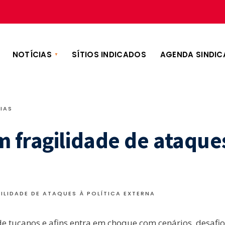
NOTÍCIAS
SÍTIOS INDICADOS
AGENDA SINDIC
IAS
 fragilidade de ataque
LIDADE DE ATAQUES À POLÍTICA EXTERNA
a de tucanos e afins entra em choque com cenários, desafi