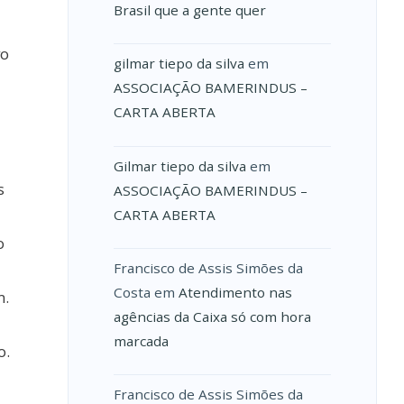
Brasil que a gente quer
vo
gilmar tiepo da silva
em
ASSOCIAÇÃO BAMERINDUS –
CARTA ABERTA
Gilmar tiepo da silva
em
s
ASSOCIAÇÃO BAMERINDUS –
CARTA ABERTA
o
Francisco de Assis Simões da
Costa
em
Atendimento nas
m.
agências da Caixa só com hora
marcada
o.
Francisco de Assis Simões da