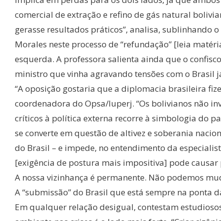
comercial de extração e refino de gás natural bolivi
gerasse resultados práticos”, analisa, sublinhando o
Morales neste processo de “refundação” [leia matéria
esquerda. A professora salienta ainda que o confisco
ministro que vinha agravando tensões com o Brasil já
“A oposição gostaria que a diplomacia brasileira fize
coordenadora do Opsa/Iuperj. “Os bolivianos não in
críticos à política externa recorre à simbologia do
se converte em questão de altivez e soberania naci
do Brasil – e impede, no entendimento da especialist
[exigência de postura mais impositiva] pode causar
A nossa vizinhança é permanente. Não podemos mud
A “submissão” do Brasil que está sempre na ponta da 
Em qualquer relação desigual, contestam estudioso