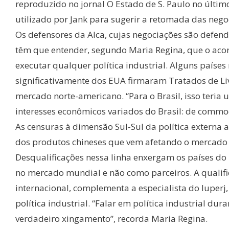
reproduzido no jornal O Estado de S. Paulo no últi
utilizado por Jank para sugerir a retomada das nego
Os defensores da Alca, cujas negociações são defe
têm que entender, segundo Maria Regina, que o acor
executar qualquer política industrial. Alguns país
significativamente dos EUA firmaram Tratados de Li
mercado norte-americano. “Para o Brasil, isso teria 
interesses econômicos variados do Brasil: de commod
As censuras à dimensão Sul-Sul da política externa a
dos produtos chineses que vem afetando o mercado i
Desqualificações nessa linha enxergam os países do 
no mercado mundial e não como parceiros. A qualifi
internacional, complementa a especialista do Iuper
política industrial. “Falar em política industrial 
verdadeiro xingamento”, recorda Maria Regina.