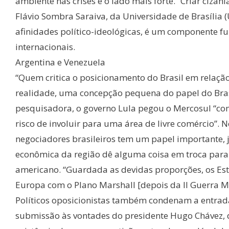
ambiente nas crises é o lado mais forte. “Criar cizânia
Flávio Sombra Saraiva, da Universidade de Brasília 
afinidades político-ideológicas, é um componente f
internacionais.
Argentina e Venezuela
“Quem critica o posicionamento do Brasil em relaçã
realidade, uma concepção pequena do papel do Bras
pesquisadora, o governo Lula pegou o Mercosul “co
risco de involuir para uma área de livre comércio”. 
negociadores brasileiros tem um papel importante, 
econômica da região dê alguma coisa em troca para a
americano. “Guardada as devidas proporções, os Es
Europa com o Plano Marshall [depois da II Guerra M
Políticos oposicionistas também condenam a entrad
submissão às vontades do presidente Hugo Chávez, 