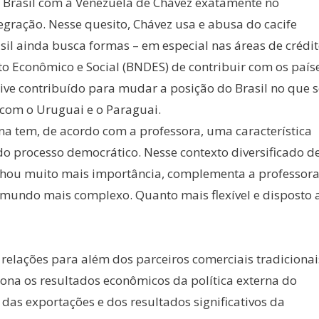
 Brasil com a Venezuela de Chávez exatamente no
egração. Nesse quesito, Chávez usa e abusa do cacife
sil ainda busca formas – em especial nas áreas de crédi
o Econômico e Social (BNDES) de contribuir com os país
ive contribuído para mudar a posição do Brasil no que s
 com o Uruguai e o Paraguai.
na tem, de acordo com a professora, uma característica
do processo democrático. Nesse contexto diversificado d
anhou muito mais importância, complementa a professora
 mundo mais complexo. Quanto mais flexível e disposto 
 relações para além dos parceiros comerciais tradicionai
ona os resultados econômicos da política externa do
das exportações e dos resultados significativos da