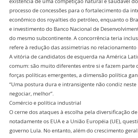
existência de uma competição natural e saudável do
processo de concessões para o fortalecimento da int
econômico dos royalties do petróleo, enquanto o Bra
e investimento do Banco Nacional de Desenvolviment
do mesmo subcontinente. A concorrência teria inclus
refere à redução das assimetrias no relacionamento
A vitória de candidatos de esquerda na América Lati
comum: são muito diferentes entre si e fazem parte 
forças políticas emergentes, a dimensão política g
“Uma postura dura e intransigente não condiz neste
negociar, melhor”.
Comércio e política industrial
O cerne dos ataques à escolha pela diversificação de
notadamente os EUA e a União Européia (UE), questi
governo Lula. No entanto, além do crescimento geral 