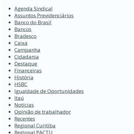
Agenda Sindical
Assuntos Previdenciários
Banco do Brasil
Bancos
Bradesco
Caixa
Campanha
Cidadania
Destaque
Financeiras
História
HSBC
Igualdade de Oportunidades
Itaú
Notícias
Opinião de trabalhador
Recentes
Regional Curitiba
Regional PACTU