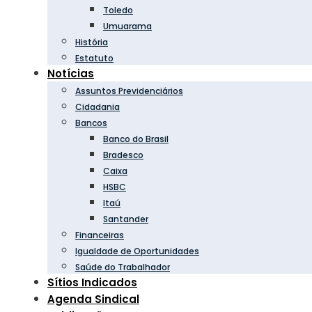
Toledo
Umuarama
História
Estatuto
Notícias
Assuntos Previdenciários
Cidadania
Bancos
Banco do Brasil
Bradesco
Caixa
HSBC
Itaú
Santander
Financeiras
Igualdade de Oportunidades
Saúde do Trabalhador
Sítios Indicados
Agenda Sindical