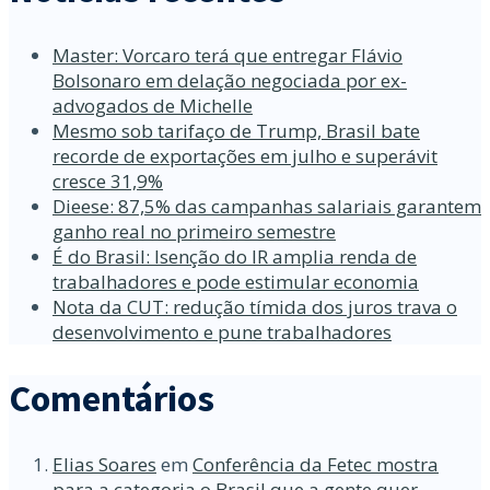
Master: Vorcaro terá que entregar Flávio
Bolsonaro em delação negociada por ex-
advogados de Michelle
Mesmo sob tarifaço de Trump, Brasil bate
recorde de exportações em julho e superávit
cresce 31,9%
Dieese: 87,5% das campanhas salariais garantem
ganho real no primeiro semestre
É do Brasil: Isenção do IR amplia renda de
trabalhadores e pode estimular economia
Nota da CUT: redução tímida dos juros trava o
desenvolvimento e pune trabalhadores
Comentários
Elias Soares
em
Conferência da Fetec mostra
para a categoria o Brasil que a gente quer