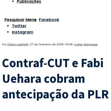
Publicações
Pesquisar
Menu
Facebook
Twitter
Instagram
Por
Flavio Laginski
•
27 de fevereiro de 2026
•
10:09
•
Caixa
,
Destaque
Contraf-CUT e Fabi
Uehara cobram
antecipação da PLR