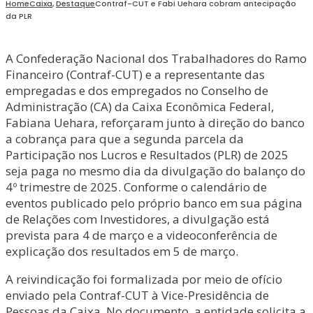
Home
Caixa
,
Destaque
Contraf-CUT e Fabi Uehara cobram antecipação
da PLR
A Confederação Nacional dos Trabalhadores do Ramo
Financeiro (Contraf-CUT) e a representante das
empregadas e dos empregados no Conselho de
Administração (CA) da Caixa Econômica Federal,
Fabiana Uehara, reforçaram junto à direção do banco
a cobrança para que a segunda parcela da
Participação nos Lucros e Resultados (PLR) de 2025
seja paga no mesmo dia da divulgação do balanço do
4º trimestre de 2025. Conforme o calendário de
eventos publicado pelo próprio banco em sua página
de Relações com Investidores, a divulgação está
prevista para 4 de março e a videoconferência de
explicação dos resultados em 5 de março.
A reivindicação foi formalizada por meio de ofício
enviado pela Contraf-CUT à Vice-Presidência de
Pessoas da Caixa. No documento, a entidade solicita a