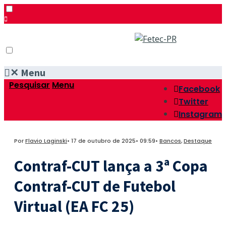
✕
Menu
Pesquisar
Menu
Facebook
Twitter
Instagram
Por
Flavio Laginski
•
17 de outubro de 2025
•
09:59
•
Bancos
,
Destaque
Contraf-CUT lança a 3ª Copa
Contraf-CUT de Futebol
Virtual (EA FC 25)