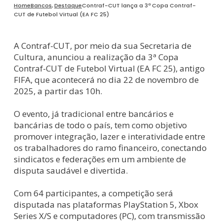
Home
Bancos
,
Destaque
Contraf-CUT lança a 3ª Copa Contraf-
CUT de Futebol Virtual (EA FC 25)
A Contraf-CUT, por meio da sua Secretaria de
Cultura, anunciou a realização da 3ª Copa
Contraf-CUT de Futebol Virtual (EA FC 25), antigo
FIFA, que acontecerá no dia 22 de novembro de
2025, a partir das 10h.
O evento, já tradicional entre bancários e
bancárias de todo o país, tem como objetivo
promover integração, lazer e interatividade entre
os trabalhadores do ramo financeiro, conectando
sindicatos e federações em um ambiente de
disputa saudável e divertida.
Com 64 participantes, a competição será
disputada nas plataformas PlayStation 5, Xbox
Series X/S e computadores (PC), com transmissão