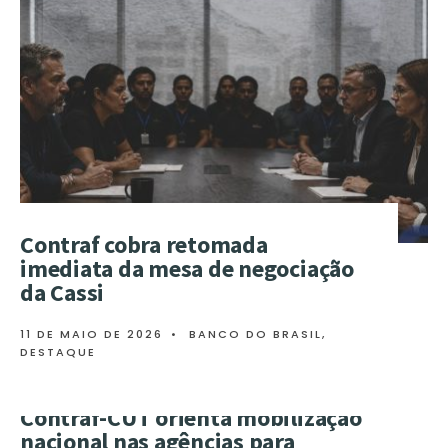
Contraf cobra retomada
imediata da mesa de negociação
da Cassi
11 DE MAIO DE 2026
•
BANCO DO BRASIL
,
DESTAQUE
Contraf-CUT orienta mobilização
nacional nas agências para