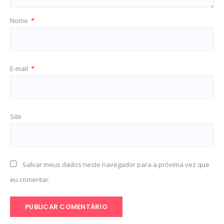
Nome
*
E-mail
*
Site
Salvar meus dados neste navegador para a próxima vez que
eu comentar.