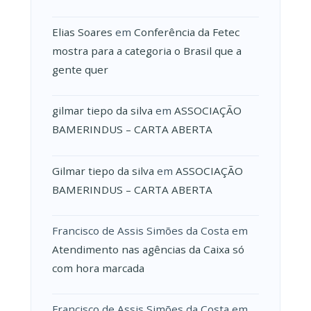
Elias Soares
em
Conferência da Fetec
mostra para a categoria o Brasil que a
gente quer
gilmar tiepo da silva
em
ASSOCIAÇÃO
BAMERINDUS – CARTA ABERTA
Gilmar tiepo da silva
em
ASSOCIAÇÃO
BAMERINDUS – CARTA ABERTA
Francisco de Assis Simões da Costa
em
Atendimento nas agências da Caixa só
com hora marcada
Francisco de Assis Simões da Costa
em