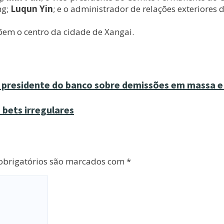
ng;
Luqun Yin
; e o administrador de relações exteriores 
õem o centro da cidade de Xangai.
 presidente do banco sobre demissões em massa e 
 bets irregulares
brigatórios são marcados com
*