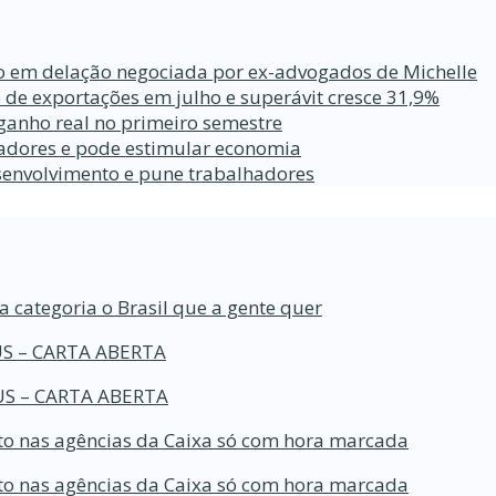
ro em delação negociada por ex-advogados de Michelle
 de exportações em julho e superávit cresce 31,9%
ganho real no primeiro semestre
lhadores e pode estimular economia
esenvolvimento e pune trabalhadores
a categoria o Brasil que a gente quer
S – CARTA ABERTA
S – CARTA ABERTA
o nas agências da Caixa só com hora marcada
o nas agências da Caixa só com hora marcada