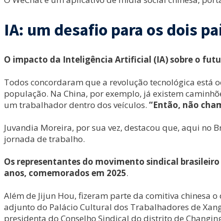
IA: um desafio para os dois pa
O impacto da Inteligência Artificial (IA) sobre o 
Todos concordaram que a revolução tecnológica está 
população. Na China, por exemplo, já existem caminhõe
um trabalhador dentro dos veículos.
“Então, não cham
Juvandia Moreira, por sua vez, destacou que, aqui no 
jornada de trabalho.
Os representantes do movimento sindical brasilei
anos, comemorados em 2025
.
Além de Jijun Hou, fizeram parte da comitiva chinesa o
adjunto do Palácio Cultural dos Trabalhadores de Xan
presidenta do Conselho Sindical do distrito de Changin