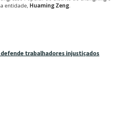
da entidade,
Huaming Zeng
.
defende trabalhadores injustiçados