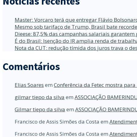
Notícias recentes
Master: Vorcaro terá que entregar Flávio Bolsona
Mesmo sob tarifaço de Trump, Brasil bate recorde
Dieese: 87,5% das campanhas salariais garantem 
É do Brasil: Isenção do IR amplia renda de traba
Nota da CUT: redução tímida dos juros trava o d
Comentários
Elias Soares
em
Conferência da Fetec mostra para 
gilmar tiepo da silva
em
ASSOCIAÇÃO BAMERINDU
Gilmar tiepo da silva
em
ASSOCIAÇÃO BAMERINDU
Francisco de Assis Simões da Costa
em
Atendiment
Francisco de Assis Simões da Costa
em
Atendiment