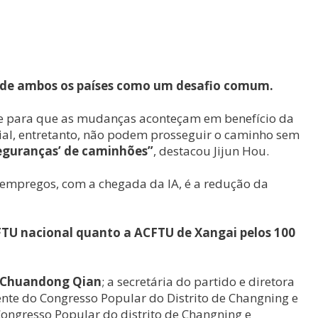
tes de ambos os países como um desafio comum.
te para que as mudanças aconteçam em benefício da
cial, entretanto, não podem prosseguir o caminho sem
eguranças’ de caminhões”
, destacou Jijun Hou.
 empregos, com a chegada da IA, é a redução da
FTU nacional quanto a ACFTU de Xangai pelos 100
Chuandong Qian
; a secretária do partido e diretora
ente do Congresso Popular do Distrito de Changning e
Congresso Popular do distrito de Changning e