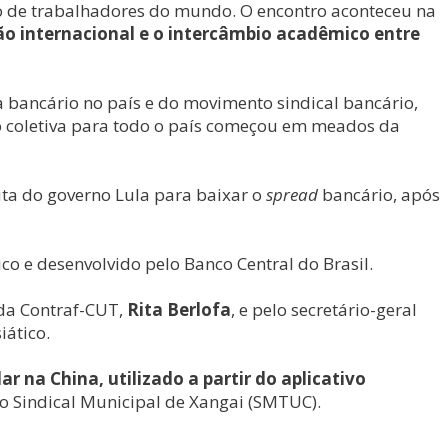
to de trabalhadores do mundo. O encontro aconteceu na
ção internacional e o intercâmbio acadêmico entre
a bancário no país e do movimento sindical bancário,
o coletiva para todo o país começou em meados da
uta do governo Lula para baixar o
spread
bancário, após
o e desenvolvido pelo Banco Central do Brasil.
 da Contraf-CUT,
Rita Berlofa
, e pelo secretário-geral
iático.
 na China, utilizado a partir do aplicativo
ho Sindical Municipal de Xangai (SMTUC).