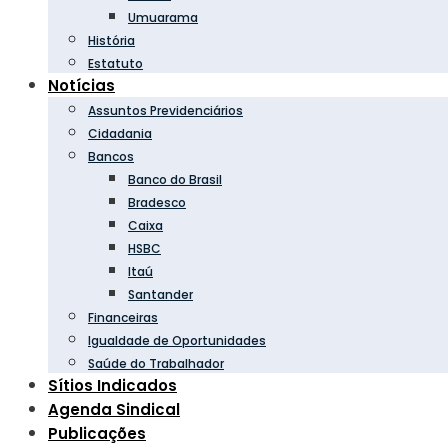
Umuarama
História
Estatuto
Notícias
Assuntos Previdenciários
Cidadania
Bancos
Banco do Brasil
Bradesco
Caixa
HSBC
Itaú
Santander
Financeiras
Igualdade de Oportunidades
Saúde do Trabalhador
Sítios Indicados
Agenda Sindical
Publicações