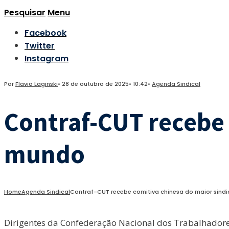
Pesquisar
Menu
Facebook
Twitter
Instagram
Por
Flavio Laginski
•
28 de outubro de 2025
•
10:42
•
Agenda Sindical
Contraf-CUT recebe 
mundo
Home
Agenda Sindical
Contraf-CUT recebe comitiva chinesa do maior sind
Dirigentes da Confederação Nacional dos Trabalhadore