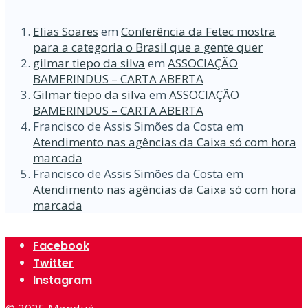
Elias Soares
em
Conferência da Fetec mostra
para a categoria o Brasil que a gente quer
gilmar tiepo da silva
em
ASSOCIAÇÃO
BAMERINDUS – CARTA ABERTA
Gilmar tiepo da silva
em
ASSOCIAÇÃO
BAMERINDUS – CARTA ABERTA
Francisco de Assis Simões da Costa
em
Atendimento nas agências da Caixa só com hora
marcada
Francisco de Assis Simões da Costa
em
Atendimento nas agências da Caixa só com hora
marcada
Facebook
Twitter
Instagram