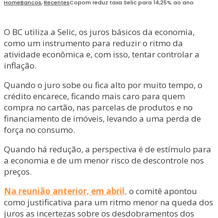
Home
Bancos
,
Recentes
Copom reduz taxa Selic para 14,25% ao ano
O BC utiliza a Selic, os juros básicos da economia,
como um instrumento para reduzir o ritmo da
atividade econômica e, com isso, tentar controlar a
inflação.
Quando o juro sobe ou fica alto por muito tempo, o
crédito encarece, ficando mais caro para quem
compra no cartão, nas parcelas de produtos e no
financiamento de imóveis, levando a uma perda de
força no consumo.
Quando há redução, a perspectiva é de estímulo para
a economia e de um menor risco de descontrole nos
preços.
Na reunião anterior, em abril,
o comitê apontou
como justificativa para um ritmo menor na queda dos
juros as incertezas sobre os desdobramentos dos