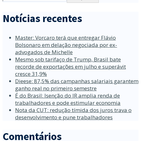
Notícias recentes
Master: Vorcaro terá que entregar Flávio
Bolsonaro em delação negociada por ex-
advogados de Michelle
Mesmo sob tarifaço de Trump, Brasil bate
recorde de exportações em julho e superávit
cresce 31,9%
Dieese: 87,5% das campanhas salariais garantem
ganho real no primeiro semestre
É do Brasil: Isenção do IR amplia renda de
trabalhadores e pode estimular economia
Nota da CUT: redução tímida dos juros trava o
desenvolvimento e pune trabalhadores
Comentários