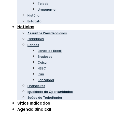
Toledo
Umuarama
História
Estatuto
Notícias
Assuntos Previdenciários
Cidadania
Bancos
Banco do Brasil
Bradesco
Caixa
HSBC
Itaú
Santander
Financeiras
Igualdade de Oportunidades
Saúde do Trabalhador
Sítios Indicados
Agenda Sindical