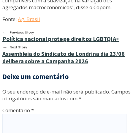
compatíveis com a suavização na variação dos
agregados macroeconômicos”, disse o Copom.
Fonte:
Ag. Brasil
←
Previous Story
Política nacional protege direitos LGBTQIA+
→
Next Story
Assembleia do Sindicato de Londrina dia 23/06
delibera sobre a Campanha 2026
Deixe um comentário
O seu endereço de e-mail não será publicado.
Campos
obrigatórios são marcados com
*
Comentário
*