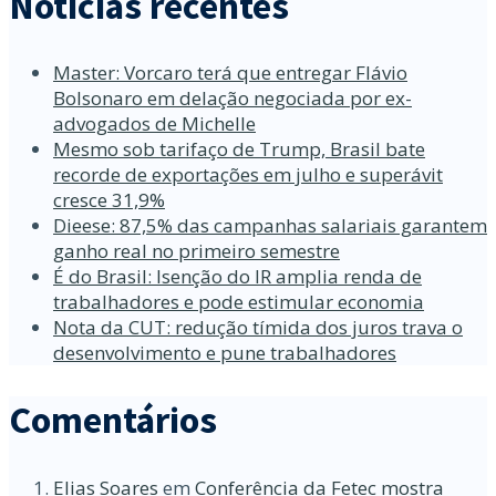
Notícias recentes
Master: Vorcaro terá que entregar Flávio
Bolsonaro em delação negociada por ex-
advogados de Michelle
Mesmo sob tarifaço de Trump, Brasil bate
recorde de exportações em julho e superávit
cresce 31,9%
Dieese: 87,5% das campanhas salariais garantem
ganho real no primeiro semestre
É do Brasil: Isenção do IR amplia renda de
trabalhadores e pode estimular economia
Nota da CUT: redução tímida dos juros trava o
desenvolvimento e pune trabalhadores
Comentários
Elias Soares
em
Conferência da Fetec mostra