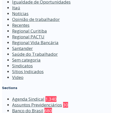
Igualdade de Oportunidades
Itaú
Notícias
Opinião de trabalhador
Recentes
Regional Curitiba
Regional PACTU
Regional Vida Bancária
Santander
Saúde do Trabalhador
Sem categoria
Sindicatos
Sítios Indicados
Video
Sections
Agenda Sindical
1.340
Assuntos Previdenciários
30
Banco do Brasil
680