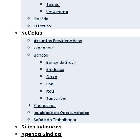
Toledo
Umuarama
História
Estatuto
Notícias
Assuntos Previdenciários
Cidadania
Bancos
Banco do Brasil
Bradesco
Caixa
HSBC
Itaú
Santander
Financeiras
Igualdade de Oportunidades
Saúde do Trabalhador
Sítios Indicados
Agenda Sindical