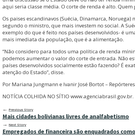
aqui seria classe média. O corte de renda é alto. Quem
Os paises escandinavos (Suécia, Dinamarca, Noruega) m
segundo o ministro, que mais investem no social. A Suéc
exemplo do que é feito nos países desenvolvidos- é um
mais imediata da população, que é a alimentação.
“Não considero para todos uma política de renda mínim
podemos aumentar o valor do corte de entrada. Não esto
países desenvolvidos socialmente estão fazendo? É ex
atenção do Estado”, disse.
Por Mariana Jungmann e Ivanir José Bortot – Repórteres
NOTÍCIA COLHIDA NO SÍTIO www.agenciabrasil.gov.br.
←
Previous Story
Mais cidades bolivianas livres de analfabetismo
→
Next Story
Empregados de financeira são enquadrados como