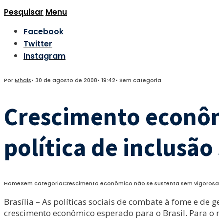
Pesquisar
Menu
Facebook
Twitter
Instagram
Por
Mhais
•
30 de agosto de 2008
•
19:42
•
Sem categoria
Crescimento econôm
política de inclusão 
Home
Sem categoria
Crescimento econômico não se sustenta sem vigorosa po
Brasília – As políticas sociais de combate à fome e d
crescimento econômico esperado para o Brasil. Para o 