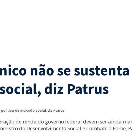
ico não se sustenta
social, diz Patrus
lítica de inclusão social, diz Patrus
e geração de renda do governo federal devem ser ainda 
ministro do Desenvolvimento Social e Combate à Fome, Pa