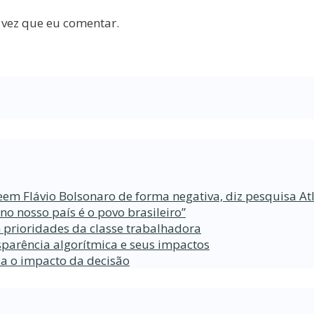
 vez que eu comentar.
eem Flávio Bolsonaro de forma negativa, diz pesquisa At
 nosso país é o povo brasileiro”
 prioridades da classe trabalhadora
parência algorítmica e seus impactos
da o impacto da decisão