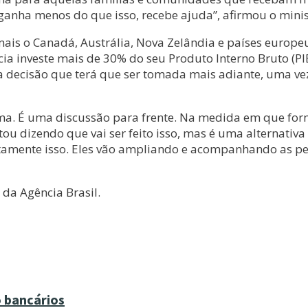
 ganha menos do que isso, recebe ajuda”, afirmou o minis
ais o Canadá, Austrália, Nova Zelândia e países europeu
ia investe mais de 30% do seu Produto Interno Bruto (PIB
a decisão que terá que ser tomada mais adiante, uma ve
a. É uma discussão para frente. Na medida em que formo
u dizendo que vai ser feito isso, mas é uma alternativa
atamente isso. Eles vão ampliando e acompanhando as p
 da Agência Brasil.
 bancários