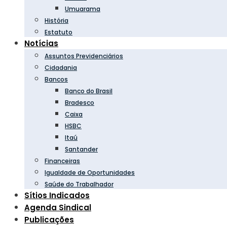
Umuarama
História
Estatuto
Notícias
Assuntos Previdenciários
Cidadania
Bancos
Banco do Brasil
Bradesco
Caixa
HSBC
Itaú
Santander
Financeiras
Igualdade de Oportunidades
Saúde do Trabalhador
Sítios Indicados
Agenda Sindical
Publicações