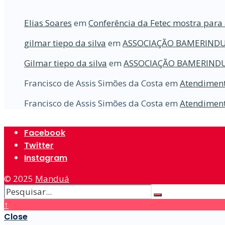
Elias Soares
em
Conferência da Fetec mostra para 
gilmar tiepo da silva
em
ASSOCIAÇÃO BAMERINDU
Gilmar tiepo da silva
em
ASSOCIAÇÃO BAMERINDU
Francisco de Assis Simões da Costa
em
Atendiment
Francisco de Assis Simões da Costa
em
Atendiment
Facebook
Twitter
Instagram
© 2025
Manduá
↑
Close