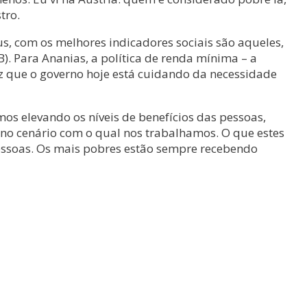
tro.
s, com os melhores indicadores sociais são aqueles,
). Para Ananias, a política de renda mínima – a
z que o governo hoje está cuidando da necessidade
s elevando os níveis de benefícios das pessoas,
 no cenário com o qual nos trabalhamos. O que estes
essoas. Os mais pobres estão sempre recebendo