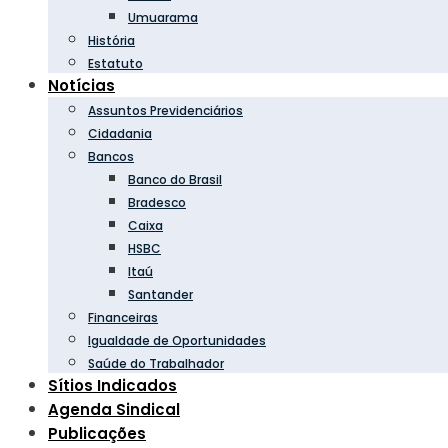
Umuarama
História
Estatuto
Notícias
Assuntos Previdenciários
Cidadania
Bancos
Banco do Brasil
Bradesco
Caixa
HSBC
Itaú
Santander
Financeiras
Igualdade de Oportunidades
Saúde do Trabalhador
Sítios Indicados
Agenda Sindical
Publicações