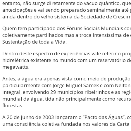
entanto, não surge diretamente do vácuo quântico, quer
antecipações e vai sendo preparado seminalmente até 
ainda dentro do velho sistema da Sociedade de Crescim
Quem tem participado dos Fóruns Sociais Mundiais com
coletivamente partilhados mas a troca intensíssima de 
Sustentação de toda a Vida.
Dentro deste espectro de experiências vale referir o p
hidrelétrica existente no mundo com um reservatório 
megawatts.
Antes, a água era apenas vista como meio de produção 
particularmente com Jorge Miguel Samek e com Nelton M
integral, envolvendo 29 municípios ribeirinhos e as re
mundial da água, tida não principalmente como recurso 
florestas.
A 20 de junho de 2003 lançaram o “Pacto das Águas”, 
uma consciência coletiva fundada nos valores da Carta