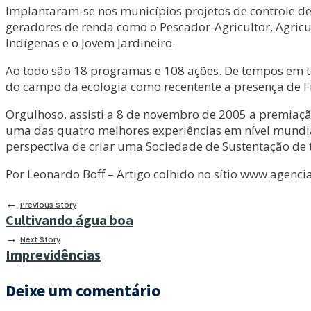
Implantaram-se nos municípios projetos de controle de
geradores de renda como o Pescador-Agricultor, Agricul
Indígenas e o Jovem Jardineiro.
Ao todo são 18 programas e 108 ações. De tempos em 
do campo da ecologia como recentente a presença de Fr
Orgulhoso, assisti a 8 de novembro de 2005 a premiaç
uma das quatro melhores experiências em nível mundial 
perspectiva de criar uma Sociedade de Sustentação de t
Por Leonardo Boff – Artigo colhido no sítio www.agenc
←
Previous Story
Cultivando água boa
→
Next Story
Imprevidências
Deixe um comentário