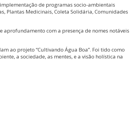
 de implementação de programas socio-ambientais
as, Plantas Medicinais, Coleta Solidária, Comunidades
o e aprofundamento com a presença de nomes notáveis
am ao projeto “Cultivando Água Boa”. Foi tido como
nte, a sociedade, as mentes, e a visão holística na