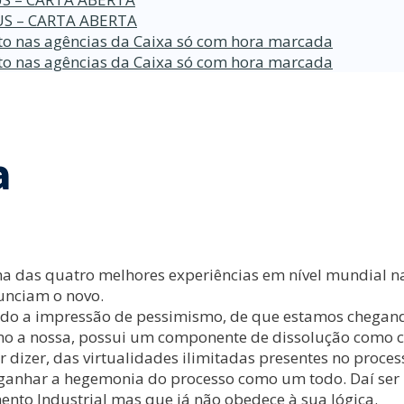
S – CARTA ABERTA
o nas agências da Caixa só com hora marcada
o nas agências da Caixa só com hora marcada
a
 das quatro melhores experiências em nível mundial na
nunciam o novo.
ido a impressão de pessimismo, de que estamos chegand
omo a nossa, possui um componente de dissolução como c
 dizer, das virtualidades ilimitadas presentes no proces
ganhar a hegemonia do processo como um todo. Daí ser 
ento Industrial mas que já não obedece à sua lógica.