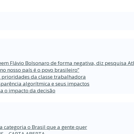
eem Flávio Bolsonaro de forma negativa, diz pesquisa At
 nosso país é o povo brasileiro”
 prioridades da classe trabalhadora
parência algorítmica e seus impactos
da o impacto da decisão
a categoria o Brasil que a gente quer
S – CARTA ABERTA