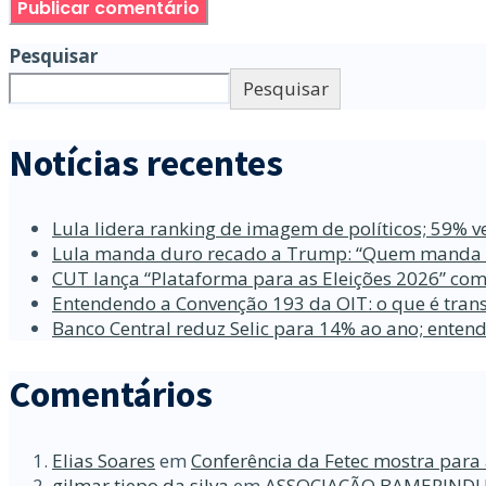
Pesquisar
Pesquisar
Notícias recentes
Lula lidera ranking de imagem de políticos; 59% v
Lula manda duro recado a Trump: “Quem manda no
CUT lança “Plataforma para as Eleições 2026” com
Entendendo a Convenção 193 da OIT: o que é trans
Banco Central reduz Selic para 14% ao ano; enten
Comentários
Elias Soares
em
Conferência da Fetec mostra para 
gilmar tiepo da silva
em
ASSOCIAÇÃO BAMERINDU