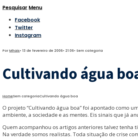
Pesquisar
Menu
Facebook
Twitter
Instagram
Por
Mhais
•
13 de fevereiro de 2006
•
21:06
•
Sem categoria
Cultivando água bo
Home
Sem categoria
Cultivando água boa
O projeto “Cultivando água boa” foi apontado como uma
ambiente, a sociedade e as mentes. Eis sinais que já a
Quem acompanhou os artigos anteriores talvez tenha t
Na verdade somos realistas. Toda situação de crise c