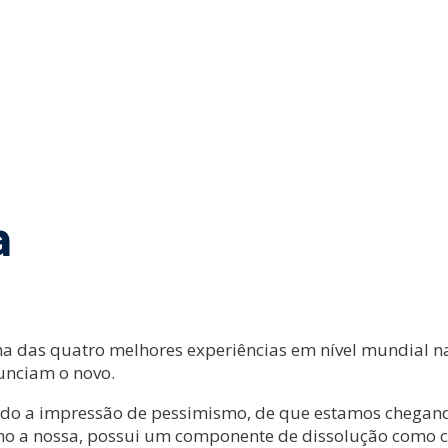
a
 das quatro melhores experiências em nível mundial na
nunciam o novo.
ido a impressão de pessimismo, de que estamos chegand
omo a nossa, possui um componente de dissolução como c