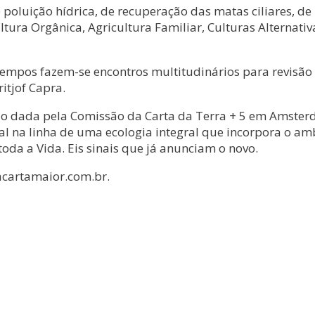
 poluição hídrica, de recuperação das matas ciliares,
tura Orgânica, Agricultura Familiar, Culturas Alternativ
tempos fazem-se encontros multitudinários para revisã
itjof Capra.
ão dada pela Comissão da Carta da Terra + 5 em Amsterd
na linha de uma ecologia integral que incorpora o ambie
oda a Vida. Eis sinais que já anunciam o novo.
iacartamaior.com.br.