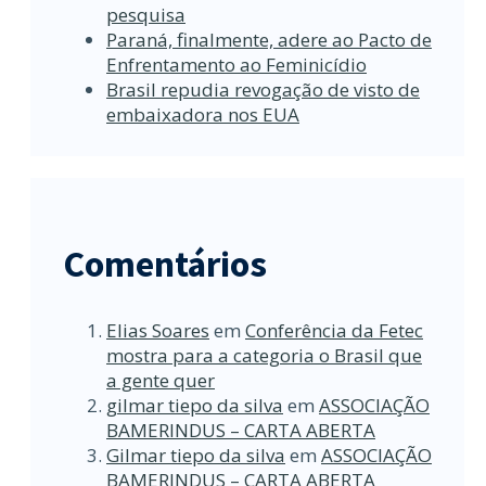
pesquisa
Paraná, finalmente, adere ao Pacto de
Enfrentamento ao Feminicídio
Brasil repudia revogação de visto de
embaixadora nos EUA
Comentários
Elias Soares
em
Conferência da Fetec
mostra para a categoria o Brasil que
a gente quer
gilmar tiepo da silva
em
ASSOCIAÇÃO
BAMERINDUS – CARTA ABERTA
Gilmar tiepo da silva
em
ASSOCIAÇÃO
BAMERINDUS – CARTA ABERTA