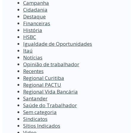
Campanha
Cidadania
Destaque
Financeiras
História
HSBC
Igualdade de Oportunidades
Itaú
Notícias
Opinião de trabalhador
Recentes
Regional Curitiba
Regional PACTU
Regional Vida Bancária
Santander
Saúde do Trabalhador
Sem categoria
Sindicatos
Sítios Indicados
Video