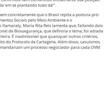
e ‘em se plantando tudo dá’”.
mem concretamente que o Brasil repita a postura pró-
mentos Sociais pelo Meio Ambiente e o
Itamaraty, Maria Rita Reis lamenta que, faltando dois
onal de Biossegurança, que definiria o tema, foi adiada
leira. É inadmissível que quaisquer outros critérios,
ito do Protocolo de Cartagena. Além disso, casuísmos
o demandariam um processo negociador para cada OVM