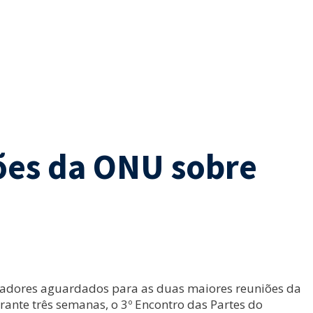
iões da ONU sobre
rvadores aguardados para as duas maiores reuniões da
ante três semanas, o 3º Encontro das Partes do