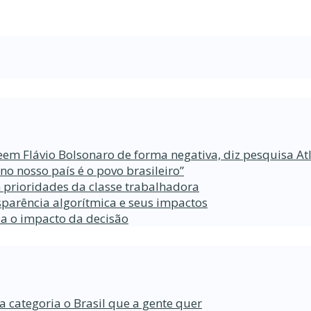
eem Flávio Bolsonaro de forma negativa, diz pesquisa At
 nosso país é o povo brasileiro”
 prioridades da classe trabalhadora
parência algorítmica e seus impactos
da o impacto da decisão
a categoria o Brasil que a gente quer