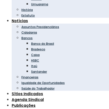
Umuarama
História
Estatuto
Notícias
Assuntos Previdenciários
Cidadania
Bancos
Banco do Brasil
Bradesco
Caixa
HSBC
Itaú
Santander
Financeiras
Igualdade de Oportunidades
Saúde do Trabalhador
Sítios Indicados
Agenda Sindical
Publicações