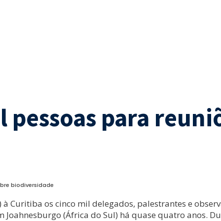
il pessoas para reun
obre biodiversidade
à Curitiba os cinco mil delegados, palestrantes e obse
Joahnesburgo (África do Sul) há quase quatro anos. Dur