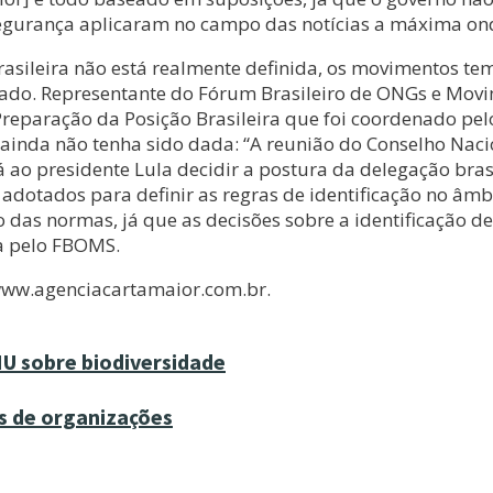
ssegurança aplicaram no campo das notícias a máxima ond
rasileira não está realmente definida, os movimentos te
ado. Representante do Fórum Brasileiro de ONGs e Movi
eparação da Posição Brasileira que foi coordenado pelo 
o ainda não tenha sido dada: “A reunião do Conselho Naci
 ao presidente Lula decidir a postura da delegação brasi
adotados para definir as regras de identificação no âmb
o das normas, já que as decisões sobre a identificaçã
da pelo FBOMS.
ww.agenciacartamaior.com.br.
NU sobre biodiversidade
os de organizações