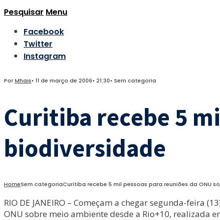
Pesquisar
Menu
Facebook
Twitter
Instagram
Por
Mhais
•
11 de março de 2006
•
21:30
•
Sem categoria
Curitiba recebe 5 m
biodiversidade
Home
Sem categoria
Curitiba recebe 5 mil pessoas para reuniões da ONU s
RIO DE JANEIRO – Começam a chegar segunda-feira (13) 
ONU sobre meio ambiente desde a Rio+10, realizada em 