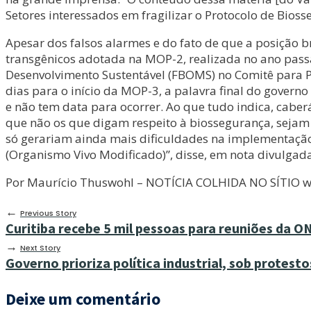
Setores interessados em fragilizar o Protocolo de Bio
Apesar dos falsos alarmes e do fato de que a posição b
transgênicos adotada na MOP-2, realizada no ano pass
Desenvolvimento Sustentável (FBOMS) no Comitê para Pr
dias para o início da MOP-3, a palavra final do govern
e não tem data para ocorrer. Ao que tudo indica, caberá
que não os que digam respeito à biossegurança, sejam 
só gerariam ainda mais dificuldades na implementaçã
(Organismo Vivo Modificado)”, disse, em nota divulga
Por Maurício Thuswohl – NOTÍCIA COLHIDA NO SÍTIO w
←
Previous Story
Curitiba recebe 5 mil pessoas para reuniões da O
→
Next Story
Governo prioriza política industrial, sob protest
Deixe um comentário