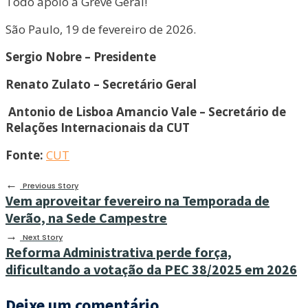
Todo apoio à Greve Geral!
São Paulo, 19 de fevereiro de 2026.
Sergio Nobre – Presidente
Renato Zulato – Secretário Geral
Antonio de Lisboa Amancio Vale – Secretário de
Relações Internacionais da CUT
Fonte:
CUT
←
Previous Story
Vem aproveitar fevereiro na Temporada de
Verão, na Sede Campestre
→
Next Story
Reforma Administrativa perde força,
dificultando a votação da PEC 38/2025 em 2026
Deixe um comentário