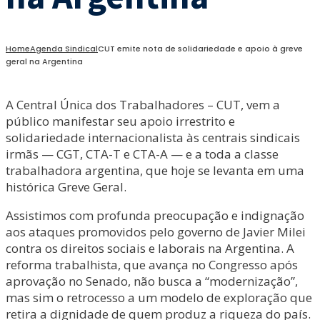
Home
Agenda Sindical
CUT emite nota de solidariedade e apoio à greve
geral na Argentina
A Central Única dos Trabalhadores – CUT, vem a
público manifestar seu apoio irrestrito e
solidariedade internacionalista às centrais sindicais
irmãs — CGT, CTA-T e CTA-A — e a toda a classe
trabalhadora argentina, que hoje se levanta em uma
histórica Greve Geral.
Assistimos com profunda preocupação e indignação
aos ataques promovidos pelo governo de Javier Milei
contra os direitos sociais e laborais na Argentina. A
reforma trabalhista, que avança no Congresso após
aprovação no Senado, não busca a “modernização”,
mas sim o retrocesso a um modelo de exploração que
retira a dignidade de quem produz a riqueza do país.