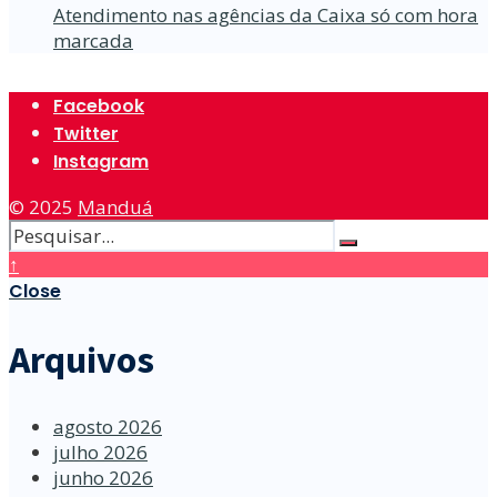
Atendimento nas agências da Caixa só com hora
marcada
Facebook
Twitter
Instagram
© 2025
Manduá
↑
Close
Arquivos
agosto 2026
julho 2026
junho 2026