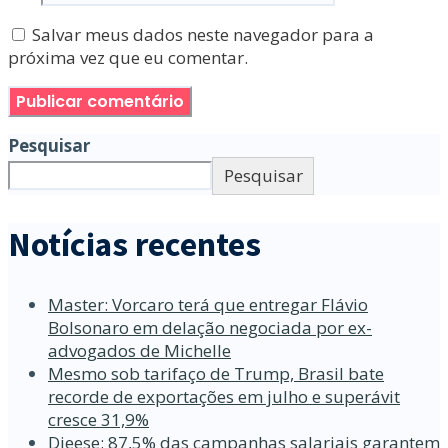
Salvar meus dados neste navegador para a
próxima vez que eu comentar.
Pesquisar
Pesquisar
Notícias recentes
Master: Vorcaro terá que entregar Flávio
Bolsonaro em delação negociada por ex-
advogados de Michelle
Mesmo sob tarifaço de Trump, Brasil bate
recorde de exportações em julho e superávit
cresce 31,9%
Dieese: 87,5% das campanhas salariais garantem