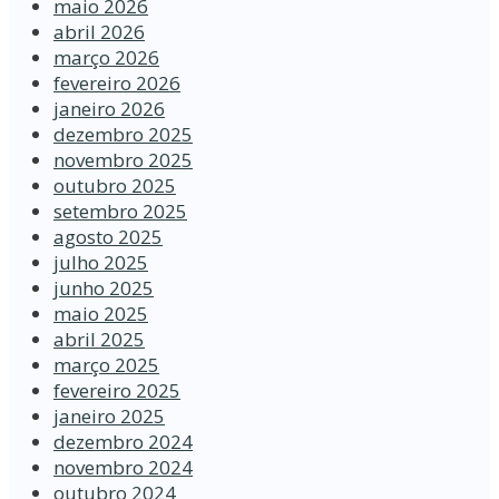
maio 2026
abril 2026
março 2026
fevereiro 2026
janeiro 2026
dezembro 2025
novembro 2025
outubro 2025
setembro 2025
agosto 2025
julho 2025
junho 2025
maio 2025
abril 2025
março 2025
fevereiro 2025
janeiro 2025
dezembro 2024
novembro 2024
outubro 2024