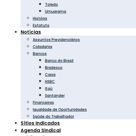
Toledo
Umuarama
História
Estatuto
Notícias
Assuntos Previdenciários
Cidadania
Bancos
Banco do Brasil
Bradesco
Caixa
HSBC
Itaú
Santander
Financeiras
Igualdade de Oportunidades
Saúde do Trabalhador
Sítios Indicados
Agenda Sindical