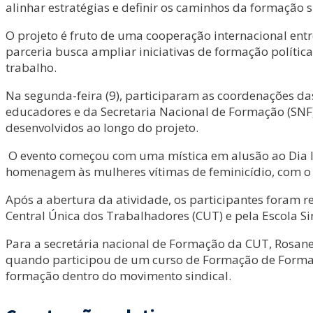
alinhar estratégias e definir os caminhos da formação si
O projeto é fruto de uma cooperação internacional ent
parceria busca ampliar iniciativas de formação políti
trabalho.
Na segunda-feira (9), participaram as coordenações da
educadores e da Secretaria Nacional de Formação (SNF)
desenvolvidos ao longo do projeto.
O evento começou com uma mística em alusão ao Dia I
homenagem às mulheres vítimas de feminicídio, com o re
Após a abertura da atividade, os participantes foram
Central Única dos Trabalhadores (CUT) e pela Escola Sind
Para a secretária nacional de Formação da CUT, Rosane
quando participou de um curso de Formação de Forma
formação dentro do movimento sindical.