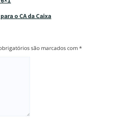
 6×1
para o CA da Caixa
brigatórios são marcados com
*