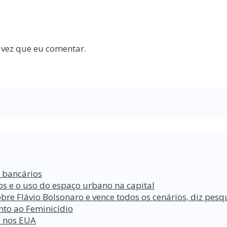
 vez que eu comentar.
s bancários
s e o uso do espaço urbano na capital
bre Flávio Bolsonaro e vence todos os cenários, diz pesq
nto ao Feminicídio
a nos EUA