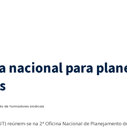
na nacional para pla
s
ção de formadores sindicais
CUT) reúnem-se na 2ª Oficina Nacional de Planejamento