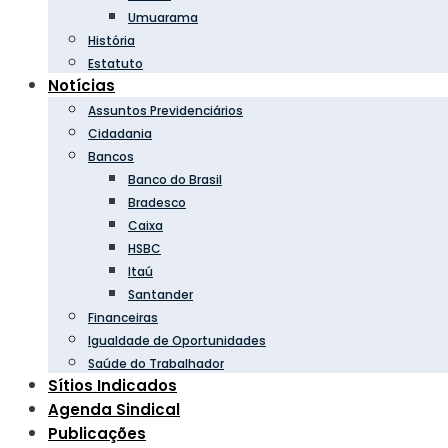
Umuarama
História
Estatuto
Notícias
Assuntos Previdenciários
Cidadania
Bancos
Banco do Brasil
Bradesco
Caixa
HSBC
Itaú
Santander
Financeiras
Igualdade de Oportunidades
Saúde do Trabalhador
Sítios Indicados
Agenda Sindical
Publicações