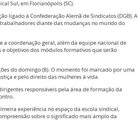
cal Sul, em Florianópolis (SC).
ção ligado à Confederação Alemã de Sindicatos (DGB). A
dos trabalhadores diante das mudanças no mundo do
 e a coordenação geral, além da equipe nacional de
s e objetivos dos módulos formativos que serão
ações do domingo (8). O momento foi marcado por uma
iça e pelo direito das mulheres à vida.
dirigentes responsáveis pela área de formação da
ontro.
meira experiência no espaço da escola sindical,
ompreensão sobre o significado mais amplo da