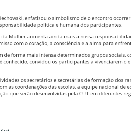
iechowski, enfatizou o simbolismo de o encontro ocorrer 
esponsabilidade política e humana dos participantes.
 da Mulher aumenta ainda mais a nossa responsabilidad
sso com o coração, a consciência e a alma para enfrent
m de forma mais intensa determinados grupos sociais, 
o é conhecido, convidou os participantes a vivenciarem 
atividades os secretários e secretárias de formação dos 
com as coordenações das escolas, a equipe nacional de ed
ação que serão desenvolvidas pela CUT em diferentes reg