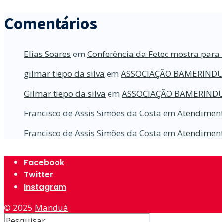
Comentários
Elias Soares
em
Conferência da Fetec mostra para 
gilmar tiepo da silva
em
ASSOCIAÇÃO BAMERINDU
Gilmar tiepo da silva
em
ASSOCIAÇÃO BAMERINDU
Francisco de Assis Simões da Costa
em
Atendiment
Francisco de Assis Simões da Costa
em
Atendiment
Facebook
Twitter
Instagram
© 2025
Manduá