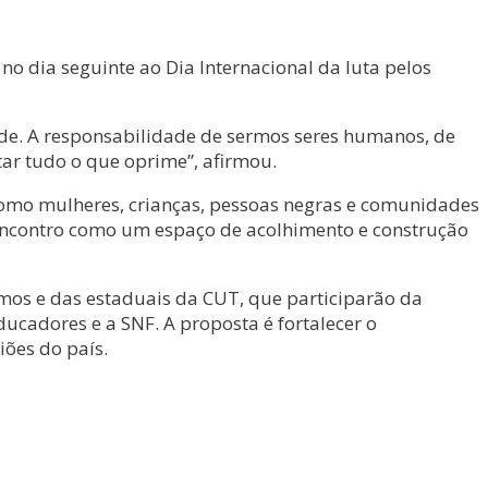
no dia seguinte ao Dia Internacional da luta pelos
e. A responsabilidade de sermos seres humanos, de
ar tudo o que oprime”, afirmou.
como mulheres, crianças, pessoas negras e comunidades
o encontro como um espaço de acolhimento e construção
ramos e das estaduais da CUT, que participarão da
ucadores e a SNF. A proposta é fortalecer o
iões do país.