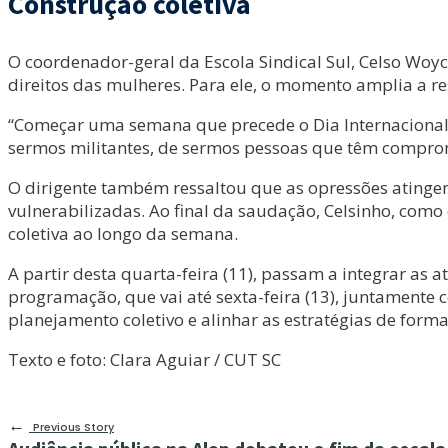
Construção coletiva
O coordenador-geral da Escola Sindical Sul, Celso Woyc
direitos das mulheres. Para ele, o momento amplia a r
“Começar uma semana que precede o Dia Internacional
sermos militantes, de sermos pessoas que têm compromi
O dirigente também ressaltou que as opressões atinge
vulnerabilizadas. Ao final da saudação, Celsinho, com
coletiva ao longo da semana.
A partir desta quarta-feira (11), passam a integrar as 
programação, que vai até sexta-feira (13), juntamente 
planejamento coletivo e alinhar as estratégias de form
Texto e foto: Clara Aguiar / CUT SC
←
Previous Story