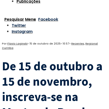
Publicações
Pesquisar
Menu
Facebook
Twitter
Instagram
Por
Flavio Laginski
•
15 de outubro de 2025
•
10:57
•
Recentes
,
Regional
Curitiba
De 15 de outubro a
15 de novembro,
inscreva-se na