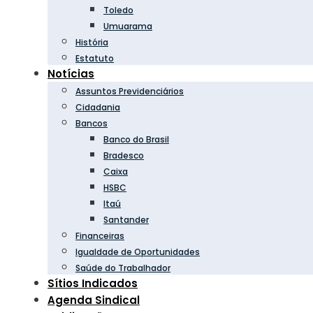
Toledo
Umuarama
História
Estatuto
Notícias
Assuntos Previdenciários
Cidadania
Bancos
Banco do Brasil
Bradesco
Caixa
HSBC
Itaú
Santander
Financeiras
Igualdade de Oportunidades
Saúde do Trabalhador
Sítios Indicados
Agenda Sindical