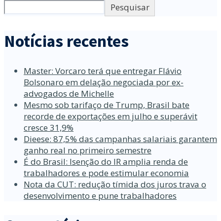
Pesquisar
Notícias recentes
Master: Vorcaro terá que entregar Flávio
Bolsonaro em delação negociada por ex-
advogados de Michelle
Mesmo sob tarifaço de Trump, Brasil bate
recorde de exportações em julho e superávit
cresce 31,9%
Dieese: 87,5% das campanhas salariais garantem
ganho real no primeiro semestre
É do Brasil: Isenção do IR amplia renda de
trabalhadores e pode estimular economia
Nota da CUT: redução tímida dos juros trava o
desenvolvimento e pune trabalhadores