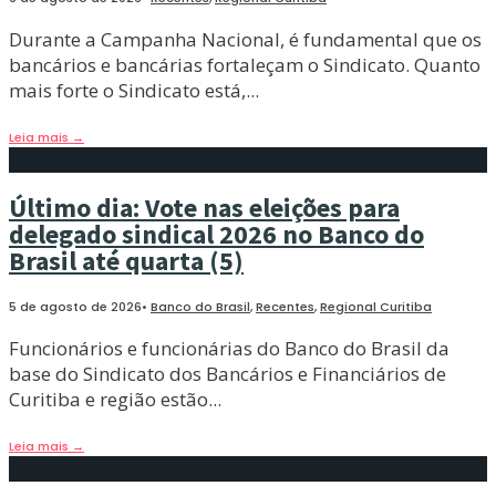
Durante a Campanha Nacional, é fundamental que os
bancários e bancárias fortaleçam o Sindicato. Quanto
mais forte o Sindicato está,
...
Leia mais
→
Último dia: Vote nas eleições para
delegado sindical 2026 no Banco do
Brasil até quarta (5)
5 de agosto de 2026
•
Banco do Brasil
,
Recentes
,
Regional Curitiba
Funcionários e funcionárias do Banco do Brasil da
base do Sindicato dos Bancários e Financiários de
Curitiba e região estão
...
Leia mais
→