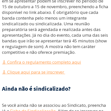
em se apresentar podem se inscrever no período de
15 de outubro a 15 de novembro, preenchendo a ficha
disponível no link abaixo. É obrigatório que cada
banda contenha pelo menos um integrante
sindicalizado ou sindicalizada. Uma reunião
preparatória será agendada e realizada antes das
apresentações. Já no dia do evento, cada uma das seis
bandas que irão se apresentar terá 45 minutos (show
e regulagem de som). A mostra não tem caráter
competitivo e não oferece premiação.
🎸 Confira o regulamento completo aqui
🎸 Clique aqui para se inscrever
Ainda não é sindicalizado?
Se você ainda não se associou ao Sindicato, preencha
já a
Ficha de Sindicalização
. Além de se inscrever na