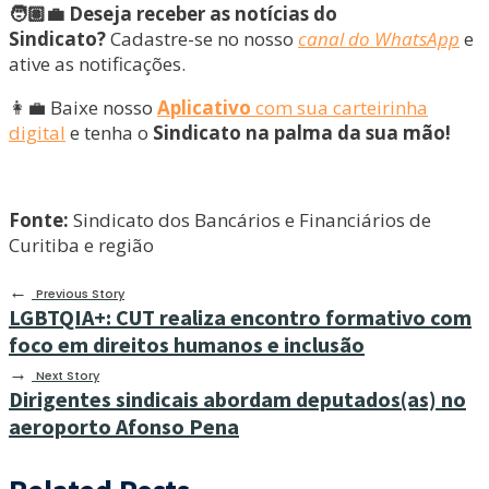
🧑🏽‍💼 Deseja receber as notícias do
Sindicato?
Cadastre-se no nosso
canal do WhatsApp
e
ative as notificações.
👩‍💼 Baixe nosso
Aplicativo
com sua carteirinha
digital
e tenha o
Sindicato na palma da sua mão!
Fonte:
Sindicato dos Bancários e Financiários de
Curitiba e região
←
Previous Story
LGBTQIA+: CUT realiza encontro formativo com
foco em direitos humanos e inclusão
→
Next Story
Dirigentes sindicais abordam deputados(as) no
aeroporto Afonso Pena