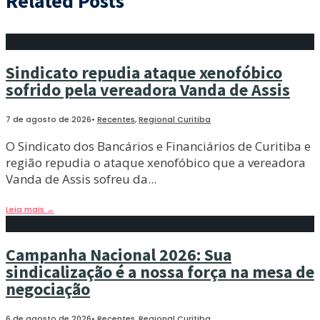
Related Posts
Sindicato repudia ataque xenofóbico
sofrido pela vereadora Vanda de Assis
7 de agosto de 2026
•
Recentes
,
Regional Curitiba
O Sindicato dos Bancários e Financiários de Curitiba e
região repudia o ataque xenofóbico que a vereadora
Vanda de Assis sofreu da
...
Leia mais
→
Campanha Nacional 2026: Sua
sindicalização é a nossa força na mesa de
negociação
6 de agosto de 2026
•
Recentes
,
Regional Curitiba