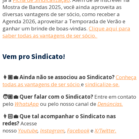
Mostra de Bandas 2025, você ainda aproveita as
diversas vantagens de ser sócio, como receber a
Agenda 2026, aproveitar a Temporada de Verão e
ganhar um brinde de boas-vindas.
Clique aqui para
saber todas as vantagens de ser sócio.
Vem pro Sindicato!
👩🏾‍💼 Ainda não se associou ao Sindicato?
Conheça
todas as vantagens de ser sócio
e
sindicalize-se.
🧑🏼‍💼 Quer falar com o Sindicato?
Entre em contato
pelo
WhatsApp
ou pelo nosso canal de
Denúncias.
👨🏻‍💼 Que tal acompanhar o Sindicato nas
redes?
Acesse
nosso
Youtube
,
Instagram
,
Facebook
e
X/Twitter.