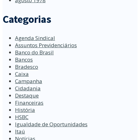
agosto 1978
Categorias
Agenda Sindical
Assuntos Previdenciários
Banco do Brasil
Bancos
Bradesco
Caixa
Campanha
Cidadania
Destaque
Financeiras
História
HSBC
Igualdade de Oportunidades
Itaú
Notícias