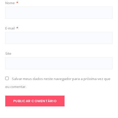
Nome
*
E-mail
*
Site
Salvar meus dados neste navegador para a próxima vez que
eu comentar.