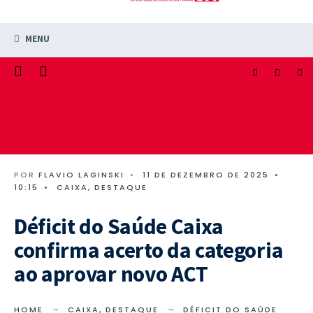
MENU
POR
FLAVIO LAGINSKI
•
11 DE DEZEMBRO DE 2025
•
10:15
•
CAIXA
,
DESTAQUE
Déficit do Saúde Caixa
confirma acerto da categoria
ao aprovar novo ACT
HOME
CAIXA
,
DESTAQUE
DÉFICIT DO SAÚDE