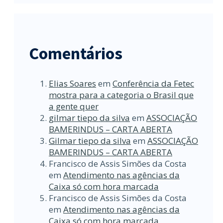
Comentários
Elias Soares
em
Conferência da Fetec
mostra para a categoria o Brasil que
a gente quer
gilmar tiepo da silva
em
ASSOCIAÇÃO
BAMERINDUS – CARTA ABERTA
Gilmar tiepo da silva
em
ASSOCIAÇÃO
BAMERINDUS – CARTA ABERTA
Francisco de Assis Simões da Costa
em
Atendimento nas agências da
Caixa só com hora marcada
Francisco de Assis Simões da Costa
em
Atendimento nas agências da
Caixa só com hora marcada