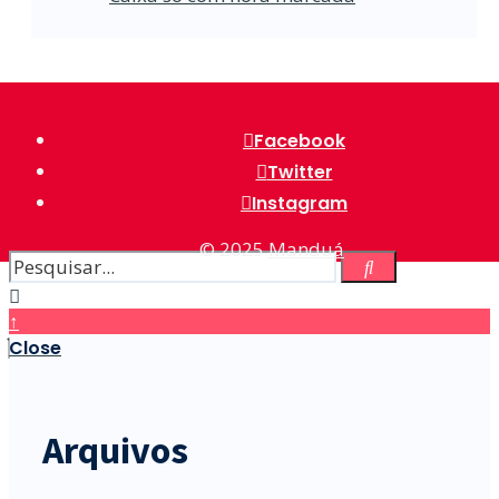
Facebook
Twitter
Instagram
© 2025
Manduá
↑
Close
Arquivos