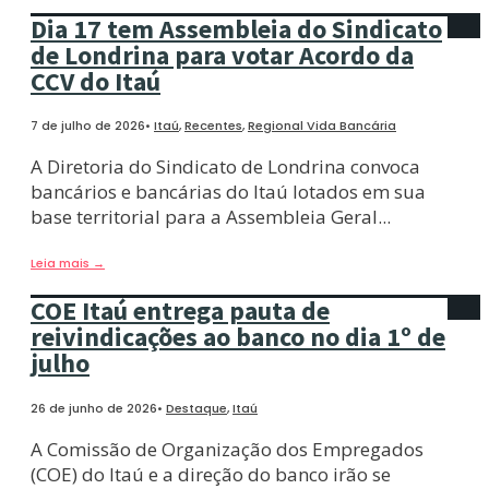
Dia 17 tem Assembleia do Sindicato
de Londrina para votar Acordo da
CCV do Itaú
7 de julho de 2026
•
Itaú
,
Recentes
,
Regional Vida Bancária
A Diretoria do Sindicato de Londrina convoca
bancários e bancárias do Itaú lotados em sua
base territorial para a Assembleia Geral
...
Leia mais
→
COE Itaú entrega pauta de
reivindicações ao banco no dia 1º de
julho
26 de junho de 2026
•
Destaque
,
Itaú
A Comissão de Organização dos Empregados
(COE) do Itaú e a direção do banco irão se