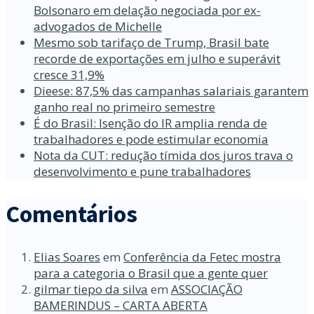
Bolsonaro em delação negociada por ex-
advogados de Michelle
Mesmo sob tarifaço de Trump, Brasil bate
recorde de exportações em julho e superávit
cresce 31,9%
Dieese: 87,5% das campanhas salariais garantem
ganho real no primeiro semestre
É do Brasil: Isenção do IR amplia renda de
trabalhadores e pode estimular economia
Nota da CUT: redução tímida dos juros trava o
desenvolvimento e pune trabalhadores
Comentários
Elias Soares
em
Conferência da Fetec mostra
para a categoria o Brasil que a gente quer
gilmar tiepo da silva
em
ASSOCIAÇÃO
BAMERINDUS – CARTA ABERTA