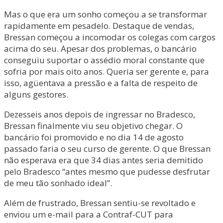
Mas o que era um sonho começou a se transformar
rapidamente em pesadelo. Destaque de vendas,
Bressan começou a incomodar os colegas com cargos
acima do seu. Apesar dos problemas, o bancário
conseguiu suportar o assédio moral constante que
sofria por mais oito anos. Queria ser gerente e, para
isso, agüentava a pressão e a falta de respeito de
alguns gestores.
Dezesseis anos depois de ingressar no Bradesco,
Bressan finalmente viu seu objetivo chegar. O
bancário foi promovido e no dia 14 de agosto
passado faria o seu curso de gerente. O que Bressan
não esperava era que 34 dias antes seria demitido
pelo Bradesco “antes mesmo que pudesse desfrutar
de meu tão sonhado ideal”.
Além de frustrado, Bressan sentiu-se revoltado e
enviou um e-mail para a Contraf-CUT para