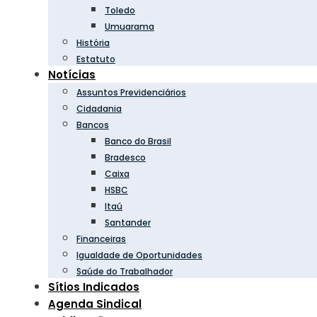
Toledo
Umuarama
História
Estatuto
Notícias
Assuntos Previdenciários
Cidadania
Bancos
Banco do Brasil
Bradesco
Caixa
HSBC
Itaú
Santander
Financeiras
Igualdade de Oportunidades
Saúde do Trabalhador
Sítios Indicados
Agenda Sindical