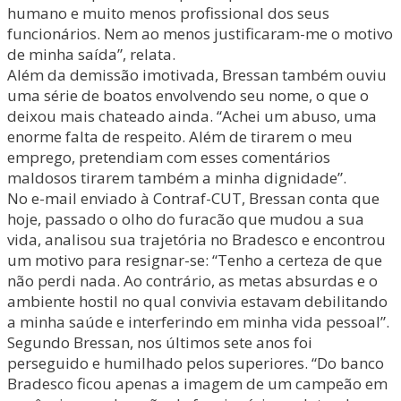
humano e muito menos profissional dos seus
funcionários. Nem ao menos justificaram-me o motivo
de minha saída”, relata.
Além da demissão imotivada, Bressan também ouviu
uma série de boatos envolvendo seu nome, o que o
deixou mais chateado ainda. “Achei um abuso, uma
enorme falta de respeito. Além de tirarem o meu
emprego, pretendiam com esses comentários
maldosos tirarem também a minha dignidade”.
No e-mail enviado à Contraf-CUT, Bressan conta que
hoje, passado o olho do furacão que mudou a sua
vida, analisou sua trajetória no Bradesco e encontrou
um motivo para resignar-se: “Tenho a certeza de que
não perdi nada. Ao contrário, as metas absurdas e o
ambiente hostil no qual convivia estavam debilitando
a minha saúde e interferindo em minha vida pessoal”.
Segundo Bressan, nos últimos sete anos foi
perseguido e humilhado pelos superiores. “Do banco
Bradesco ficou apenas a imagem de um campeão em