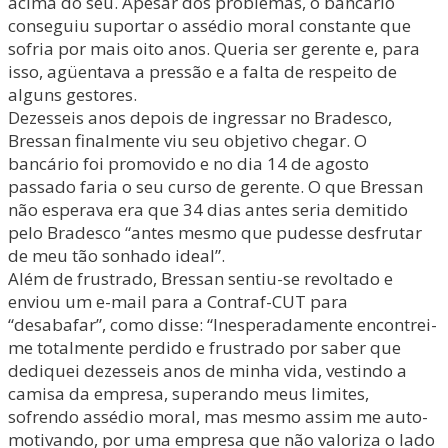
acima do seu. Apesar dos problemas, o bancário
conseguiu suportar o assédio moral constante que
sofria por mais oito anos. Queria ser gerente e, para
isso, agüentava a pressão e a falta de respeito de
alguns gestores.
Dezesseis anos depois de ingressar no Bradesco,
Bressan finalmente viu seu objetivo chegar. O
bancário foi promovido e no dia 14 de agosto
passado faria o seu curso de gerente. O que Bressan
não esperava era que 34 dias antes seria demitido
pelo Bradesco “antes mesmo que pudesse desfrutar
de meu tão sonhado ideal”.
Além de frustrado, Bressan sentiu-se revoltado e
enviou um e-mail para a Contraf-CUT para
“desabafar”, como disse: “Inesperadamente encontrei-
me totalmente perdido e frustrado por saber que
dediquei dezesseis anos de minha vida, vestindo a
camisa da empresa, superando meus limites,
sofrendo assédio moral, mas mesmo assim me auto-
motivando, por uma empresa que não valoriza o lado