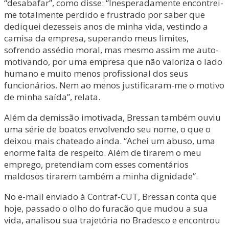
“desabafar”, como disse: “Inesperadamente encontrei-
me totalmente perdido e frustrado por saber que
dediquei dezesseis anos de minha vida, vestindo a
camisa da empresa, superando meus limites,
sofrendo assédio moral, mas mesmo assim me auto-
motivando, por uma empresa que não valoriza o lado
humano e muito menos profissional dos seus
funcionários. Nem ao menos justificaram-me o motivo
de minha saída”, relata.
Além da demissão imotivada, Bressan também ouviu
uma série de boatos envolvendo seu nome, o que o
deixou mais chateado ainda. “Achei um abuso, uma
enorme falta de respeito. Além de tirarem o meu
emprego, pretendiam com esses comentários
maldosos tirarem também a minha dignidade”.
No e-mail enviado à Contraf-CUT, Bressan conta que
hoje, passado o olho do furacão que mudou a sua
vida, analisou sua trajetória no Bradesco e encontrou