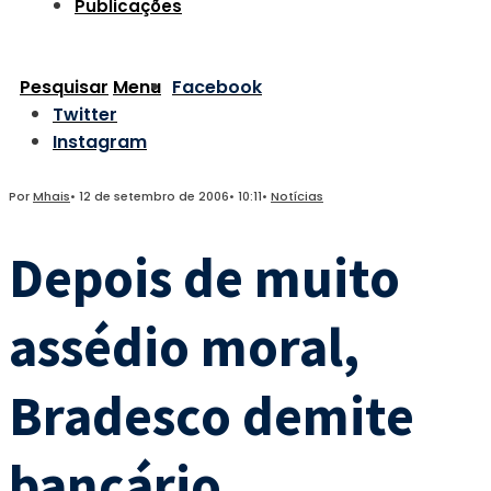
Publicações
Pesquisar
Menu
Facebook
Twitter
Instagram
Por
Mhais
•
12 de setembro de 2006
•
10:11
•
Notícias
Depois de muito
assédio moral,
Bradesco demite
bancário