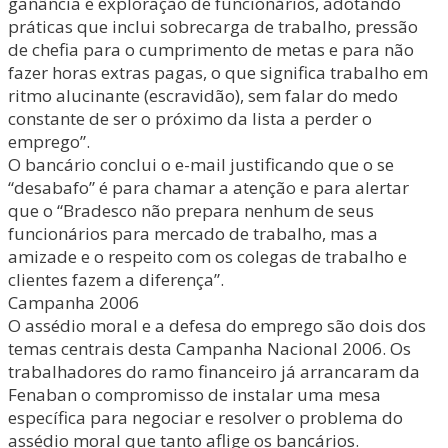
ganância e exploração de funcionários, adotando
práticas que inclui sobrecarga de trabalho, pressão
de chefia para o cumprimento de metas e para não
fazer horas extras pagas, o que significa trabalho em
ritmo alucinante (escravidão), sem falar do medo
constante de ser o próximo da lista a perder o
emprego”.
O bancário conclui o e-mail justificando que o se
“desabafo” é para chamar a atenção e para alertar
que o “Bradesco não prepara nenhum de seus
funcionários para mercado de trabalho, mas a
amizade e o respeito com os colegas de trabalho e
clientes fazem a diferença”.
Campanha 2006
O assédio moral e a defesa do emprego são dois dos
temas centrais desta Campanha Nacional 2006. Os
trabalhadores do ramo financeiro já arrancaram da
Fenaban o compromisso de instalar uma mesa
específica para negociar e resolver o problema do
assédio moral que tanto aflige os bancários.