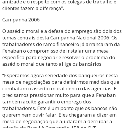
amizade e o respeito com os colegas de trabalho e
clientes fazem a diferença”.
Campanha 2006
O assédio moral e a defesa do emprego são dois dos
temas centrais desta Campanha Nacional 2006. Os
trabalhadores do ramo financeiro já arrancaram da
Fenaban o compromisso de instalar uma mesa
específica para negociar e resolver o problema do
assédio moral que tanto aflige os bancários.
“Esperamos agora seriedade dos banqueiros nesta
mesa de negociações para definirmos medidas que
combatam o assédio moral dentro das agências. E
precisamos pressionar muito para que a Fenaban
também aceite garantir o emprego dos
trabalhadores. Este é um ponto que os bancos não
querem nem ouvir falar. Eles chegaram a dizer em
mesa de negociação que ajudaram a derrubar a
adesão do Brasil à Convenção 158 da OIT