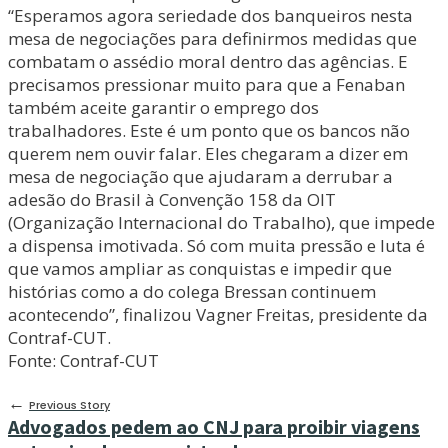
“Esperamos agora seriedade dos banqueiros nesta
mesa de negociações para definirmos medidas que
combatam o assédio moral dentro das agências. E
precisamos pressionar muito para que a Fenaban
também aceite garantir o emprego dos
trabalhadores. Este é um ponto que os bancos não
querem nem ouvir falar. Eles chegaram a dizer em
mesa de negociação que ajudaram a derrubar a
adesão do Brasil à Convenção 158 da OIT
(Organização Internacional do Trabalho), que impede
a dispensa imotivada. Só com muita pressão e luta é
que vamos ampliar as conquistas e impedir que
histórias como a do colega Bressan continuem
acontecendo”, finalizou Vagner Freitas, presidente da
Contraf-CUT.
Fonte: Contraf-CUT
←
Previous Story
Advogados pedem ao CNJ para proibir viagens