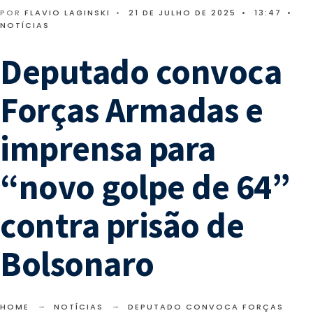
POR
FLAVIO LAGINSKI
•
21 DE JULHO DE 2025
•
13:47
•
NOTÍCIAS
Deputado convoca
Forças Armadas e
imprensa para
“novo golpe de 64”
contra prisão de
Bolsonaro
HOME
NOTÍCIAS
DEPUTADO CONVOCA FORÇAS