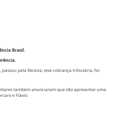
ncia Brasil.
erência.
ssou pela Receita, teve cobrança tributária, foi
mentares também anunciaram que vão apresentar uma
rcaro e Flávio.