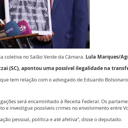
ta coletiva no Salão Verde da Câmara.
Lula Marques/Agê
zai (SC), apontou uma possível ilegalidade na transf
que tem relação com o advogado de Eduardo Bolsonaro, pa
agações será encaminhado à Receita Federal. Os parla
to e investigue possíveis crimes no envolvimento entre Vo
ção pessoal, política e até afetiva”, disse o deputado.