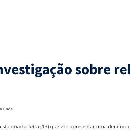
vestigação sobre re
e Flávio
sta quarta-feira (13) que vão apresentar uma denúncia 