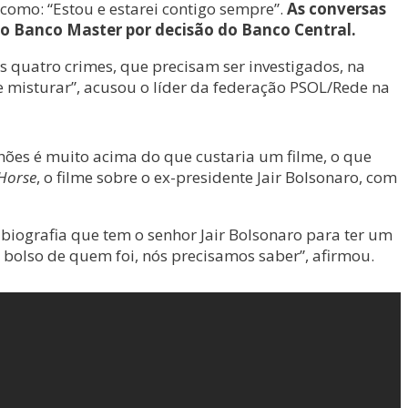
como: “Estou e estarei contigo sempre”.
As conversas
 do Banco Master por decisão do Banco Central.
es quatro crimes, que precisam ser investigados, na
 misturar”, acusou o líder da federação PSOL/Rede na
lhões é muito acima do que custaria um filme, o que
Horse
, o filme sobre o ex-presidente Jair Bolsonaro, com
 biografia que tem o senhor Jair Bolsonaro para ter um
 bolso de quem foi, nós precisamos saber”, afirmou.