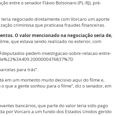
ão entre o senador Flávio Bolsonaro (PL-RJ), pré-
o teria negociado diretamente com Vorcaro um aporte
ização criminosa que praticava fraudes financeiras.
ntos. O valor mencionado na negociação seria de,
ilme, que estava sendo realizado no exterior, com
eputados-pedem-investigacao-sobre-relacao-entre-
2le%22%3A409.2000000476837%7D
arcelas para trás”.
 está em um momento muito decisivo aqui do filme e,
 o que a gente sonhou para o filme”, diz o senador, em
tes bancários, que parte do valor teria sido pago
lada por Vorcaro a um fundo dos Estados Unidos gerido