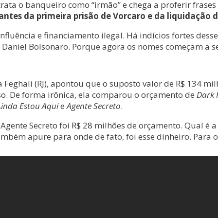
ata o banqueiro como “irmão” e chega a proferir frases 
 antes da primeira prisão de Vorcaro e da liquidação
nfluência e financiamento ilegal. Há indícios fortes dess
ro Daniel Bolsonaro. Porque agora os nomes começam a se
 Feghali (RJ), apontou que o suposto valor de R$ 134 mi
so. De forma irônica, ela comparou o orçamento de
Dark 
inda Estou Aqui
e
Agente Secreto
.
Agente Secreto foi R$ 28 milhões de orçamento. Qual é a
ambém apure para onde de fato, foi esse dinheiro. Para o