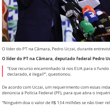
O líder do PT na Câmara, Pedro Uczai, durante entrevis
O líder do PT na Câmara, deputado federal Pedro Uc
“Esse recurso encaminhado lá nos EUA para o fundo 
declarado, é ilegal?”, questionou.
De acordo com Uczai, um requerimento com essas ind
denúncia à Polícia Federal (PF), para que abra o inquéri
“Ninguém doa o valor de R$ 134 milhões se não tiver rela