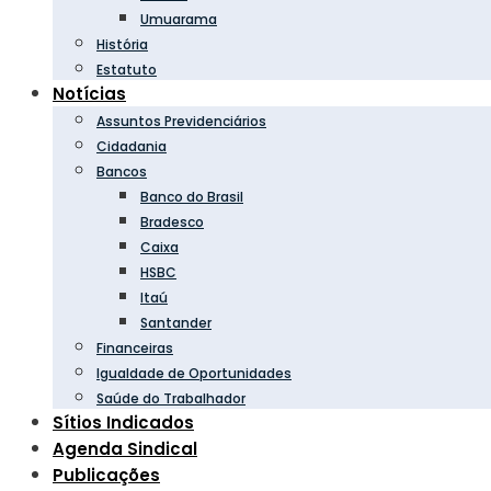
Umuarama
História
Estatuto
Notícias
Assuntos Previdenciários
Cidadania
Bancos
Banco do Brasil
Bradesco
Caixa
HSBC
Itaú
Santander
Financeiras
Igualdade de Oportunidades
Saúde do Trabalhador
Sítios Indicados
Agenda Sindical
Publicações