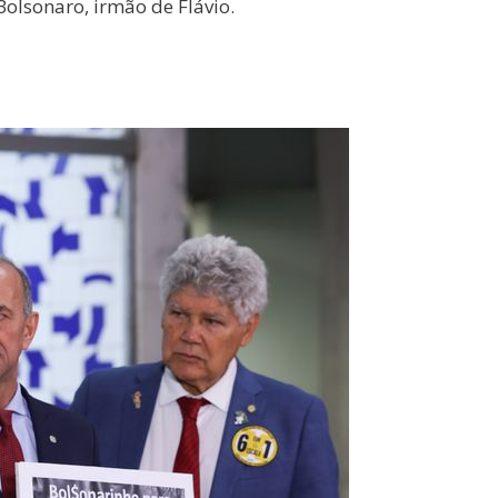
olsonaro, irmão de Flávio.