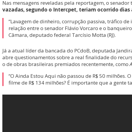
Nas mensagens reveladas pela reportagem, o senador tr
vazadas, segundo o Intercpet, teriam ocorrido dias
“Lavagem de dinheiro, corrupção passiva, tráfico de i
relação entre o senador Flávio Vorcaro e o banquei
Câmara, deputado federal Tarcísio Motta (RJ).
Já a atual líder da bancada do PCdoB, deputada Jandira
abre questionamentos sobre a real finalidade do recur
o de obras brasileiras premiados recentemente, como
A
“O Ainda Estou Aqui não passou de R$ 50 milhões. O 
filme de R$ 134 milhões? É importante que a gente t