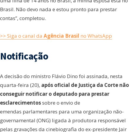
uma filha de 14 anos no Brasil, a minha esposa está no
Brasil. Não devo nada e estou pronto para prestar
contas”, completou.
>> Siga o canal da
Agência Brasil
no WhatsApp
Notificação
A decisão do ministro Flávio Dino foi assinada, nesta
quarta-feira (20),
após oficial de Justiça da Corte não
conseguir notificar o deputado para prestar
esclarecimentos
sobre o envio de
emendas parlamentares para uma organização não-
governamental (ONG) ligada à produtora responsável
pelas gravações da cinebiografia do ex-presidente Jair