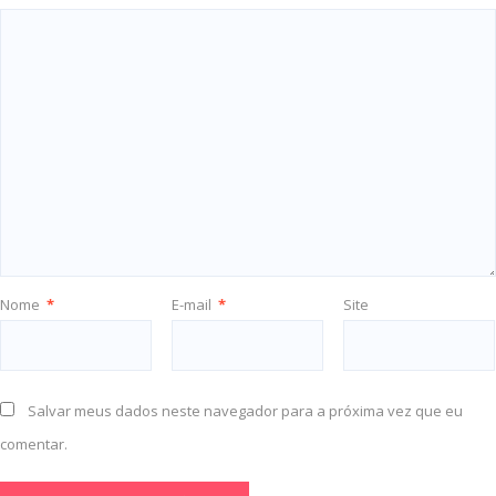
Nome
*
E-mail
*
Site
Salvar meus dados neste navegador para a próxima vez que eu
comentar.