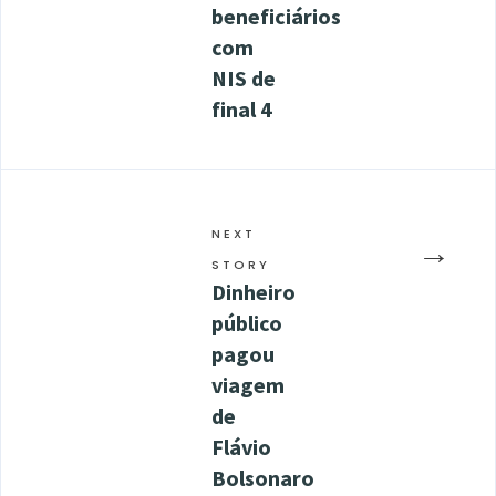
beneficiários
com
NIS de
final 4
NEXT
→
STORY
Dinheiro
público
pagou
viagem
de
Flávio
Bolsonaro