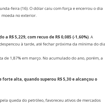
unda-feira (16). O dólar caiu com força e encerrou o dia
moeda no exterior.
o a R$ 5,229, com recuo de R$ 0,085 (-1,60%)
. A
despencou à tarde, até fechar próxima da mínima do dia
lta de 1,87% em março. No acumulado do ano, porém, a
 forte alta, quando superou R$ 5,30 e alcançou o
 pela queda do petróleo, favoreceu ativos de mercados