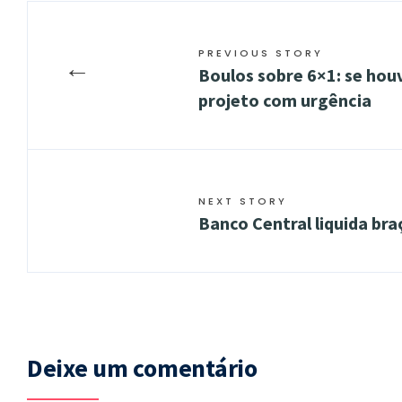
PREVIOUS STORY
←
Boulos sobre 6×1: se hou
projeto com urgência
NEXT STORY
Banco Central liquida br
Deixe um comentário