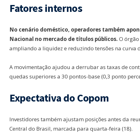
Fatores internos
No cenário doméstico, operadores também apont
Nacional no mercado de títulos públicos.
O órgão 
ampliando a liquidez e reduzindo tensões na curva d
A movimentação ajudou a derrubar as taxas de contra
quedas superiores a 30 pontos-base (0,3 ponto perc
Expectativa do Copom
Investidores também ajustam posições antes da reu
Central do Brasil, marcada para quarta-feira (18).