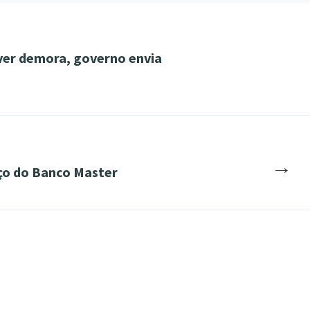
ver demora, governo envia
→
aço do Banco Master