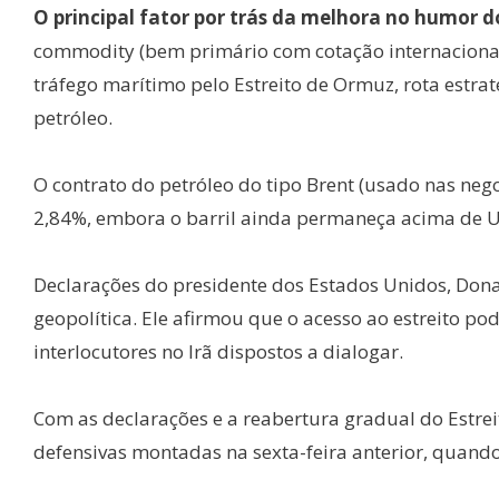
O principal fator por trás da melhora no humor d
commodity (bem primário com cotação internacional
tráfego marítimo pelo Estreito de Ormuz, rota estra
petróleo.
O contrato do petróleo do tipo Brent (usado nas ne
2,84%, embora o barril ainda permaneça acima de U
Declarações do presidente dos Estados Unidos, Do
geopolítica. Ele afirmou que o acesso ao estreito po
interlocutores no Irã dispostos a dialogar.
Com as declarações e a reabertura gradual do Estre
defensivas montadas na sexta-feira anterior, quando