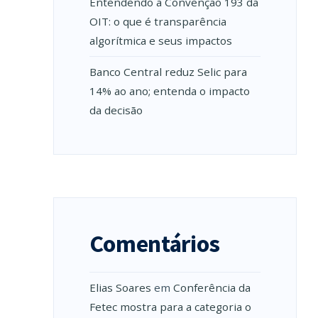
Entendendo a Convenção 193 da
OIT: o que é transparência
algorítmica e seus impactos
Banco Central reduz Selic para
14% ao ano; entenda o impacto
da decisão
Comentários
Elias Soares
em
Conferência da
Fetec mostra para a categoria o