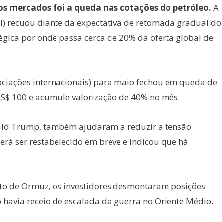
os mercados foi a queda nas cotações do petróleo.
A
) recuou diante da expectativa de retomada gradual do
tégica por onde passa cerca de 20% da oferta global de
gociações internacionais) para maio fechou em queda de
S$ 100 e acumule valorização de 40% no mês.
nald Trump, também ajudaram a reduzir a tensão
derá ser restabelecido em breve e indicou que há
ito de Ormuz, os investidores desmontaram posições
 havia receio de escalada da guerra no Oriente Médio.