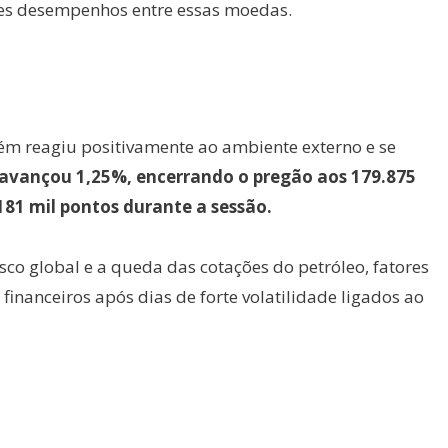
res desempenhos entre essas moedas.
ém reagiu positivamente ao ambiente externo e se
avançou 1,25%, encerrando o pregão aos 179.875
1 mil pontos durante a sessão.
co global e a queda das cotações do petróleo, fatores
inanceiros após dias de forte volatilidade ligados ao