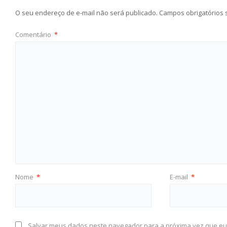
O seu endereço de e-mail não será publicado.
Campos obrigatórios
Comentário
*
Nome
*
E-mail
*
Salvar meus dados neste navegador para a próxima vez que eu