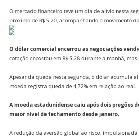
O mercado financeiro teve um dia de alívio nesta seg
próximo de R$ 5,20, acompanhando o movimento da 
O dólar comercial encerrou as negociações vendid
cotação encostou em R$ 5,28 durante a manhã, mas 
Apesar da queda nesta segunda, o dólar acumula a
moeda registra queda de 4,72% em relação ao real.
A moeda estadunidense caiu após dois pregões de
maior nível de fechamento desde janeiro.
A redução da aversão global ao risco, impulsionada