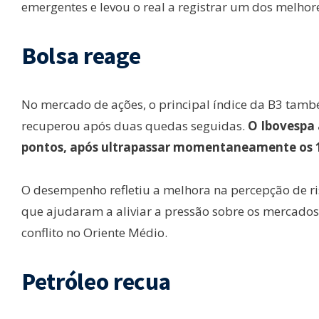
emergentes e levou o real a registrar um dos melho
Bolsa reage
No mercado de ações, o principal índice da B3 tamb
recuperou após duas quedas seguidas.
O Ibovespa 
pontos, após ultrapassar momentaneamente os 18
O desempenho refletiu a melhora na percepção de ris
que ajudaram a aliviar a pressão sobre os mercados f
conflito no Oriente Médio.
Petróleo recua