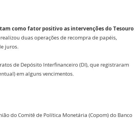
am como fator positivo as intervenções do Tesouro
realizou duas operações de recompra de papéis,
e juros.
tos de Depósito Interfinanceiro (DI), que registraram
entual) em alguns vencimentos.
nião do Comitê de Política Monetária (Copom) do Banco