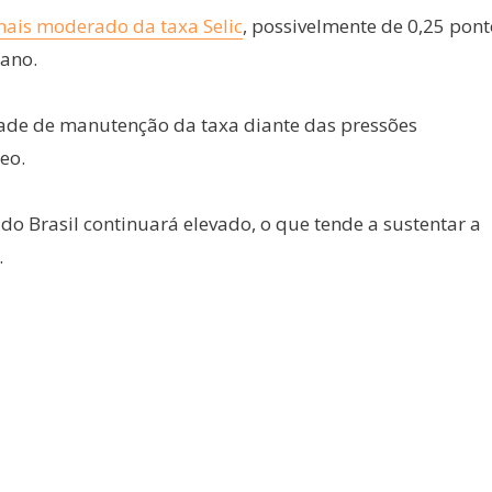
mais moderado da taxa Selic
, possivelmente de 0,25 pont
 ano.
idade de manutenção da taxa diante das pressões
eo.
do Brasil continuará elevado, o que tende a sustentar a
.