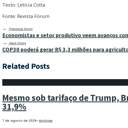
Texto: Letícia Cotta
Fonte: Revista Fórum
←
Previous Story
Economistas e setor produtivo veem avanços com
→
Next Story
COP30 poderá gerar R$ 3,3 milhões para agriculto
Related Posts
Mesmo sob tarifaço de Trump, Br
31,9%
7 de agosto de 2026
•
Notícias