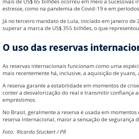
mais de US$ 65 bilhões ocorreu em meio a sucessivas 
estresse, como na pandemia de Covid-19 e em períodos d
Já no terceiro mandato de Lula, iniciado em janeiro de
superar a marca de US$ 355 bilhões, o que representou
O uso das reservas internacio
As reservas internacionais funcionam como uma espécie
mais recentemente há, inclusive, a aquisição de yuans,
A reserva garante a estabilidade em momentos de crise:
conter a desvalorização do real e transmitir confiança
empréstimos.
No Brasil, geralmente a reserva é usada em momentos de
reserva internacional, maior a sensação de segurança d
Foto: Ricardo Stuckert / PR