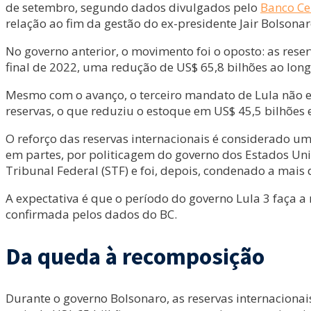
de setembro, segundo dados divulgados pelo
Banco Ce
relação ao fim da gestão do ex-presidente Jair Bolsonaro
No governo anterior, o movimento foi o oposto: as res
final de 2022, uma redução de US$ 65,8 bilhões ao lon
Mesmo com o avanço, o terceiro mandato de Lula não est
reservas, o que reduziu o estoque em US$ 45,5 bilhõe
O reforço das reservas internacionais é considerado um
em partes, por politicagem do governo dos Estados Uni
Tribunal Federal (STF) e foi, depois, condenado a mais 
A expectativa é que o período do governo Lula 3 faça 
confirmada pelos dados do BC.
Da queda à recomposição
Durante o governo Bolsonaro, as reservas internacionai