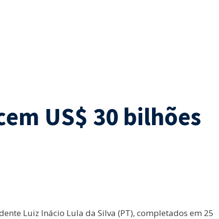
scem US$ 30 bilhões
ente Luiz Inácio Lula da Silva (PT), completados em 25