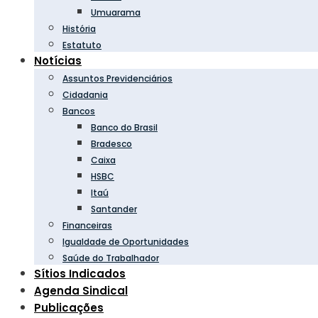
Umuarama
História
Estatuto
Notícias
Assuntos Previdenciários
Cidadania
Bancos
Banco do Brasil
Bradesco
Caixa
HSBC
Itaú
Santander
Financeiras
Igualdade de Oportunidades
Saúde do Trabalhador
Sítios Indicados
Agenda Sindical
Publicações