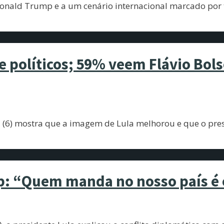
nald Trump e a um cenário internacional marcado por t
e políticos; 59% veem Flávio Bols
 (6) mostra que a imagem de Lula melhorou e que o pres
: “Quem manda no nosso país é o