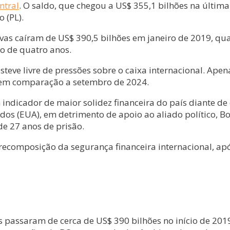
ntral
. O saldo, que chegou a US$ 355,1 bilhões na última
 (PL).
ervas caíram de US$ 390,5 bilhões em janeiro de 2019, q
go de quatro anos.
eve livre de pressões sobre o caixa internacional. Apena
s em comparação a setembro de 2024.
 indicador de maior solidez financeira do país diante d
dos (EUA), em detrimento de apoio ao aliado político, 
de 27 anos de prisão.
a recomposição da segurança financeira internacional, a
s passaram de cerca de US$ 390 bilhões no início de 201