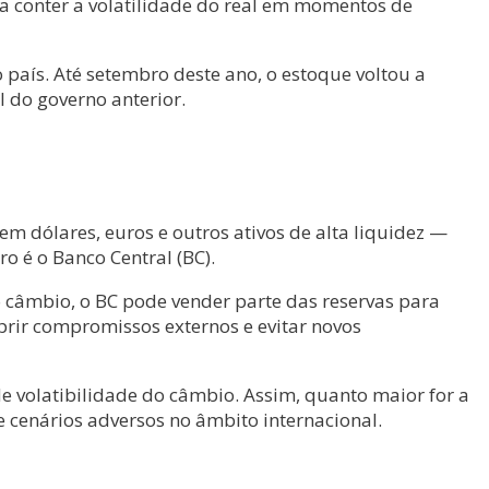
a conter a volatilidade do real em momentos de
 país. Até setembro deste ano, o estoque voltou a
 do governo anterior.
 dólares, euros e outros ativos de alta liquidez —
o é o Banco Central (BC).
o câmbio, o BC pode vender parte das reservas para
mprir compromissos externos e evitar novos
e volatibilidade do câmbio. Assim, quanto maior for a
 cenários adversos no âmbito internacional.