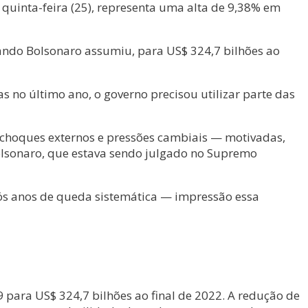
 quinta-feira (25), representa uma alta de 9,38% em
uando Bolsonaro assumiu, para US$ 324,7 bilhões ao
s no último ano, o governo precisou utilizar parte das
e choques externos e pressões cambiais — motivadas,
Bolsonaro, que estava sendo julgado no Supremo
pós anos de queda sistemática — impressão essa
9 para US$ 324,7 bilhões ao final de 2022. A redução de