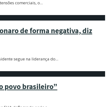
ensões comerciais, o
...
onaro de forma negativa, diz
idente segue na liderança do
...
 povo brasileiro”