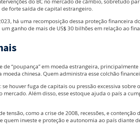
intervenções do BC no mercado de câmbio, sobretudo par
e forte saída de capital estrangeiro.
 2023, há uma recomposição dessa proteção financeira do
 um ganho de mais de US$ 30 bilhões em relação ao final
nais
 de “poupança” em moeda estrangeira, principalmente em
 a moeda chinesa. Quem administra esse colchão financeir
 se houver fuga de capitais ou pressão excessiva sobre 
 ao mercado. Além disso, esse estoque ajuda o país a cu
 tensão, como a crise de 2008, recessões, e contenção d
e quem investe e proteção e autonomia ao país diante de