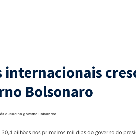
as internacionais cre
rno Bolsonaro
 após queda no governo Bolsonaro
0,4 bilhões nos primeiros mil dias do governo do presid