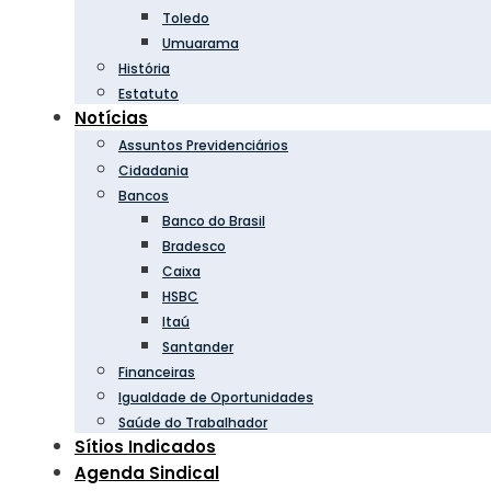
Toledo
Umuarama
História
Estatuto
Notícias
Assuntos Previdenciários
Cidadania
Bancos
Banco do Brasil
Bradesco
Caixa
HSBC
Itaú
Santander
Financeiras
Igualdade de Oportunidades
Saúde do Trabalhador
Sítios Indicados
Agenda Sindical