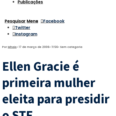
Publicações
Pesquisar
Menu
Facebook
Twitter
Instagram
Por
Mhais
•
17 de março de 2006
•
11:56
•
Sem categoria
Ellen Gracie é
primeira mulher
eleita para presidir
o STF