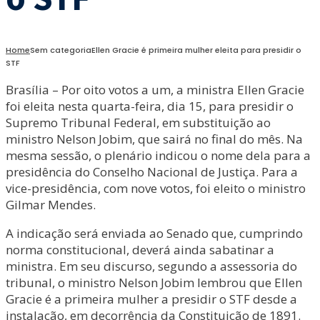
Home
Sem categoria
Ellen Gracie é primeira mulher eleita para presidir o
STF
Brasília – Por oito votos a um, a ministra Ellen Gracie
foi eleita nesta quarta-feira, dia 15, para presidir o
Supremo Tribunal Federal, em substituição ao
ministro Nelson Jobim, que sairá no final do mês. Na
mesma sessão, o plenário indicou o nome dela para a
presidência do Conselho Nacional de Justiça. Para a
vice-presidência, com nove votos, foi eleito o ministro
Gilmar Mendes.
A indicação será enviada ao Senado que, cumprindo
norma constitucional, deverá ainda sabatinar a
ministra. Em seu discurso, segundo a assessoria do
tribunal, o ministro Nelson Jobim lembrou que Ellen
Gracie é a primeira mulher a presidir o STF desde a
instalação, em decorrência da Constituição de 1891.