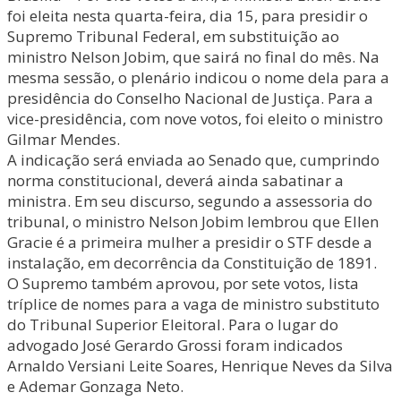
foi eleita nesta quarta-feira, dia 15, para presidir o
Supremo Tribunal Federal, em substituição ao
ministro Nelson Jobim, que sairá no final do mês. Na
mesma sessão, o plenário indicou o nome dela para a
presidência do Conselho Nacional de Justiça. Para a
vice-presidência, com nove votos, foi eleito o ministro
Gilmar Mendes.
A indicação será enviada ao Senado que, cumprindo
norma constitucional, deverá ainda sabatinar a
ministra. Em seu discurso, segundo a assessoria do
tribunal, o ministro Nelson Jobim lembrou que Ellen
Gracie é a primeira mulher a presidir o STF desde a
instalação, em decorrência da Constituição de 1891.
O Supremo também aprovou, por sete votos, lista
tríplice de nomes para a vaga de ministro substituto
do Tribunal Superior Eleitoral. Para o lugar do
advogado José Gerardo Grossi foram indicados
Arnaldo Versiani Leite Soares, Henrique Neves da Silva
e Ademar Gonzaga Neto.