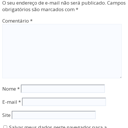
O seu endereço de e-mail não será publicado.
Campos
obrigatórios são marcados com
*
Comentário
*
Nome
*
E-mail
*
Site
Salvar meus dados neste navegador para a