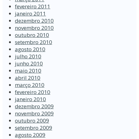
fevereiro 2011
janeiro 2011
dezembro 2010
novembro 2010
outubro 2010
setembro 2010
agosto 2010
julho 2010
junho 2010
maio 2010
abril 2010
março 2010
fevereiro 2010
janeiro 2010
dezembro 2009
novembro 2009
outubro 2009
setembro 2009
agosto 2009