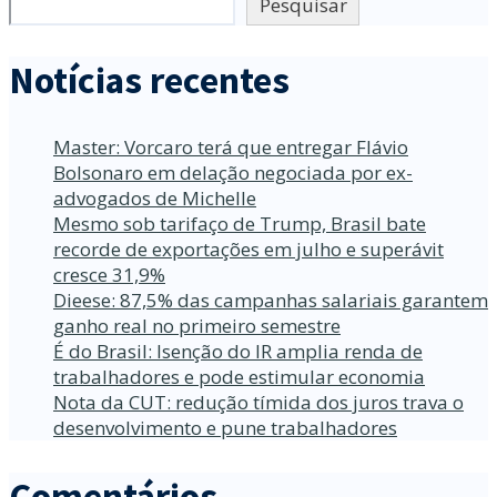
Pesquisar
Notícias recentes
Master: Vorcaro terá que entregar Flávio
Bolsonaro em delação negociada por ex-
advogados de Michelle
Mesmo sob tarifaço de Trump, Brasil bate
recorde de exportações em julho e superávit
cresce 31,9%
Dieese: 87,5% das campanhas salariais garantem
ganho real no primeiro semestre
É do Brasil: Isenção do IR amplia renda de
trabalhadores e pode estimular economia
Nota da CUT: redução tímida dos juros trava o
desenvolvimento e pune trabalhadores
Comentários