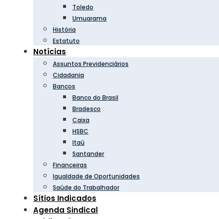
Toledo
Umuarama
História
Estatuto
Notícias
Assuntos Previdenciários
Cidadania
Bancos
Banco do Brasil
Bradesco
Caixa
HSBC
Itaú
Santander
Financeiras
Igualdade de Oportunidades
Saúde do Trabalhador
Sítios Indicados
Agenda Sindical