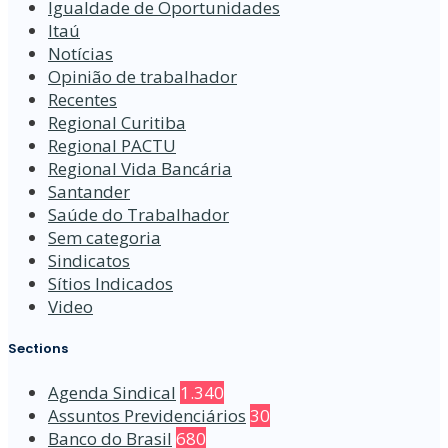
Igualdade de Oportunidades
Itaú
Notícias
Opinião de trabalhador
Recentes
Regional Curitiba
Regional PACTU
Regional Vida Bancária
Santander
Saúde do Trabalhador
Sem categoria
Sindicatos
Sítios Indicados
Video
Sections
Agenda Sindical
1.340
Assuntos Previdenciários
30
Banco do Brasil
680