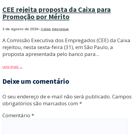
CEE rejeita proposta da Caixa para
Promoção por Mérito
3 de agosto de 2026
•
Caixa
,
Destaque
A Comissão Executiva dos Empregados (CEE) da Caixa
rejeitou, nesta sexta-feira (31), em São Paulo, a
proposta apresentada pelo banco para
...
Leia mais
→
Deixe um comentário
O seu endereço de e-mail não será publicado.
Campos
obrigatórios são marcados com
*
Comentário
*