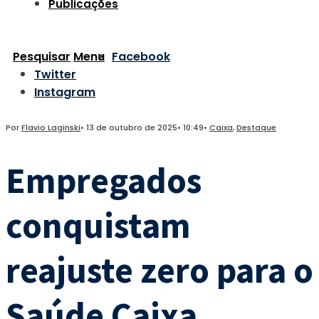
Publicações
Pesquisar
Menu
Facebook
Twitter
Instagram
Por
Flavio Laginski
•
13 de outubro de 2025
•
10:49
•
Caixa
,
Destaque
Empregados
conquistam
reajuste zero para o
Saúde Caixa