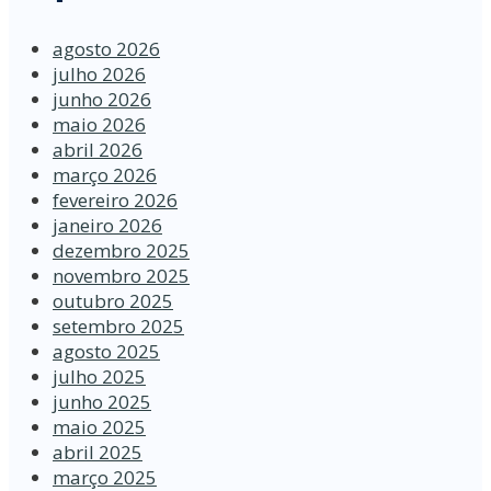
agosto 2026
julho 2026
junho 2026
maio 2026
abril 2026
março 2026
fevereiro 2026
janeiro 2026
dezembro 2025
novembro 2025
outubro 2025
setembro 2025
agosto 2025
julho 2025
junho 2025
maio 2025
abril 2025
março 2025