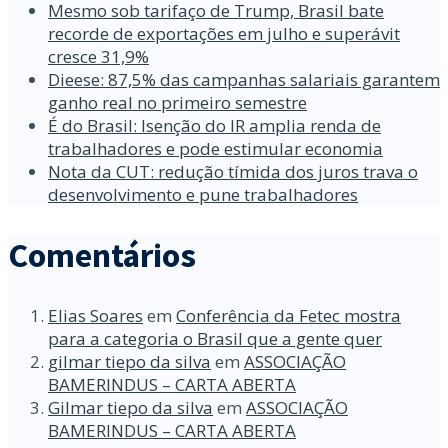
Mesmo sob tarifaço de Trump, Brasil bate
recorde de exportações em julho e superávit
cresce 31,9%
Dieese: 87,5% das campanhas salariais garantem
ganho real no primeiro semestre
É do Brasil: Isenção do IR amplia renda de
trabalhadores e pode estimular economia
Nota da CUT: redução tímida dos juros trava o
desenvolvimento e pune trabalhadores
Comentários
Elias Soares
em
Conferência da Fetec mostra
para a categoria o Brasil que a gente quer
gilmar tiepo da silva
em
ASSOCIAÇÃO
BAMERINDUS – CARTA ABERTA
Gilmar tiepo da silva
em
ASSOCIAÇÃO
BAMERINDUS – CARTA ABERTA