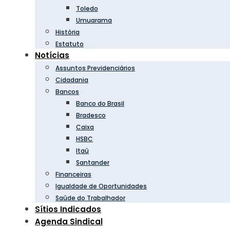
Toledo
Umuarama
História
Estatuto
Notícias
Assuntos Previdenciários
Cidadania
Bancos
Banco do Brasil
Bradesco
Caixa
HSBC
Itaú
Santander
Financeiras
Igualdade de Oportunidades
Saúde do Trabalhador
Sítios Indicados
Agenda Sindical