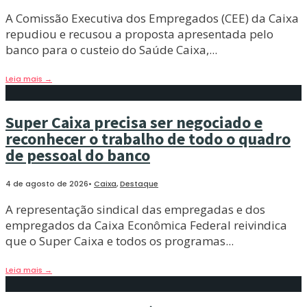
A Comissão Executiva dos Empregados (CEE) da Caixa
repudiou e recusou a proposta apresentada pelo
banco para o custeio do Saúde Caixa,
...
Leia mais
→
Super Caixa precisa ser negociado e
reconhecer o trabalho de todo o quadro
de pessoal do banco
4 de agosto de 2026
•
Caixa
,
Destaque
A representação sindical das empregadas e dos
empregados da Caixa Econômica Federal reivindica
que o Super Caixa e todos os programas
...
Leia mais
→