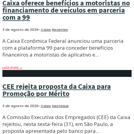
Caixa oferece benefícios a motoristas no
financiamento de veículos em parceria
com a 99
3 de agosto de 2026
•
Caixa
,
Recentes
A Caixa Econômica Federal anunciou uma parceria
com a plataforma 99 para conceder benefícios
financeiros a motoristas de aplicativo e
...
Leia mais
→
CEE rejeita proposta da Caixa para
Promoção por Mérito
3 de agosto de 2026
•
Caixa
,
Destaque
A Comissão Executiva dos Empregados (CEE) da Caixa
rejeitou, nesta sexta-feira (31), em São Paulo, a
proposta apresentada pelo banco para
...