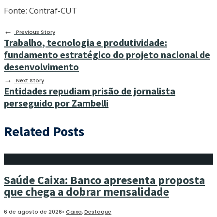
Fonte: Contraf-CUT
←
Previous Story
Trabalho, tecnologia e produtividade:
fundamento estratégico do projeto nacional de
desenvolvimento
→
Next Story
Entidades repudiam prisão de jornalista
perseguido por Zambelli
Related Posts
Saúde Caixa: Banco apresenta proposta
que chega a dobrar mensalidade
6 de agosto de 2026
•
Caixa
,
Destaque