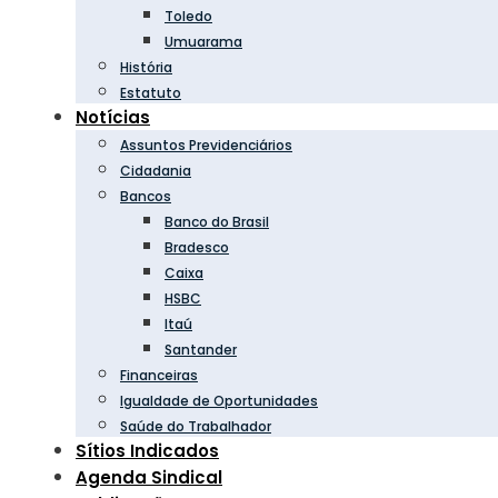
Toledo
Umuarama
História
Estatuto
Notícias
Assuntos Previdenciários
Cidadania
Bancos
Banco do Brasil
Bradesco
Caixa
HSBC
Itaú
Santander
Financeiras
Igualdade de Oportunidades
Saúde do Trabalhador
Sítios Indicados
Agenda Sindical