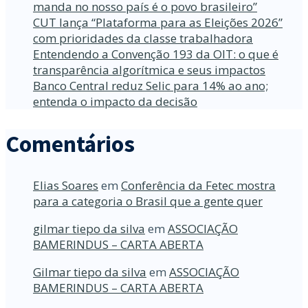
manda no nosso país é o povo brasileiro”
CUT lança “Plataforma para as Eleições 2026”
com prioridades da classe trabalhadora
Entendendo a Convenção 193 da OIT: o que é
transparência algorítmica e seus impactos
Banco Central reduz Selic para 14% ao ano;
entenda o impacto da decisão
Comentários
Elias Soares
em
Conferência da Fetec mostra
para a categoria o Brasil que a gente quer
gilmar tiepo da silva
em
ASSOCIAÇÃO
BAMERINDUS – CARTA ABERTA
Gilmar tiepo da silva
em
ASSOCIAÇÃO
BAMERINDUS – CARTA ABERTA