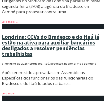
Dirigentes do Sindicato de Londrina paralisam nesta
segunda-feira (3/08) a agência do Bradesco em
Cambé para protestar contra uma
...
Leia mais
→
Londrina: CCVs do Bradesco e do Itaú já
estão na ativa para auxiliar bancários
desligados a resolver pendências
trabalhistas
31 de julho de 2026
•
Bradesco
,
Itaú
,
Recentes
,
Regional Vida Bancária
Após terem sido aprovadas em Assembleias
Específicas dos funcionários das funcionárias do
Bradesco e do Itaú lotados na base
...
Leia mais
→