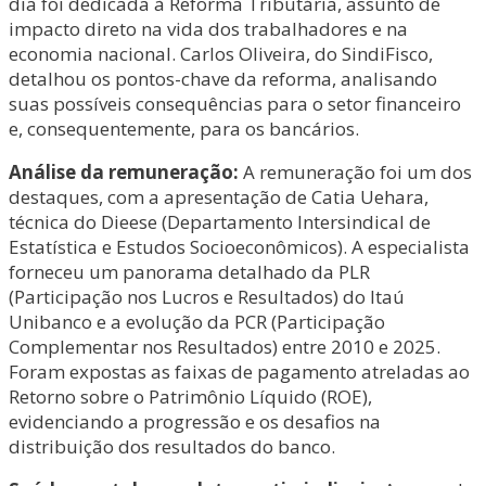
dia foi dedicada à Reforma Tributária, assunto de
impacto direto na vida dos trabalhadores e na
economia nacional. Carlos Oliveira, do SindiFisco,
detalhou os pontos-chave da reforma, analisando
suas possíveis consequências para o setor financeiro
e, consequentemente, para os bancários.
Análise da remuneração:
A remuneração foi um dos
destaques, com a apresentação de Catia Uehara,
técnica do Dieese (Departamento Intersindical de
Estatística e Estudos Socioeconômicos). A especialista
forneceu um panorama detalhado da PLR
(Participação nos Lucros e Resultados) do Itaú
Unibanco e a evolução da PCR (Participação
Complementar nos Resultados) entre 2010 e 2025.
Foram expostas as faixas de pagamento atreladas ao
Retorno sobre o Patrimônio Líquido (ROE),
evidenciando a progressão e os desafios na
distribuição dos resultados do banco.