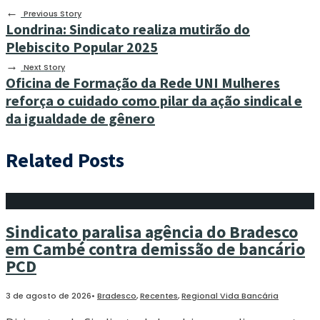
←
Previous Story
Londrina: Sindicato realiza mutirão do
Plebiscito Popular 2025
→
Next Story
Oficina de Formação da Rede UNI Mulheres
reforça o cuidado como pilar da ação sindical e
da igualdade de gênero
Related Posts
Sindicato paralisa agência do Bradesco
em Cambé contra demissão de bancário
PCD
3 de agosto de 2026
•
Bradesco
,
Recentes
,
Regional Vida Bancária