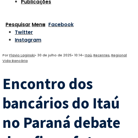
Publicações
Pesquisar
Menu
Facebook
Twitter
Instagram
Por
Flavio Laginski
•
30 de julho de 2025
•
10:14
•
Itaú
,
Recentes
,
Regional
Vida Bancária
Encontro dos
bancários do Itaú
no Paraná debate