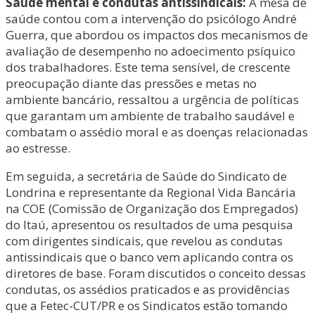
Saúde mental e condutas antissindicais:
A mesa de
saúde contou com a intervenção do psicólogo André
Guerra, que abordou os impactos dos mecanismos de
avaliação de desempenho no adoecimento psíquico
dos trabalhadores. Este tema sensível, de crescente
preocupação diante das pressões e metas no
ambiente bancário, ressaltou a urgência de políticas
que garantam um ambiente de trabalho saudável e
combatam o assédio moral e as doenças relacionadas
ao estresse.
Em seguida, a secretária de Saúde do Sindicato de
Londrina e representante da Regional Vida Bancária
na COE (Comissão de Organização dos Empregados)
do Itaú, apresentou os resultados de uma pesquisa
com dirigentes sindicais, que revelou as condutas
antissindicais que o banco vem aplicando contra os
diretores de base. Foram discutidos o conceito dessas
condutas, os assédios praticados e as providências
que a Fetec-CUT/PR e os Sindicatos estão tomando