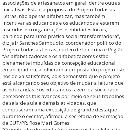
associações de artesanatos em geral, dentre outras
iniciativas. Esta é a proposta do Projeto Todas as
Letras, não apenas alfabetizar, mas também
incentivar as educandas e os educandos a estarem
inseridos em organizações e entidades locais,
partindo para uma prática social transformadora”,
diz Jair Sanches Sambudio, coordenador político do
Projeto Todas as Letras, núcleo de Londrina e Região.
“As alfabetizadoras e os alfabetizadores estão
plenamente imbuídas da concepção educacional
emancipadora, acolheram a proposta do projeto. Isto
nos deixa satisfeitos, pois demonstra que o projeto
está alcançando seu objetivo de mudar a leitura que
as educandas e os educandos fazem da sociedade,
percebemos tais avanços por meio de seus trabalhos
de sala de aula e demais atividades, que
compuseram uma exposição de grande destaque
durante o evento”, afirmou a secretária de Formação
da CUT/PR, Rose Mari Gomes.
“O ponto alto do evento foi a construção coletiva do