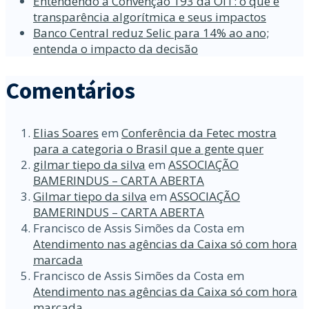
Entendendo a Convenção 193 da OIT: o que é
transparência algorítmica e seus impactos
Banco Central reduz Selic para 14% ao ano;
entenda o impacto da decisão
Comentários
Elias Soares
em
Conferência da Fetec mostra
para a categoria o Brasil que a gente quer
gilmar tiepo da silva
em
ASSOCIAÇÃO
BAMERINDUS – CARTA ABERTA
Gilmar tiepo da silva
em
ASSOCIAÇÃO
BAMERINDUS – CARTA ABERTA
Francisco de Assis Simões da Costa
em
Atendimento nas agências da Caixa só com hora
marcada
Francisco de Assis Simões da Costa
em
Atendimento nas agências da Caixa só com hora
marcada