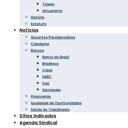
Toledo
Umuarama
História
Estatuto
Notícias
Assuntos Previdenciários
Cidadania
Bancos
Banco do Brasil
Bradesco
Caixa
HSBC
Itaú
Santander
Financeiras
Igualdade de Oportunidades
Saúde do Trabalhador
Sítios Indicados
Agenda Sindical