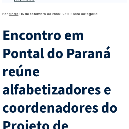
Por
Mhais
•
15 de setembro de 2006
•
23:51
•
Sem categoria
Encontro em
Pontal do Paraná
reúne
alfabetizadores e
coordenadores do
Projeto de