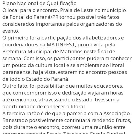
Plano Nacional de Qualificação
O local para o encontro, Praia de Leste no município
de Pontal do Paraná/PR tornou possível três fatos
considerados importantes pelos organizadores do
evento.
O primeiro foi a participação dos alfabetizadores e
coordenadores na MATINFEST, promovida pela
Prefeitura Municipal de Matinhos neste final de
semana. Com isso, os participantes puderam conhecer
um pouco da cultura local e se ambientar ao litoral
paranaense, haja vista, estarem no encontro pessoas
de todo o Estado do Paraná.
Outro fato, foi possibilitar que muitos educadores,
que com compromisso e dedicação viajaram horas
até o encontro, atravessando o Estado, tivessem a
oportunidade de conhecer o litoral.
A terceira razão é de que a parceria com a Associação
Banestado possivelmente continuará rendendo frutos,
pois durante o encontro, ocorreu uma reunião entre
representantes da Escola Técnica da Escola Sindical