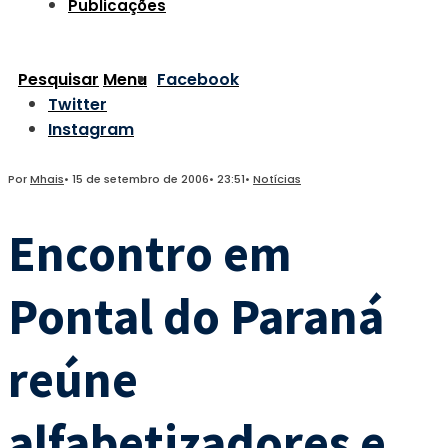
Publicações
Pesquisar
Menu
Facebook
Twitter
Instagram
Por
Mhais
•
15 de setembro de 2006
•
23:51
•
Notícias
Encontro em
Pontal do Paraná
reúne
alfabetizadores e