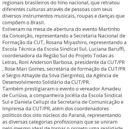
regionais brasileiros do hino nacional, que retratou
diferentes culturas através de pessoas com seus
diversos instrumentos musicais, roupas e danças que
compõem o Brasil.
Estiveram na mesa de abertura do evento Martinho
da Conceição, representando a Secretaria Nacional de
Formação da CUT, Rosana Miyashiro, representando a
Escola Técnica da Escola Sindical Sul, Luciana Baruffi,
coordenadora da Região Sul do Projeto Todas as
Letras, Roni Anderson Barbosa, presidente da CUT/PR
, Rose Mari Gomes, secretária de formação da CUT/PR
e Sérgio Athayde da Silva (Serginho), da Agência de
Desenvolvimento Solidário da CUT/PR.
Também prestigiaram o evento o vereador Amadeu
de Curiúva, a companheira Jocélia da Escola Sindical
Sul e Daniela Cellupi da Secretaria de Comunicação e
Imprensa da CUT/PR, além dos coordenadores
políticos dos oito núcleos do Paraná, representando
as diversas categorias profissionais que se uniram
pelo mesmo ideal de tornar o projeto uma realidade