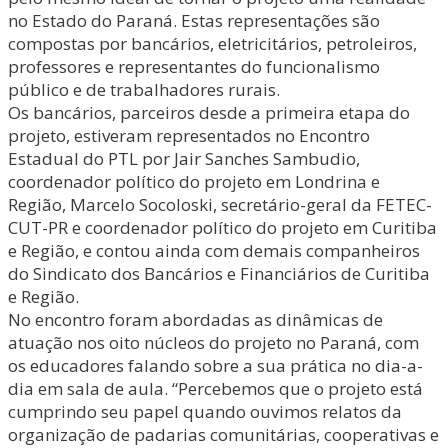
no Estado do Paraná. Estas representações são
compostas por bancários, eletricitários, petroleiros,
professores e representantes do funcionalismo
público e de trabalhadores rurais.
Os bancários, parceiros desde a primeira etapa do
projeto, estiveram representados no Encontro
Estadual do PTL por Jair Sanches Sambudio,
coordenador político do projeto em Londrina e
Região, Marcelo Socoloski, secretário-geral da FETEC-
CUT-PR e coordenador político do projeto em Curitiba
e Região, e contou ainda com demais companheiros
do Sindicato dos Bancários e Financiários de Curitiba
e Região.
No encontro foram abordadas as dinâmicas de
atuação nos oito núcleos do projeto no Paraná, com
os educadores falando sobre a sua prática no dia-a-
dia em sala de aula. “Percebemos que o projeto está
cumprindo seu papel quando ouvimos relatos da
organização de padarias comunitárias, cooperativas e