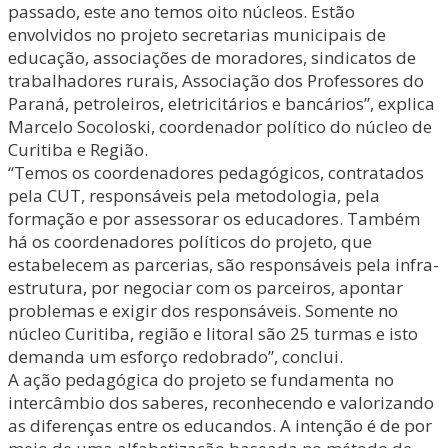
passado, este ano temos oito núcleos. Estão
envolvidos no projeto secretarias municipais de
educação, associações de moradores, sindicatos de
trabalhadores rurais, Associação dos Professores do
Paraná, petroleiros, eletricitários e bancários”, explica
Marcelo Socoloski, coordenador político do núcleo de
Curitiba e Região.
“Temos os coordenadores pedagógicos, contratados
pela CUT, responsáveis pela metodologia, pela
formação e por assessorar os educadores. Também
há os coordenadores políticos do projeto, que
estabelecem as parcerias, são responsáveis pela infra-
estrutura, por negociar com os parceiros, apontar
problemas e exigir dos responsáveis. Somente no
núcleo Curitiba, região e litoral são 25 turmas e isto
demanda um esforço redobrado”, conclui.
A ação pedagógica do projeto se fundamenta no
intercâmbio dos saberes, reconhecendo e valorizando
as diferenças entre os educandos. A intenção é de por