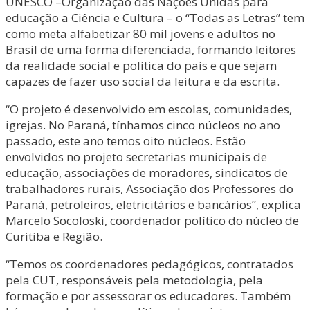
UNESCO –Organização das Nações Unidas para
educação a Ciência e Cultura – o “Todas as Letras” tem
como meta alfabetizar 80 mil jovens e adultos no
Brasil de uma forma diferenciada, formando leitores
da realidade social e política do país e que sejam
capazes de fazer uso social da leitura e da escrita.
“O projeto é desenvolvido em escolas, comunidades,
igrejas. No Paraná, tínhamos cinco núcleos no ano
passado, este ano temos oito núcleos. Estão
envolvidos no projeto secretarias municipais de
educação, associações de moradores, sindicatos de
trabalhadores rurais, Associação dos Professores do
Paraná, petroleiros, eletricitários e bancários”, explica
Marcelo Socoloski, coordenador político do núcleo de
Curitiba e Região.
“Temos os coordenadores pedagógicos, contratados
pela CUT, responsáveis pela metodologia, pela
formação e por assessorar os educadores. Também