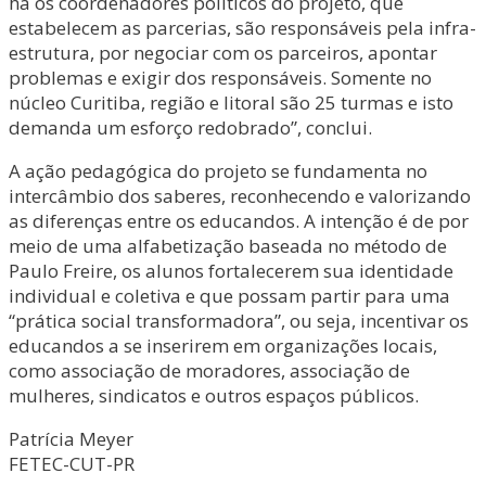
há os coordenadores políticos do projeto, que
estabelecem as parcerias, são responsáveis pela infra-
estrutura, por negociar com os parceiros, apontar
problemas e exigir dos responsáveis. Somente no
núcleo Curitiba, região e litoral são 25 turmas e isto
demanda um esforço redobrado”, conclui.
A ação pedagógica do projeto se fundamenta no
intercâmbio dos saberes, reconhecendo e valorizando
as diferenças entre os educandos. A intenção é de por
meio de uma alfabetização baseada no método de
Paulo Freire, os alunos fortalecerem sua identidade
individual e coletiva e que possam partir para uma
“prática social transformadora”, ou seja, incentivar os
educandos a se inserirem em organizações locais,
como associação de moradores, associação de
mulheres, sindicatos e outros espaços públicos.
Patrícia Meyer
FETEC-CUT-PR