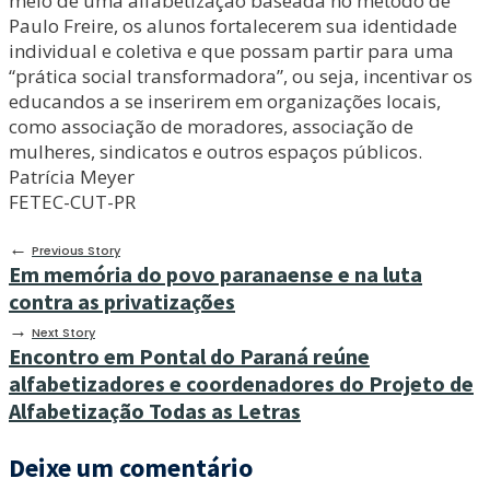
meio de uma alfabetização baseada no método de
Paulo Freire, os alunos fortalecerem sua identidade
individual e coletiva e que possam partir para uma
“prática social transformadora”, ou seja, incentivar os
educandos a se inserirem em organizações locais,
como associação de moradores, associação de
mulheres, sindicatos e outros espaços públicos.
Patrícia Meyer
FETEC-CUT-PR
←
Previous Story
Em memória do povo paranaense e na luta
contra as privatizações
→
Next Story
Encontro em Pontal do Paraná reúne
alfabetizadores e coordenadores do Projeto de
Alfabetização Todas as Letras
Deixe um comentário