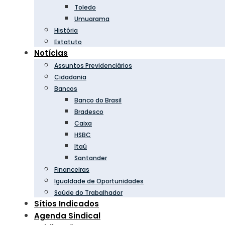
Toledo
Umuarama
História
Estatuto
Notícias
Assuntos Previdenciários
Cidadania
Bancos
Banco do Brasil
Bradesco
Caixa
HSBC
Itaú
Santander
Financeiras
Igualdade de Oportunidades
Saúde do Trabalhador
Sítios Indicados
Agenda Sindical