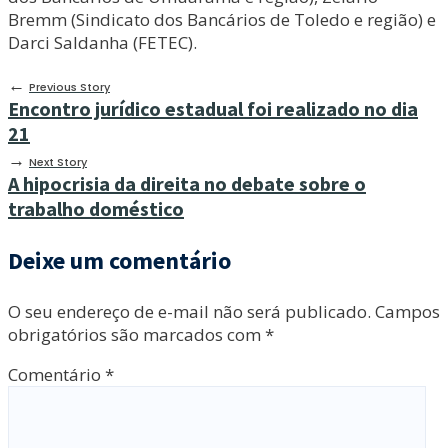
Bremm (Sindicato dos Bancários de Toledo e região) e
Darci Saldanha (FETEC).
←
Previous Story
Encontro jurídico estadual foi realizado no dia
21
→
Next Story
A hipocrisia da direita no debate sobre o
trabalho doméstico
Deixe um comentário
O seu endereço de e-mail não será publicado.
Campos
obrigatórios são marcados com
*
Comentário
*