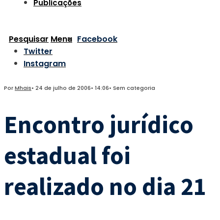
Publicações
Pesquisar
Menu
Facebook
Twitter
Instagram
Por
Mhais
•
24 de julho de 2006
•
14:06
•
Sem categoria
Encontro jurídico
estadual foi
realizado no dia 21