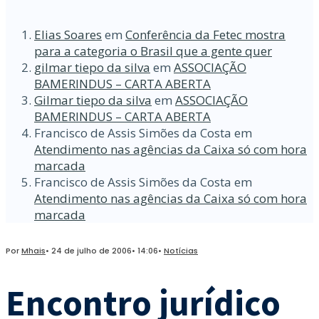
Elias Soares
em
Conferência da Fetec mostra
para a categoria o Brasil que a gente quer
gilmar tiepo da silva
em
ASSOCIAÇÃO
BAMERINDUS – CARTA ABERTA
Gilmar tiepo da silva
em
ASSOCIAÇÃO
BAMERINDUS – CARTA ABERTA
Francisco de Assis Simões da Costa
em
Atendimento nas agências da Caixa só com hora
marcada
Francisco de Assis Simões da Costa
em
Atendimento nas agências da Caixa só com hora
marcada
Por
Mhais
•
24 de julho de 2006
•
14:06
•
Notícias
Encontro jurídico