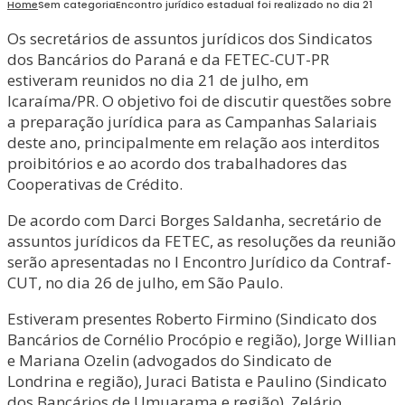
Home
Sem categoria
Encontro jurídico estadual foi realizado no dia 21
Os secretários de assuntos jurídicos dos Sindicatos
dos Bancários do Paraná e da FETEC-CUT-PR
estiveram reunidos no dia 21 de julho, em
Icaraíma/PR. O objetivo foi de discutir questões sobre
a preparação jurídica para as Campanhas Salariais
deste ano, principalmente em relação aos interditos
proibitórios e ao acordo dos trabalhadores das
Cooperativas de Crédito.
De acordo com Darci Borges Saldanha, secretário de
assuntos jurídicos da FETEC, as resoluções da reunião
serão apresentadas no I Encontro Jurídico da Contraf-
CUT, no dia 26 de julho, em São Paulo.
Estiveram presentes Roberto Firmino (Sindicato dos
Bancários de Cornélio Procópio e região), Jorge Willian
e Mariana Ozelin (advogados do Sindicato de
Londrina e região), Juraci Batista e Paulino (Sindicato
dos Bancários de Umuarama e região), Zelário