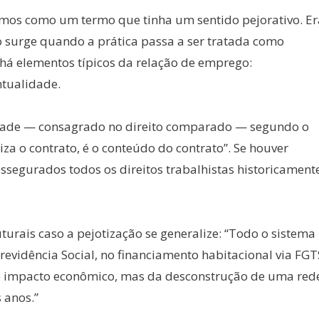
amos como um termo que tinha um sentido pejorativo. Er
ão surge quando a prática passa a ser tratada como
há elementos típicos da relação de emprego:
ntualidade.
idade — consagrado no direito comparado — segundo o
a o contrato, é o conteúdo do contrato”. Se houver
ssegurados todos os direitos trabalhistas historicament
turais caso a pejotização se generalize: “Todo o sistema
Previdência Social, no financiamento habitacional via FGT
 de impacto econômico, mas da desconstrução de uma red
 anos.”