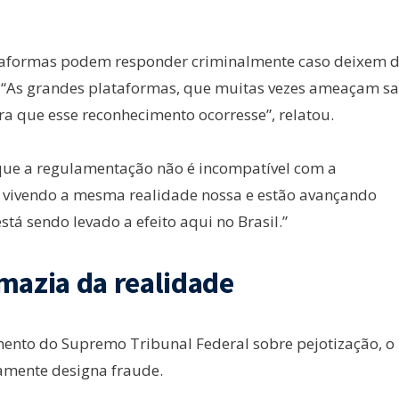
lataformas podem responder criminalmente caso deixem 
o. “As grandes plataformas, que muitas vezes ameaçam sa
a que esse reconhecimento ocorresse”, relatou.
que a regulamentação não é incompatível com a
o vivendo a mesma realidade nossa e estão avançando
á sendo levado a efeito aqui no Brasil.”
imazia da realidade
ento do Supremo Tribunal Federal sobre pejotização, o
camente designa fraude.