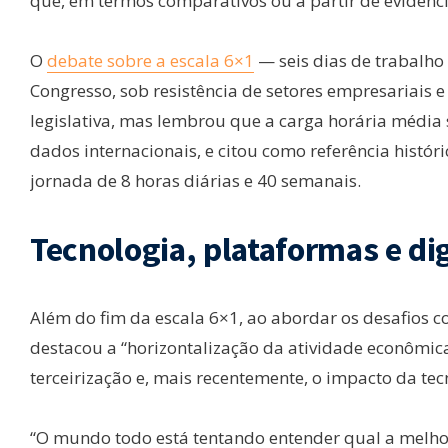
que, em termos comparativos ou a partir de evidênci
O
debate sobre a escala 6×1
— seis dias de trabalh
Congresso, sob resistência de setores empresariais 
legislativa, mas lembrou que a carga horária média 
dados internacionais, e citou como referência histór
jornada de 8 horas diárias e 40 semanais.
Tecnologia, plataformas e di
Além do fim da escala 6×1, ao abordar os desafios
destacou a “horizontalização da atividade econômica
terceirização e, mais recentemente, o impacto da tecn
“O mundo todo está tentando entender qual a melho