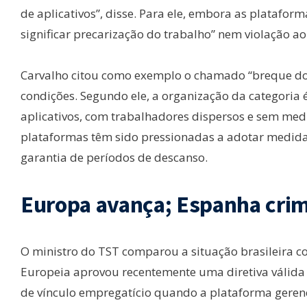
de aplicativos”, disse. Para ele, embora as plataform
significar precarização do trabalho” nem violação 
Carvalho citou como exemplo o chamado “breque do
condições. Segundo ele, a organização da categoria 
aplicativos, com trabalhadores dispersos e sem med
plataformas têm sido pressionadas a adotar medid
garantia de períodos de descanso.
Europa avança; Espanha crim
O ministro do TST comparou a situação brasileira c
Europeia aprovou recentemente uma diretiva válida
de vínculo empregatício quando a plataforma gerenci