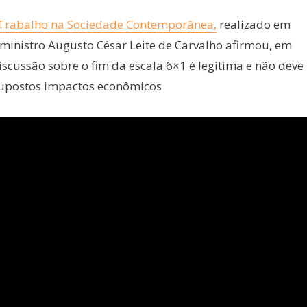
e Trabalho na Sociedade Contemporânea,
realizado em
 ministro Augusto César Leite de Carvalho afirmou, em
discussão sobre o fim da escala 6×1 é legítima e não deve
supostos impactos econômicos