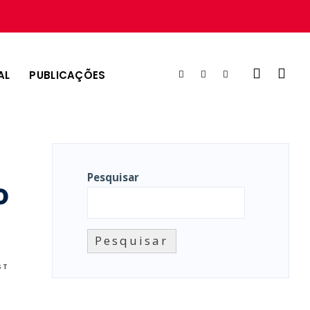
AL
PUBLICAÇÕES
Pesquisar
o
Pesquisar
ST