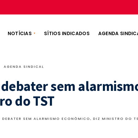
NOTÍCIAS
SÍTIOS INDICADOS
AGENDA SINDIC
•
AGENDA SINDICAL
mo debater sem alarmism
ro do TST
MO DEBATER SEM ALARMISMO ECONÔMICO, DIZ MINISTRO DO T