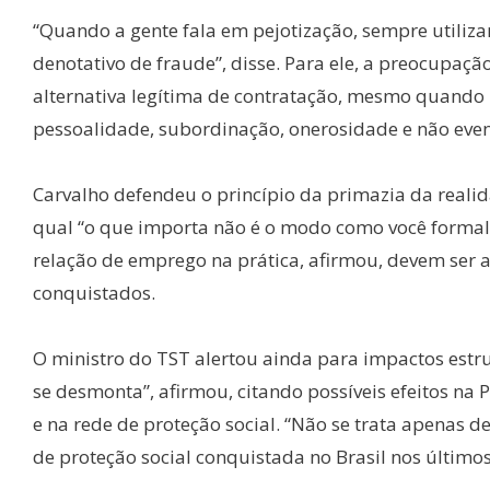
“Quando a gente fala em pejotização, sempre utiliz
denotativo de fraude”, disse. Para ele, a preocupaç
alternativa legítima de contratação, mesmo quando 
pessoalidade, subordinação, onerosidade e não eve
Carvalho defendeu o princípio da primazia da real
qual “o que importa não é o modo como você formaliz
relação de emprego na prática, afirmou, devem ser a
conquistados.
O ministro do TST alertou ainda para impactos estru
se desmonta”, afirmou, citando possíveis efeitos na 
e na rede de proteção social. “Não se trata apenas
de proteção social conquistada no Brasil nos últimos