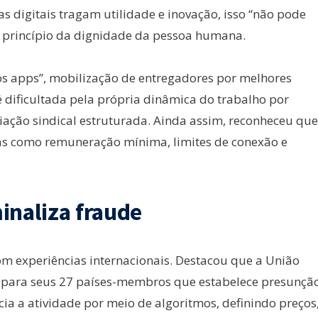
as digitais tragam utilidade e inovação, isso “não pode
ao princípio da dignidade da pessoa humana.
s apps”, mobilização de entregadores por melhores
é dificultada pela própria dinâmica do trabalho por
iação sindical estruturada. Ainda assim, reconheceu que
as como remuneração mínima, limites de conexão e
inaliza fraude
om experiências internacionais. Destacou que a União
 para seus 27 países-membros que estabelece presunçã
a a atividade por meio de algoritmos, definindo preços