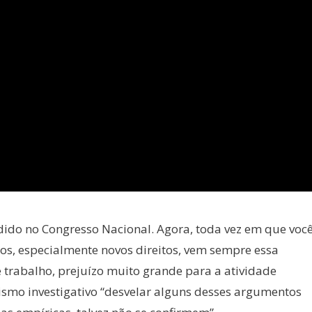
idido no Congresso Nacional. Agora, toda vez em que voc
os, especialmente novos direitos, vem sempre essa
trabalho, prejuízo muito grande para a atividade
lismo investigativo “desvelar alguns desses argumentos