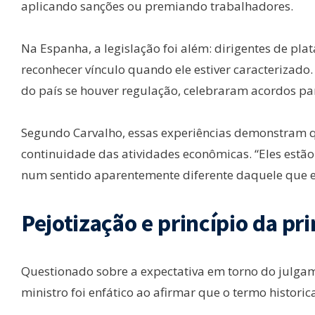
aplicando sanções ou premiando trabalhadores.
Na Espanha, a legislação foi além: dirigentes de p
reconhecer vínculo quando ele estiver caracterizad
do país se houver regulação, celebraram acordos par
Segundo Carvalho, essas experiências demonstram 
continuidade das atividades econômicas. “Eles estã
num sentido aparentemente diferente daquele que est
Pejotização e princípio da pr
Questionado sobre a expectativa em torno do julgam
ministro foi enfático ao afirmar que o termo histori