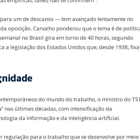
as empíricas, talvez não se confirmem”.
o para um de descanso — tem avançado lentamente no
e da oposição. Carvalho ponderou que o tema é de polític
semanal no Brasil gira em torno de 40 horas, segundo
ica a legislação dos Estados Unidos que, desde 1938, fixa
gnidade
 contemporâneos do mundo do trabalho, o ministro do TS
” nas últimas décadas, com intensificação da
ologia da informação e da inteligência artificial.
r regulação para o trabalho que se desenvolve por meio